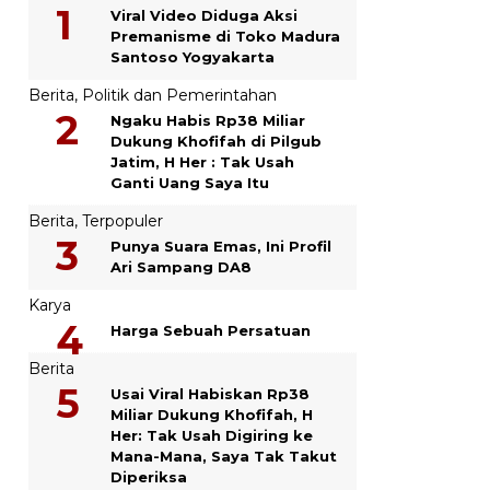
Viral Video Diduga Aksi
Premanisme di Toko Madura
Santoso Yogyakarta
Berita
,
Politik dan Pemerintahan
Ngaku Habis Rp38 Miliar
Dukung Khofifah di Pilgub
Jatim, H Her : Tak Usah
Ganti Uang Saya Itu
Berita
,
Terpopuler
Punya Suara Emas, Ini Profil
Ari Sampang DA8
Karya
Harga Sebuah Persatuan
Berita
Usai Viral Habiskan Rp38
Miliar Dukung Khofifah, H
Her: Tak Usah Digiring ke
Mana-Mana, Saya Tak Takut
Diperiksa