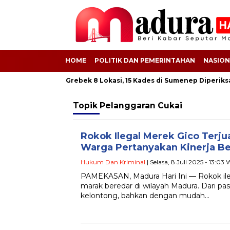
HOME
POLITIK DAN PEMERINTAHAN
NASION
oyek BSPS! Kejati Grebek 8 Lokasi, 15 Kades di Sumenep Diperiksa
Topik
Pelanggaran Cukai
Rokok Ilegal Merek Gico Terju
Warga Pertanyakan Kinerja Be
Hukum Dan Kriminal
| Selasa, 8 Juli 2025 - 13:03
PAMEKASAN, Madura Hari Ini — Rokok ile
marak beredar di wilayah Madura. Dari pas
kelontong, bahkan dengan mudah…