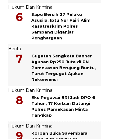
Hukum Dan Kriminal
Sapu Bersih 27 Pelaku
Asusila, Iptu Nur Fajri Alim
Kasatreskrim Polres
Sampang Diganjar
Penghargaan
Berita
Gugatan Sengketa Banner
Agunan Rp250 Juta di PN
Pamekasan Berujung Buntu,
Turut Tergugat Ajukan
Rekonvensi
Hukum Dan Kriminal
Eks Pegawai BRI Jadi DPO 6
Tahun, 17 Korban Datangi
Polres Pamekasan Minta
Tangkap
Hukum Dan Kriminal
Korban Buka Sayembara
Rp20 Juta yang Bisa