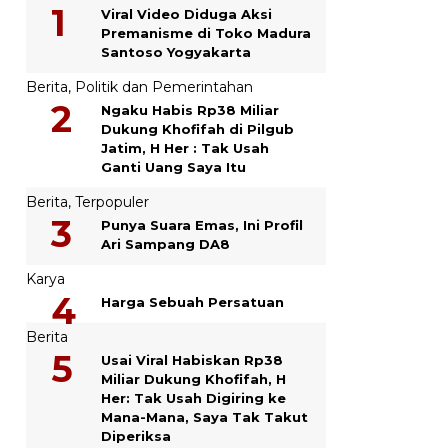
Viral Video Diduga Aksi
Premanisme di Toko Madura
Santoso Yogyakarta
Berita
,
Politik dan Pemerintahan
Ngaku Habis Rp38 Miliar
Dukung Khofifah di Pilgub
Jatim, H Her : Tak Usah
Ganti Uang Saya Itu
Berita
,
Terpopuler
Punya Suara Emas, Ini Profil
Ari Sampang DA8
Karya
Harga Sebuah Persatuan
Berita
Usai Viral Habiskan Rp38
Miliar Dukung Khofifah, H
Her: Tak Usah Digiring ke
Mana-Mana, Saya Tak Takut
Diperiksa