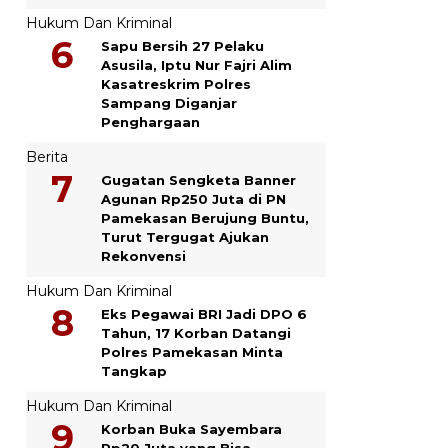
Hukum Dan Kriminal
Sapu Bersih 27 Pelaku
Asusila, Iptu Nur Fajri Alim
Kasatreskrim Polres
Sampang Diganjar
Penghargaan
Berita
Gugatan Sengketa Banner
Agunan Rp250 Juta di PN
Pamekasan Berujung Buntu,
Turut Tergugat Ajukan
Rekonvensi
Hukum Dan Kriminal
Eks Pegawai BRI Jadi DPO 6
Tahun, 17 Korban Datangi
Polres Pamekasan Minta
Tangkap
Hukum Dan Kriminal
Korban Buka Sayembara
Rp20 Juta yang Bisa