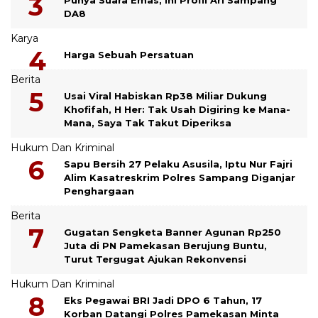
DA8
Karya
Harga Sebuah Persatuan
Berita
Usai Viral Habiskan Rp38 Miliar Dukung
Khofifah, H Her: Tak Usah Digiring ke Mana-
Mana, Saya Tak Takut Diperiksa
Hukum Dan Kriminal
Sapu Bersih 27 Pelaku Asusila, Iptu Nur Fajri
Alim Kasatreskrim Polres Sampang Diganjar
Penghargaan
Berita
Gugatan Sengketa Banner Agunan Rp250
Juta di PN Pamekasan Berujung Buntu,
Turut Tergugat Ajukan Rekonvensi
Hukum Dan Kriminal
Eks Pegawai BRI Jadi DPO 6 Tahun, 17
Korban Datangi Polres Pamekasan Minta