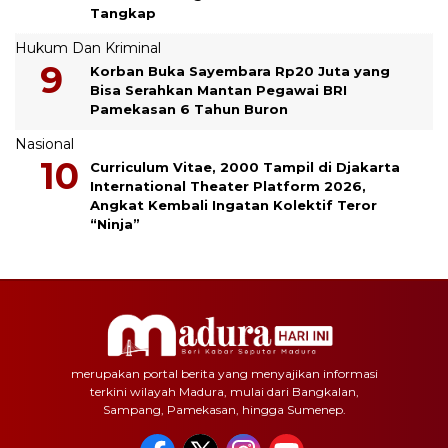
Tangkap
Hukum Dan Kriminal
Korban Buka Sayembara Rp20 Juta yang
Bisa Serahkan Mantan Pegawai BRI
Pamekasan 6 Tahun Buron
Nasional
Curriculum Vitae, 2000 Tampil di Djakarta
International Theater Platform 2026,
Angkat Kembali Ingatan Kolektif Teror
“Ninja”
merupakan portal berita yang menyajikan informasi
terkini wilayah Madura, mulai dari Bangkalan,
Sampang, Pamekasan, hingga Sumenep.