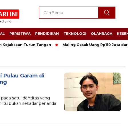
AL
PERISTIWA
PENDIDIKAN
TEKNOLOGI
OLAHRAGA
KESE
Kejaksaan Turun Tangan
Maling Gasak Uang Rp110 Juta dari M
 Pulau Garam di
ong
 pada satu identitas yang
an itu bukan sekadar penanda