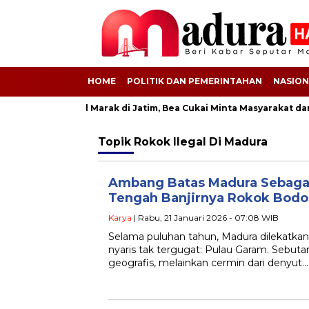
HOME
POLITIK DAN PEMERINTAHAN
NASION
Rokok Ilegal Marak di Jatim, Bea Cukai Minta Masyarakat dan 
Topik
Rokok Ilegal Di Madura
Ambang Batas Madura Sebagai
Tengah Banjirnya Rokok Bod
Karya
| Rabu, 21 Januari 2026 - 07:08 WIB
Selama puluhan tahun, Madura dilekatkan
nyaris tak tergugat: Pulau Garam. Sebut
geografis, melainkan cermin dari denyut…