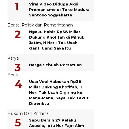
Viral Video Diduga Aksi
Premanisme di Toko Madura
Santoso Yogyakarta
Berita
,
Politik dan Pemerintahan
Ngaku Habis Rp38 Miliar
Dukung Khofifah di Pilgub
Jatim, H Her : Tak Usah
Ganti Uang Saya Itu
Karya
Harga Sebuah Persatuan
Berita
Usai Viral Habiskan Rp38
Miliar Dukung Khofifah, H
Her: Tak Usah Digiring ke
Mana-Mana, Saya Tak Takut
Diperiksa
Hukum Dan Kriminal
Sapu Bersih 27 Pelaku
Asusila, Iptu Nur Fajri Alim