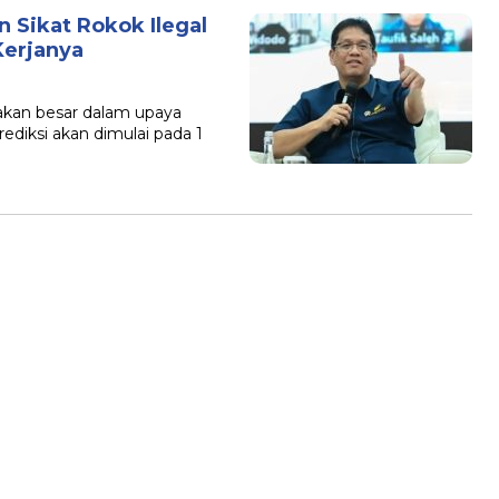
n Sikat Rokok Ilegal
Kerjanya
an besar dalam upaya
ediksi akan dimulai pada 1