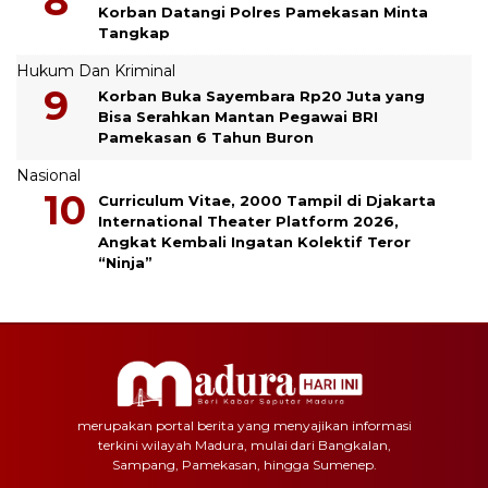
Korban Datangi Polres Pamekasan Minta
Tangkap
Hukum Dan Kriminal
Korban Buka Sayembara Rp20 Juta yang
Bisa Serahkan Mantan Pegawai BRI
Pamekasan 6 Tahun Buron
Nasional
Curriculum Vitae, 2000 Tampil di Djakarta
International Theater Platform 2026,
Angkat Kembali Ingatan Kolektif Teror
“Ninja”
merupakan portal berita yang menyajikan informasi
terkini wilayah Madura, mulai dari Bangkalan,
Sampang, Pamekasan, hingga Sumenep.