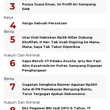
Punya Suara Emas, Ini Profil Ari Sampang
DA8
Karya
Harga Sebuah Persatuan
Berita
Usai Viral Habiskan Rp38 Miliar Dukung
Khofifah, H Her: Tak Usah Digiring ke Mana-
Mana, Saya Tak Takut Diperiksa
Hukum Dan Kriminal
Sapu Bersih 27 Pelaku Asusila, Iptu Nur Fajri
Alim Kasatreskrim Polres Sampang Diganjar
Penghargaan
Berita
Gugatan Sengketa Banner Agunan Rp250
Juta di PN Pamekasan Berujung Buntu,
Turut Tergugat Ajukan Rekonvensi
Hukum Dan Kriminal
Eks Pegawai BRI Jadi DPO 6 Tahun, 17