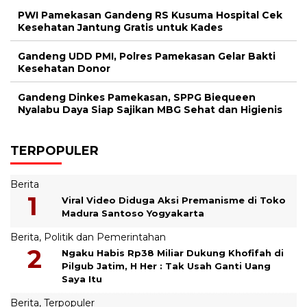
PWI Pamekasan Gandeng RS Kusuma Hospital Cek
Kesehatan Jantung Gratis untuk Kades
Gandeng UDD PMI, Polres Pamekasan Gelar Bakti
Kesehatan Donor
Gandeng Dinkes Pamekasan, SPPG Biequeen
Nyalabu Daya Siap Sajikan MBG Sehat dan Higienis
TERPOPULER
Berita
Viral Video Diduga Aksi Premanisme di Toko
Madura Santoso Yogyakarta
Berita
,
Politik dan Pemerintahan
Ngaku Habis Rp38 Miliar Dukung Khofifah di
Pilgub Jatim, H Her : Tak Usah Ganti Uang
Saya Itu
Berita
,
Terpopuler