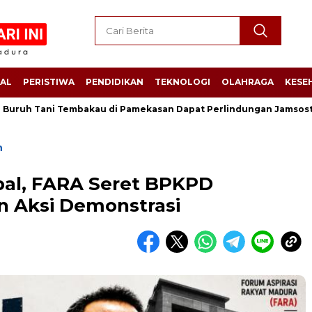
AL
PERISTIWA
PENDIDIKAN
TEKNOLOGI
OLAHRAGA
KESE
 Tani Tembakau di Pamekasan Dapat Perlindungan Jamsostek, Nel
n
bal, FARA Seret BPKPD
 Aksi Demonstrasi