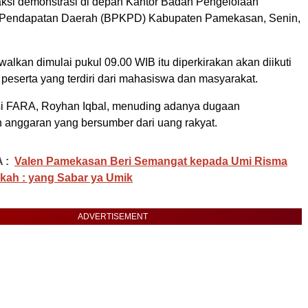
 aksi demonstrasi di depan Kantor Badan Pengelolaan
Pendapatan Daerah (BPKPD) Kabupaten Pamekasan, Senin,
walkan dimulai pukul 09.00 WIB itu diperkirakan akan diikuti
 peserta yang terdiri dari mahasiswa dan masyarakat.
si FARA, Royhan Iqbal, menuding adanya dugaan
anggaran yang bersumber dari uang rakyat.
 :
Valen Pamekasan Beri Semangat kepada Umi Risma
kah : yang Sabar ya Umik
ADVERTISEMENT