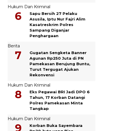
Hukum Dan Kriminal
Sapu Bersih 27 Pelaku
Asusila, Iptu Nur Fajri Alim
Kasatreskrim Polres
Sampang Diganjar
Penghargaan
Berita
Gugatan Sengketa Banner
Agunan Rp250 Juta di PN
Pamekasan Berujung Buntu,
Turut Tergugat Ajukan
Rekonvensi
Hukum Dan Kriminal
Eks Pegawai BRI Jadi DPO 6
Tahun, 17 Korban Datangi
Polres Pamekasan Minta
Tangkap
Hukum Dan Kriminal
Korban Buka Sayembara
Rp20 Juta yang Bisa