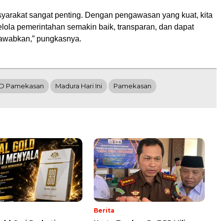
asyarakat sangat penting. Dengan pengawasan yang kuat, kita
elola pemerintahan semakin baik, transparan, dan dapat
awabkan,” pungkasnya.
PD Pamekasan
Madura Hari Ini
Pamekasan
Berita