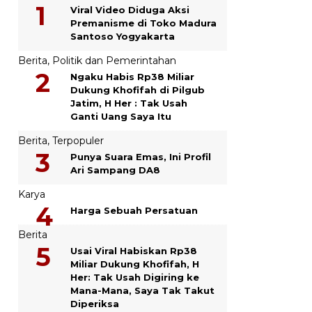
Viral Video Diduga Aksi
Premanisme di Toko Madura
Santoso Yogyakarta
Berita
,
Politik dan Pemerintahan
Ngaku Habis Rp38 Miliar
Dukung Khofifah di Pilgub
Jatim, H Her : Tak Usah
Ganti Uang Saya Itu
Berita
,
Terpopuler
Punya Suara Emas, Ini Profil
Ari Sampang DA8
Karya
Harga Sebuah Persatuan
Berita
Usai Viral Habiskan Rp38
Miliar Dukung Khofifah, H
Her: Tak Usah Digiring ke
Mana-Mana, Saya Tak Takut
Diperiksa