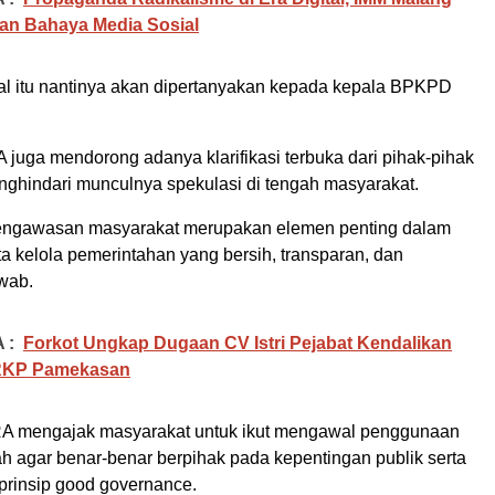
an Bahaya Media Sosial
al itu nantinya akan dipertanyakan kepada kepala BPKPD
A juga mendorong adanya klarifikasi terbuka dari pihak-pihak
enghindari munculnya spekulasi di tengah masyarakat.
pengawasan masyarakat merupakan elemen penting dalam
a kelola pemerintahan yang bersih, transparan, dan
wab.
 :
Forkot Ungkap Dugaan CV Istri Pejabat Kendalikan
RKP Pamekasan
RA mengajak masyarakat untuk ikut mengawal penggunaan
h agar benar-benar berpihak pada kepentingan publik serta
prinsip good governance.