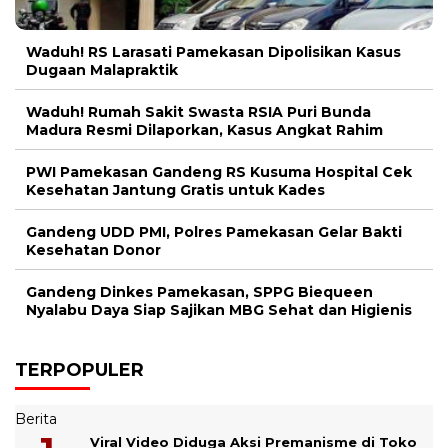
Waduh! RS Larasati Pamekasan Dipolisikan Kasus
Dugaan Malapraktik
Waduh! Rumah Sakit Swasta RSIA Puri Bunda
Madura Resmi Dilaporkan, Kasus Angkat Rahim
PWI Pamekasan Gandeng RS Kusuma Hospital Cek
Kesehatan Jantung Gratis untuk Kades
Gandeng UDD PMI, Polres Pamekasan Gelar Bakti
Kesehatan Donor
Gandeng Dinkes Pamekasan, SPPG Biequeen
Nyalabu Daya Siap Sajikan MBG Sehat dan Higienis
TERPOPULER
Berita
Viral Video Diduga Aksi Premanisme di Toko