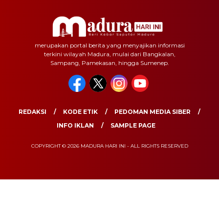
merupakan portal berita yang menyajikan informasi
terkini wilayah Madura, mulai dari Bangkalan,
Sampang, Pamekasan, hingga Sumenep.
REDAKSI
KODE ETIK
PEDOMAN MEDIA SIBER
INFO IKLAN
SAMPLE PAGE
COPYRIGHT © 2026 MADURA HARI INI - ALL RIGHTS RESERVED