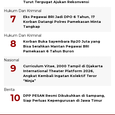
Turut Tergugat Ajukan Rekonvensi
Hukum Dan Kriminal
Eks Pegawai BRI Jadi DPO 6 Tahun, 17
Korban Datangi Polres Pamekasan Minta
Tangkap
Hukum Dan Kriminal
Korban Buka Sayembara Rp20 Juta yang
Bisa Serahkan Mantan Pegawai BRI
Pamekasan 6 Tahun Buron
Nasional
Curriculum Vitae, 2000 Tampil di Djakarta
International Theater Platform 2026,
Angkat Kembali Ingatan Kolektif Teror
“Ninja”
Berita
DPP PESAN Resmi Dikukuhkan di Sampang,
Siap Perluas Kepengurusan di Jawa Timur