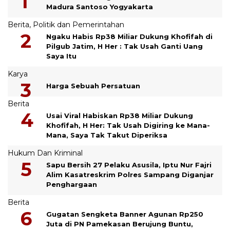
Madura Santoso Yogyakarta
Berita
,
Politik dan Pemerintahan
Ngaku Habis Rp38 Miliar Dukung Khofifah di
Pilgub Jatim, H Her : Tak Usah Ganti Uang
Saya Itu
Karya
Harga Sebuah Persatuan
Berita
Usai Viral Habiskan Rp38 Miliar Dukung
Khofifah, H Her: Tak Usah Digiring ke Mana-
Mana, Saya Tak Takut Diperiksa
Hukum Dan Kriminal
Sapu Bersih 27 Pelaku Asusila, Iptu Nur Fajri
Alim Kasatreskrim Polres Sampang Diganjar
Penghargaan
Berita
Gugatan Sengketa Banner Agunan Rp250
Juta di PN Pamekasan Berujung Buntu,