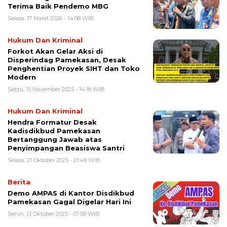
Terima Baik Pendemo MBG
Selasa, 17 Maret 2026 - 14:08 WIB
Hukum Dan Kriminal
Forkot Akan Gelar Aksi di
Disperindag Pamekasan, Desak
Penghentian Proyek SIHT dan Toko
Modern
Sabtu, 15 November 2025 - 14:18 WIB
Hukum Dan Kriminal
Hendra Formatur Desak
Kadisdikbud Pamekasan
Bertanggung Jawab atas
Penyimpangan Beasiswa Santri
Selasa, 21 Oktober 2025 - 21:49 WIB
Berita
Demo AMPAS di Kantor Disdikbud
Pamekasan Gagal Digelar Hari Ini
Senin, 13 Oktober 2025 - 07:58 WIB