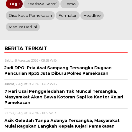
Tag :
Beasiswa Santri
Demo
Disdikbud Pamekasan
Formatur
Headline
Madura Hari Ini
BERITA TERKAIT
Sabtu, 8 Agustus 2026 - 08:58 WIB
Jadi DPO, Pria Asal Sampang Tersangka Dugaan
Pencurian Rp55 Juta Diburu Polres Pamekasan
Jumat, 7 Agustus 2026 - 13:52 WIB
7 Hari Usai Penggeledahan Tak Muncul Tersangka,
Masyarakat Akan Bawa Kotoran Sapi ke Kantor Kejari
Pamekasan
Kamis, 6 Agustus 2026 - 19:19 WIB
Asik Geledah Tanpa Adanya Tersangka, Masyarakat
Mulai Ragukan Langkah Kepala Kejari Pamekasan