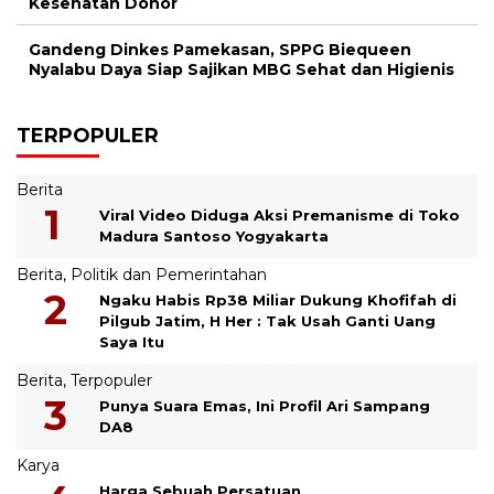
Kesehatan Donor
Gandeng Dinkes Pamekasan, SPPG Biequeen
Nyalabu Daya Siap Sajikan MBG Sehat dan Higienis
TERPOPULER
Berita
Viral Video Diduga Aksi Premanisme di Toko
Madura Santoso Yogyakarta
Berita
,
Politik dan Pemerintahan
Ngaku Habis Rp38 Miliar Dukung Khofifah di
Pilgub Jatim, H Her : Tak Usah Ganti Uang
Saya Itu
Berita
,
Terpopuler
Punya Suara Emas, Ini Profil Ari Sampang
DA8
Karya
Harga Sebuah Persatuan