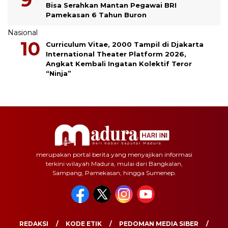
Bisa Serahkan Mantan Pegawai BRI
Pamekasan 6 Tahun Buron
Nasional
Curriculum Vitae, 2000 Tampil di Djakarta
International Theater Platform 2026,
Angkat Kembali Ingatan Kolektif Teror
“Ninja”
merupakan portal berita yang menyajikan informasi
terkini wilayah Madura, mulai dari Bangkalan,
Sampang, Pamekasan, hingga Sumenep.
REDAKSI
KODE ETIK
PEDOMAN MEDIA SIBER