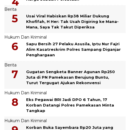
Berita
Usai Viral Habiskan Rp38 Miliar Dukung
Khofifah, H Her: Tak Usah Digiring ke Mana-
Mana, Saya Tak Takut Diperiksa
Hukum Dan Kriminal
Sapu Bersih 27 Pelaku Asusila, Iptu Nur Fajri
Alim Kasatreskrim Polres Sampang Diganjar
Penghargaan
Berita
Gugatan Sengketa Banner Agunan Rp250
Juta di PN Pamekasan Berujung Buntu,
Turut Tergugat Ajukan Rekonvensi
Hukum Dan Kriminal
Eks Pegawai BRI Jadi DPO 6 Tahun, 17
Korban Datangi Polres Pamekasan Minta
Tangkap
Hukum Dan Kriminal
Korban Buka Sayembara Rp20 Juta yang