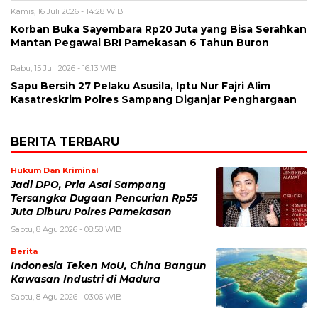
Kamis, 16 Juli 2026 - 14:28 WIB
Korban Buka Sayembara Rp20 Juta yang Bisa Serahkan
Mantan Pegawai BRI Pamekasan 6 Tahun Buron
Rabu, 15 Juli 2026 - 16:13 WIB
Sapu Bersih 27 Pelaku Asusila, Iptu Nur Fajri Alim
Kasatreskrim Polres Sampang Diganjar Penghargaan
BERITA TERBARU
Hukum Dan Kriminal
Jadi DPO, Pria Asal Sampang
Tersangka Dugaan Pencurian Rp55
Juta Diburu Polres Pamekasan
Sabtu, 8 Agu 2026 - 08:58 WIB
Berita
Indonesia Teken MoU, China Bangun
Kawasan Industri di Madura
Sabtu, 8 Agu 2026 - 03:06 WIB