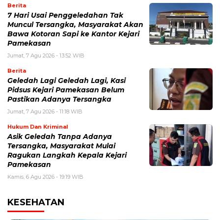
Berita
7 Hari Usai Penggeledahan Tak
Muncul Tersangka, Masyarakat Akan
Bawa Kotoran Sapi ke Kantor Kejari
Pamekasan
Jumat, 7 Agu 2026 - 13:52 WIB
Berita
Geledah Lagi Geledah Lagi, Kasi
Pidsus Kejari Pamekasan Belum
Pastikan Adanya Tersangka
Jumat, 7 Agu 2026 - 11:18 WIB
Hukum Dan Kriminal
Asik Geledah Tanpa Adanya
Tersangka, Masyarakat Mulai
Ragukan Langkah Kepala Kejari
Pamekasan
Kamis, 6 Agu 2026 - 19:19 WIB
KESEHATAN