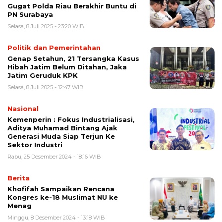
Gugat Polda Riau Berakhir Buntu di
PN Surabaya
Selasa, 8 Juli 2025 - 23:20 WIB
Politik dan Pemerintahan
Genap Setahun, 21 Tersangka Kasus
Hibah Jatim Belum Ditahan, Jaka
Jatim Geruduk KPK
Selasa, 8 Juli 2025 - 12:47 WIB
Nasional
Kemenperin : Fokus Industrialisasi,
Aditya Muhamad Bintang Ajak
Generasi Muda Siap Terjun Ke
Sektor Industri
Rabu, 25 Desember 2024 - 18:16 WIB
Berita
Khofifah Sampaikan Rencana
Kongres ke-18 Muslimat NU ke
Menag
Minggu, 8 Desember 2024 - 13:18 WIB