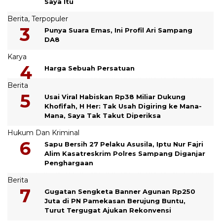
Saya Itu
Berita
,
Terpopuler
Punya Suara Emas, Ini Profil Ari Sampang
DA8
Karya
Harga Sebuah Persatuan
Berita
Usai Viral Habiskan Rp38 Miliar Dukung
Khofifah, H Her: Tak Usah Digiring ke Mana-
Mana, Saya Tak Takut Diperiksa
Hukum Dan Kriminal
Sapu Bersih 27 Pelaku Asusila, Iptu Nur Fajri
Alim Kasatreskrim Polres Sampang Diganjar
Penghargaan
Berita
Gugatan Sengketa Banner Agunan Rp250
Juta di PN Pamekasan Berujung Buntu,
Turut Tergugat Ajukan Rekonvensi