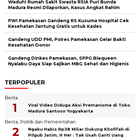
Waduh! Rumah Sakit Swasta RSIA Puri Bunda
Madura Resmi Dilaporkan, Kasus Angkat Rahim
PWI Pamekasan Gandeng RS Kusuma Hospital Cek
Kesehatan Jantung Gratis untuk Kades
Gandeng UDD PMI, Polres Pamekasan Gelar Bakti
Kesehatan Donor
Gandeng Dinkes Pamekasan, SPPG Biequeen
Nyalabu Daya Siap Sajikan MBG Sehat dan Higienis
TERPOPULER
Berita
Viral Video Diduga Aksi Premanisme di Toko
Madura Santoso Yogyakarta
Berita
,
Politik dan Pemerintahan
Ngaku Habis Rp38 Miliar Dukung Khofifah di
Pilgub Jatim, H Her : Tak Usah Ganti Uang