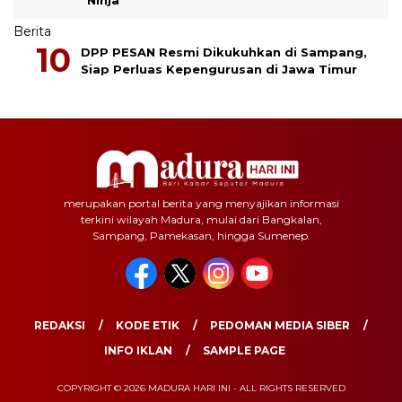
Berita
DPP PESAN Resmi Dikukuhkan di Sampang,
Siap Perluas Kepengurusan di Jawa Timur
merupakan portal berita yang menyajikan informasi
terkini wilayah Madura, mulai dari Bangkalan,
Sampang, Pamekasan, hingga Sumenep.
REDAKSI
KODE ETIK
PEDOMAN MEDIA SIBER
INFO IKLAN
SAMPLE PAGE
COPYRIGHT © 2026 MADURA HARI INI - ALL RIGHTS RESERVED