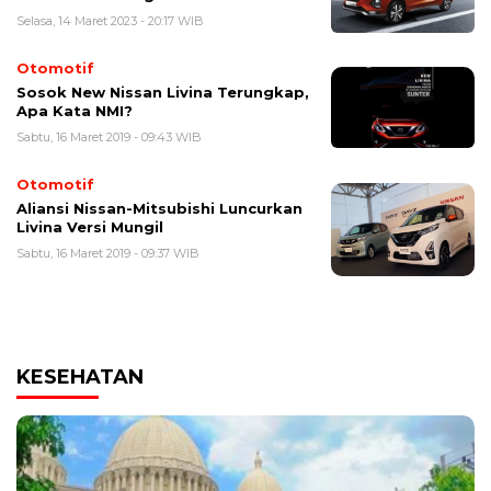
Selasa, 14 Maret 2023 - 20:17 WIB
Otomotif
Sosok New Nissan Livina Terungkap,
Apa Kata NMI?
Sabtu, 16 Maret 2019 - 09:43 WIB
Otomotif
Aliansi Nissan-Mitsubishi Luncurkan
Livina Versi Mungil
Sabtu, 16 Maret 2019 - 09:37 WIB
KESEHATAN