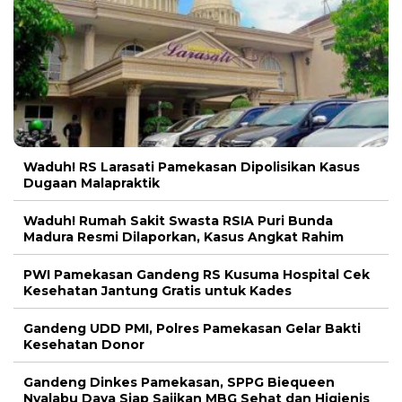
Waduh! RS Larasati Pamekasan Dipolisikan Kasus
Dugaan Malapraktik
Waduh! Rumah Sakit Swasta RSIA Puri Bunda
Madura Resmi Dilaporkan, Kasus Angkat Rahim
PWI Pamekasan Gandeng RS Kusuma Hospital Cek
Kesehatan Jantung Gratis untuk Kades
Gandeng UDD PMI, Polres Pamekasan Gelar Bakti
Kesehatan Donor
Gandeng Dinkes Pamekasan, SPPG Biequeen
Nyalabu Daya Siap Sajikan MBG Sehat dan Higienis