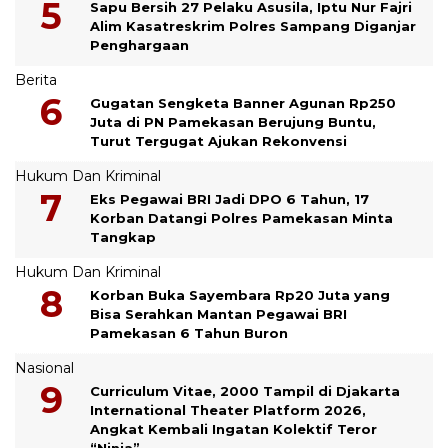
Sapu Bersih 27 Pelaku Asusila, Iptu Nur Fajri
Alim Kasatreskrim Polres Sampang Diganjar
Penghargaan
Berita
Gugatan Sengketa Banner Agunan Rp250
Juta di PN Pamekasan Berujung Buntu,
Turut Tergugat Ajukan Rekonvensi
Hukum Dan Kriminal
Eks Pegawai BRI Jadi DPO 6 Tahun, 17
Korban Datangi Polres Pamekasan Minta
Tangkap
Hukum Dan Kriminal
Korban Buka Sayembara Rp20 Juta yang
Bisa Serahkan Mantan Pegawai BRI
Pamekasan 6 Tahun Buron
Nasional
Curriculum Vitae, 2000 Tampil di Djakarta
International Theater Platform 2026,
Angkat Kembali Ingatan Kolektif Teror
“Ninja”