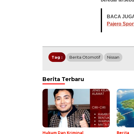
BACA JUGA
Pajero Spor
Tag :
Berita Otomotif
Nissan
Berita Terbaru
Hukum Dan Kriminal
Berita