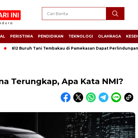
AL
PERISTIWA
PENDIDIKAN
TEKNOLOGI
OLAHRAGA
KESE
612 Buruh Tani Tembakau di Pamekasan Dapat Perlindungan Jamso
ina Terungkap, Apa Kata NMI?