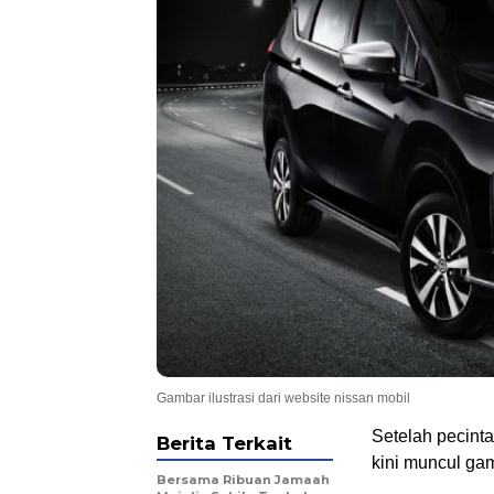
.
Gambar ilustrasi dari website nissan mobil
Setelah pecint
Berita Terkait
kini muncul gam
Bersama Ribuan Jamaah