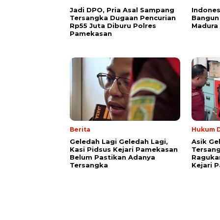
Jadi DPO, Pria Asal Sampang
Indones
Tersangka Dugaan Pencurian
Bangun 
Rp55 Juta Diburu Polres
Madura
Pamekasan
Berita
Hukum D
Geledah Lagi Geledah Lagi,
Asik Ge
Kasi Pidsus Kejari Pamekasan
Tersang
Belum Pastikan Adanya
Raguka
Tersangka
Kejari 