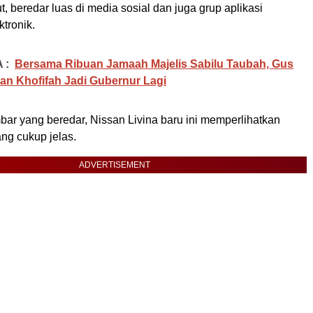
, beredar luas di media sosial dan juga grup aplikasi
tronik.
 :
Bersama Ribuan Jamaah Majelis Sabilu Taubah, Gus
n Khofifah Jadi Gubernur Lagi
mbar yang beredar, Nissan Livina baru ini memperlihatkan
ng cukup jelas.
ADVERTISEMENT