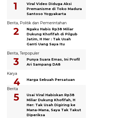
Viral Video Diduga Aksi
Premanisme di Toko Madura
Santoso Yogyakarta
Berita
,
Politik dan Pemerintahan
Ngaku Habis Rp38 Miliar
Dukung Khofifah di Pilgub
Jatim, H Her : Tak Usah
Ganti Uang Saya Itu
Berita
,
Terpopuler
Punya Suara Emas, Ini Profil
Ari Sampang DA8
Karya
Harga Sebuah Persatuan
Berita
Usai Viral Habiskan Rp38
Miliar Dukung Khofifah, H
Her: Tak Usah Digiring ke
Mana-Mana, Saya Tak Takut
Diperiksa