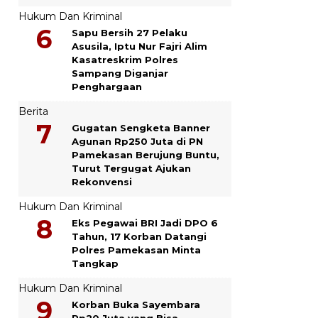
Hukum Dan Kriminal
Sapu Bersih 27 Pelaku
Asusila, Iptu Nur Fajri Alim
Kasatreskrim Polres
Sampang Diganjar
Penghargaan
Berita
Gugatan Sengketa Banner
Agunan Rp250 Juta di PN
Pamekasan Berujung Buntu,
Turut Tergugat Ajukan
Rekonvensi
Hukum Dan Kriminal
Eks Pegawai BRI Jadi DPO 6
Tahun, 17 Korban Datangi
Polres Pamekasan Minta
Tangkap
Hukum Dan Kriminal
Korban Buka Sayembara
Rp20 Juta yang Bisa