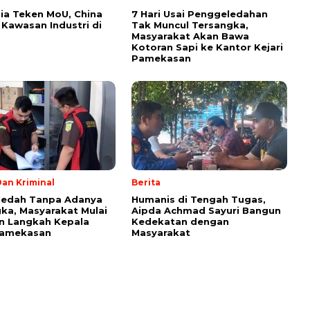
ia Teken MoU, China
7 Hari Usai Penggeledahan
Kawasan Industri di
Tak Muncul Tersangka,
Masyarakat Akan Bawa
Kotoran Sapi ke Kantor Kejari
Pamekasan
an Kriminal
Berita
ledah Tanpa Adanya
Humanis di Tengah Tugas,
ka, Masyarakat Mulai
Aipda Achmad Sayuri Bangun
n Langkah Kepala
Kedekatan dengan
Pamekasan
Masyarakat