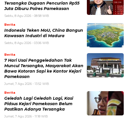
Tersangka Dugaan Pencurian Rp55
Juta Diburu Polres Pamekasan
Sabtu, 8 Agu 2026 - 08:58 WIB
Berita
Indonesia Teken MoU, China Bangun
Kawasan Industri di Madura
Sabtu, 8 Agu 2026 - 03:06 WIB
Berita
7 Hari Usai Penggeledahan Tak
Muncul Tersangka, Masyarakat Akan
Bawa Kotoran Sapi ke Kantor Kejari
Pamekasan
Jumat, 7 Agu 2026 - 13:52 WIB
Berita
Geledah Lagi Geledah Lagi, Kasi
Pidsus Kejari Pamekasan Belum
Pastikan Adanya Tersangka
Jumat, 7 Agu 2026 - 11:18 WIB