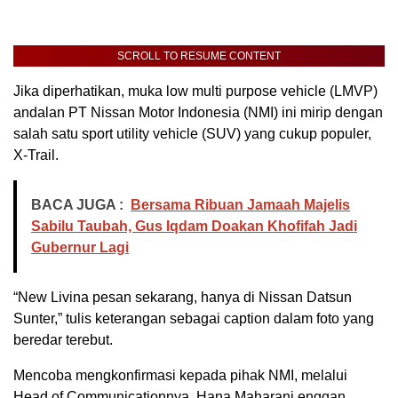
SCROLL TO RESUME CONTENT
Jika diperhatikan, muka low multi purpose vehicle (LMVP)
andalan PT Nissan Motor Indonesia (NMI) ini mirip dengan
salah satu sport utility vehicle (SUV) yang cukup populer,
X-Trail.
BACA JUGA :
Bersama Ribuan Jamaah Majelis
Sabilu Taubah, Gus Iqdam Doakan Khofifah Jadi
Gubernur Lagi
“New Livina pesan sekarang, hanya di Nissan Datsun
Sunter,” tulis keterangan sebagai caption dalam foto yang
beredar terebut.
Mencoba mengkonfirmasi kepada pihak NMI, melalui
Head of Communicationnya, Hana Maharani enggan