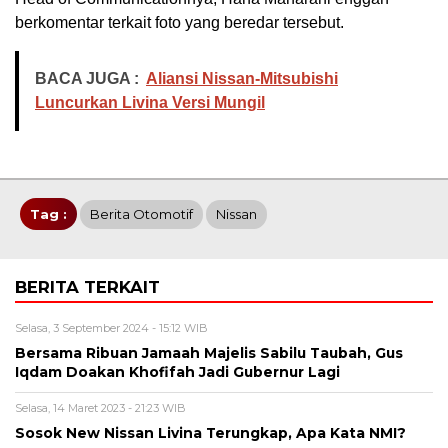
berkomentar terkait foto yang beredar tersebut.
BACA JUGA :
Aliansi Nissan-Mitsubishi
Luncurkan Livina Versi Mungil
Tag :
Berita Otomotif
Nissan
BERITA TERKAIT
Selasa, 3 September 2024 - 15:12 WIB
Bersama Ribuan Jamaah Majelis Sabilu Taubah, Gus
Iqdam Doakan Khofifah Jadi Gubernur Lagi
Selasa, 14 Maret 2023 - 21:23 WIB
Sosok New Nissan Livina Terungkap, Apa Kata NMI?