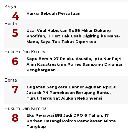
Karya
Harga Sebuah Persatuan
Berita
Usai Viral Habiskan Rp38 Miliar Dukung
Khofifah, H Her: Tak Usah Digiring ke Mana-
Mana, Saya Tak Takut Diperiksa
Hukum Dan Kriminal
Sapu Bersih 27 Pelaku Asusila, Iptu Nur Fajri
Alim Kasatreskrim Polres Sampang Diganjar
Penghargaan
Berita
Gugatan Sengketa Banner Agunan Rp250
Juta di PN Pamekasan Berujung Buntu,
Turut Tergugat Ajukan Rekonvensi
Hukum Dan Kriminal
Eks Pegawai BRI Jadi DPO 6 Tahun, 17
Korban Datangi Polres Pamekasan Minta
Tangkap