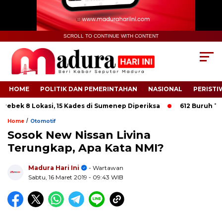
SCROLL TO CONTINUE WITH CONTENT
HOME
POLITIK DAN PEMERINTAHAN
NASIONAL
PERISTI
ebek 8 Lokasi, 15 Kades di Sumenep Diperiksa
612 Buruh Tani 
/
Home
Otomotif
Sosok New Nissan Livina
Terungkap, Apa Kata NMI?
.
Madura Hari Ini
- Wartawan
Sabtu, 16 Maret 2019
- 09:43 WIB