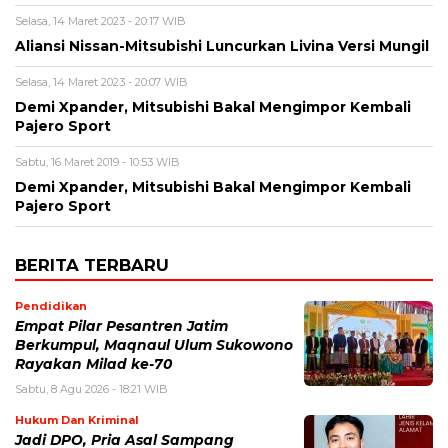
Selasa, 14 Maret 2023 - 20:17 WIB
Aliansi Nissan-Mitsubishi Luncurkan Livina Versi Mungil
Selasa, 14 Maret 2023 - 20:07 WIB
Demi Xpander, Mitsubishi Bakal Mengimpor Kembali
Pajero Sport
Sabtu, 16 Maret 2019 - 10:53 WIB
Demi Xpander, Mitsubishi Bakal Mengimpor Kembali
Pajero Sport
BERITA TERBARU
Pendidikan
Empat Pilar Pesantren Jatim
Berkumpul, Maqnaul Ulum Sukowono
Rayakan Milad ke-70
Sabtu, 8 Agu 2026 - 18:21 WIB
Hukum Dan Kriminal
Jadi DPO, Pria Asal Sampang