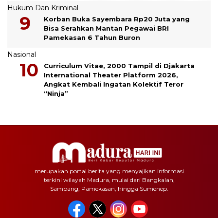
Hukum Dan Kriminal
Korban Buka Sayembara Rp20 Juta yang
Bisa Serahkan Mantan Pegawai BRI
Pamekasan 6 Tahun Buron
Nasional
Curriculum Vitae, 2000 Tampil di Djakarta
International Theater Platform 2026,
Angkat Kembali Ingatan Kolektif Teror
“Ninja”
merupakan portal berita yang menyajikan informasi
terkini wilayah Madura, mulai dari Bangkalan,
Sampang, Pamekasan, hingga Sumenep.