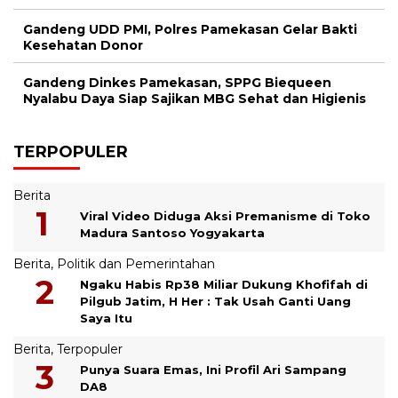
Gandeng UDD PMI, Polres Pamekasan Gelar Bakti
Kesehatan Donor
Gandeng Dinkes Pamekasan, SPPG Biequeen
Nyalabu Daya Siap Sajikan MBG Sehat dan Higienis
TERPOPULER
Berita
Viral Video Diduga Aksi Premanisme di Toko
Madura Santoso Yogyakarta
Berita
,
Politik dan Pemerintahan
Ngaku Habis Rp38 Miliar Dukung Khofifah di
Pilgub Jatim, H Her : Tak Usah Ganti Uang
Saya Itu
Berita
,
Terpopuler
Punya Suara Emas, Ini Profil Ari Sampang
DA8