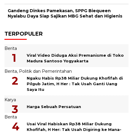
Gandeng Dinkes Pamekasan, SPPG Biequeen
Nyalabu Daya Siap Sajikan MBG Sehat dan Higienis
TERPOPULER
Berita
Viral Video Diduga Aksi Premanisme di Toko
Madura Santoso Yogyakarta
Berita
,
Politik dan Pemerintahan
Ngaku Habis Rp38 Miliar Dukung Khofifah di
Pilgub Jatim, H Her : Tak Usah Ganti Uang
Saya Itu
Karya
Harga Sebuah Persatuan
Berita
Usai Viral Habiskan Rp38 Miliar Dukung
Khofifah, H Her: Tak Usah Digiring ke Mana-