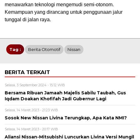
menawarkan teknologi mengemudi semi-otonom.
Kemampuan yang dirancang untuk penggunaan jalur
tunggal di jalan raya.
Tag :
Berita Otomotif
Nissan
BERITA TERKAIT
Selasa, 3 September 2024 - 15:12 WIB
Bersama Ribuan Jamaah Majelis Sabilu Taubah, Gus
Iqdam Doakan Khofifah Jadi Gubernur Lagi
Selasa, 14 Maret 2023 - 21:23 WIB
Sosok New Nissan Livina Terungkap, Apa Kata NMI?
Selasa, 14 Maret 2023 - 20:17 WIB
Aliansi Nissan-Mitsubishi Luncurkan Livina Versi Mungil