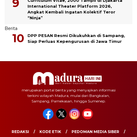
Curriculum Vitae, 2000 Tampil di Djakarta
International Theater Platform 2026,
Angkat Kembali Ingatan Kolektif Teror
“Ninja”
Berita
DPP PESAN Resmi Dikukuhkan di Sampang,
Siap Perluas Kepengurusan di Jawa Timur
merupakan portal berita yang menyajikan informasi
terkini wilayah Madura, mulai dari Bangkalan,
Sampang, Pamekasan, hingga Sumenep.
REDAKSI
KODE ETIK
PEDOMAN MEDIA SIBER