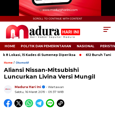
SCROLL TO CONTINUE WITH CONTENT
HOME
POLITIK DAN PEMERINTAHAN
NASIONAL
PERISTI
8 Lokasi, 15 Kades di Sumenep Diperiksa
612 Buruh Tani Temba
/
Home
Otomotif
Aliansi Nissan-Mitsubishi
Luncurkan Livina Versi Mungil
.
Madura Hari Ini
- Wartawan
Sabtu, 16 Maret 2019
- 09:37 WIB