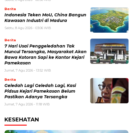
Berita
Indonesia Teken MoU, China Bangun
Kawasan Industri di Madura
Sabtu, 8 Agu 2026 - 03:06 WIB
Berita
7 Hari Usai Penggeledahan Tak
Muncul Tersangka, Masyarakat Akan
Bawa Kotoran Sapi ke Kantor Kejari
Pamekasan
Jumat, 7 Agu 2026 - 13:52 WIB
Berita
Geledah Lagi Geledah Lagi, Kasi
Pidsus Kejari Pamekasan Belum
Pastikan Adanya Tersangka
Jumat, 7 Agu 2026 - 11:18 WIB
KESEHATAN