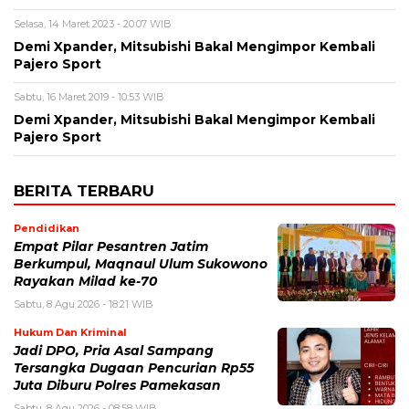
Selasa, 14 Maret 2023 - 20:07 WIB
Demi Xpander, Mitsubishi Bakal Mengimpor Kembali
Pajero Sport
Sabtu, 16 Maret 2019 - 10:53 WIB
Demi Xpander, Mitsubishi Bakal Mengimpor Kembali
Pajero Sport
BERITA TERBARU
Pendidikan
Empat Pilar Pesantren Jatim
Berkumpul, Maqnaul Ulum Sukowono
Rayakan Milad ke-70
Sabtu, 8 Agu 2026 - 18:21 WIB
Hukum Dan Kriminal
Jadi DPO, Pria Asal Sampang
Tersangka Dugaan Pencurian Rp55
Juta Diburu Polres Pamekasan
Sabtu, 8 Agu 2026 - 08:58 WIB