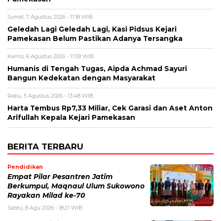
Jumat, 7 Agustus 2026 - 11:18 WIB
Geledah Lagi Geledah Lagi, Kasi Pidsus Kejari
Pamekasan Belum Pastikan Adanya Tersangka
Kamis, 6 Agustus 2026 - 11:59 WIB
Humanis di Tengah Tugas, Aipda Achmad Sayuri
Bangun Kedekatan dengan Masyarakat
Rabu, 5 Agustus 2026 - 13:48 WIB
Harta Tembus Rp7,33 Miliar, Cek Garasi dan Aset Anton
Arifullah Kepala Kejari Pamekasan
BERITA TERBARU
Pendidikan
Empat Pilar Pesantren Jatim
Berkumpul, Maqnaul Ulum Sukowono
Rayakan Milad ke-70
Sabtu, 8 Agu 2026 - 18:21 WIB