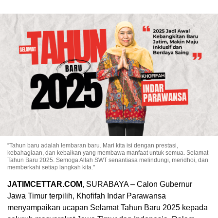
“Tahun baru adalah lembaran baru. Mari kita isi dengan prestasi,
kebahagiaan, dan kebaikan yang membawa manfaat untuk semua. Selamat
Tahun Baru 2025. Semoga Allah SWT senantiasa melindungi, meridhoi, dan
memberkahi setiap langkah kita."
JATIMCETTAR.COM
, SURABAYA – Calon Gubernur
Jawa Timur terpilih, Khofifah Indar Parawansa
menyampaikan ucapan Selamat Tahun Baru 2025 kepada