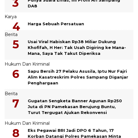
DA8
Karya
Harga Sebuah Persatuan
Berita
Usai Viral Habiskan Rp38 Miliar Dukung
Khofifah, H Her: Tak Usah Digiring ke Mana-
Mana, Saya Tak Takut Diperiksa
Hukum Dan Kriminal
Sapu Bersih 27 Pelaku Asusila, Iptu Nur Fajri
Alim Kasatreskrim Polres Sampang Diganjar
Penghargaan
Berita
Gugatan Sengketa Banner Agunan Rp250
Juta di PN Pamekasan Berujung Buntu,
Turut Tergugat Ajukan Rekonvensi
Hukum Dan Kriminal
Eks Pegawai BRI Jadi DPO 6 Tahun, 17
Korban Datangi Polres Pamekasan Minta