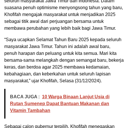
seluruh masyarakat Jawa Timur dan Indonesia. Dalam
suasana penuh optimisme menyongsong tahun yang baru,
Khofifah mengajak masyarakat untuk menjadikan 2025
sebagai titik awal dari perjuangan bersama untuk
membawa perubahan yang lebih baik bagi Jawa Timur.
“Saya ucapkan Selamat Tahun Baru 2025 kepada seluruh
masyarakat Jawa Timur. Tahun ini adalah awal baru,
penuh harapan dan peluang untuk kita semua. Mari kita
bersama-sama melangkah dengan semangat baru, bekerja
keras, dan berdoa agar 2025 membawa kedamaian,
kebahagiaan, dan keberkahan untuk seluruh lapisan
masyarakat,” ujar Khofifah, Selasa (31/12/2024).
BACA JUGA :
10 Warga Binaan Lanjut Usia di
Rutan Sumenep Dapat Bantuan Makanan dan
Vitamin Tambahan
Sebagai calon gubernur terpilih, Khofifah menegaskan