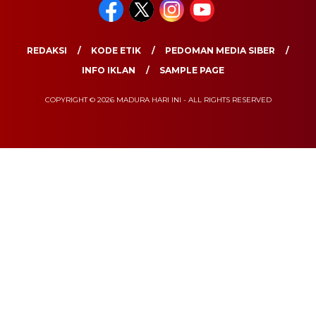
REDAKSI
KODE ETIK
PEDOMAN MEDIA SIBER
INFO IKLAN
SAMPLE PAGE
COPYRIGHT © 2026 MADURA HARI INI - ALL RIGHTS RESERVED