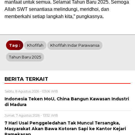
manfaat untuk semua. Selamat Tahun Baru 2025. Semoga
Allah SWT senantiasa melindungi, meridhoi, dan
memberkahi setiap langkah kita,” pungkasnya
.
Tag :
Khofifah
Khofifah Indar Parawansa
Tahun Baru 2025
BERITA TERKAIT
Sabtu, 8 Agustus 2026 - 03:06 WIB
Indonesia Teken MoU, China Bangun Kawasan Industri
di Madura
Jumat, 7 Agustus 2026 - 13:52 WIB
7 Hari Usai Penggeledahan Tak Muncul Tersangka,
Masyarakat Akan Bawa Kotoran Sapi ke Kantor Kejari
Pamekasan