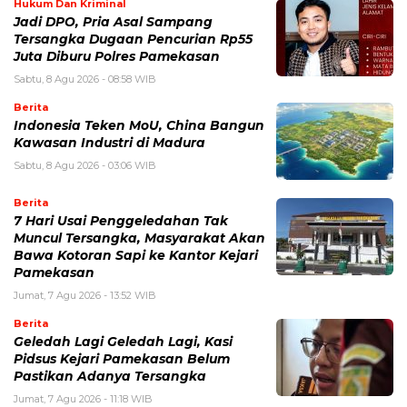
Hukum Dan Kriminal
Jadi DPO, Pria Asal Sampang
Tersangka Dugaan Pencurian Rp55
Juta Diburu Polres Pamekasan
Sabtu, 8 Agu 2026 - 08:58 WIB
Berita
Indonesia Teken MoU, China Bangun
Kawasan Industri di Madura
Sabtu, 8 Agu 2026 - 03:06 WIB
Berita
7 Hari Usai Penggeledahan Tak
Muncul Tersangka, Masyarakat Akan
Bawa Kotoran Sapi ke Kantor Kejari
Pamekasan
Jumat, 7 Agu 2026 - 13:52 WIB
Berita
Geledah Lagi Geledah Lagi, Kasi
Pidsus Kejari Pamekasan Belum
Pastikan Adanya Tersangka
Jumat, 7 Agu 2026 - 11:18 WIB