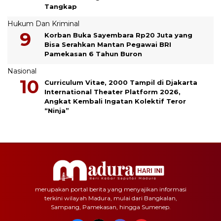
Tangkap
Hukum Dan Kriminal
Korban Buka Sayembara Rp20 Juta yang
Bisa Serahkan Mantan Pegawai BRI
Pamekasan 6 Tahun Buron
Nasional
Curriculum Vitae, 2000 Tampil di Djakarta
International Theater Platform 2026,
Angkat Kembali Ingatan Kolektif Teror
“Ninja”
merupakan portal berita yang menyajikan informasi
terkini wilayah Madura, mulai dari Bangkalan,
Sampang, Pamekasan, hingga Sumenep.