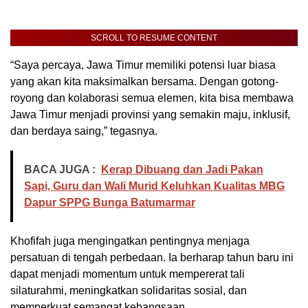
SCROLL TO RESUME CONTENT
“Saya percaya, Jawa Timur memiliki potensi luar biasa
yang akan kita maksimalkan bersama. Dengan gotong-
royong dan kolaborasi semua elemen, kita bisa membawa
Jawa Timur menjadi provinsi yang semakin maju, inklusif,
dan berdaya saing,” tegasnya.
BACA JUGA :
Kerap Dibuang dan Jadi Pakan
Sapi, Guru dan Wali Murid Keluhkan Kualitas MBG
Dapur SPPG Bunga Batumarmar
Khofifah juga mengingatkan pentingnya menjaga
persatuan di tengah perbedaan. Ia berharap tahun baru ini
dapat menjadi momentum untuk mempererat tali
silaturahmi, meningkatkan solidaritas sosial, dan
memperkuat semangat kebangsaan.