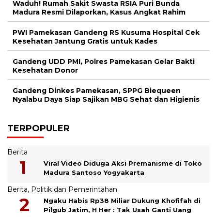
Waduh! Rumah Sakit Swasta RSIA Puri Bunda
Madura Resmi Dilaporkan, Kasus Angkat Rahim
PWI Pamekasan Gandeng RS Kusuma Hospital Cek
Kesehatan Jantung Gratis untuk Kades
Gandeng UDD PMI, Polres Pamekasan Gelar Bakti
Kesehatan Donor
Gandeng Dinkes Pamekasan, SPPG Biequeen
Nyalabu Daya Siap Sajikan MBG Sehat dan Higienis
TERPOPULER
Berita
Viral Video Diduga Aksi Premanisme di Toko
Madura Santoso Yogyakarta
Berita
,
Politik dan Pemerintahan
Ngaku Habis Rp38 Miliar Dukung Khofifah di
Pilgub Jatim, H Her : Tak Usah Ganti Uang