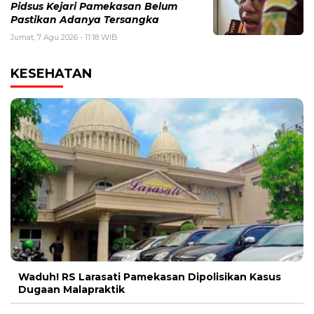
Pidsus Kejari Pamekasan Belum
Pastikan Adanya Tersangka
Jumat, 7 Agu 2026 - 11:18 WIB
KESEHATAN
Waduh! RS Larasati Pamekasan Dipolisikan Kasus
Dugaan Malapraktik