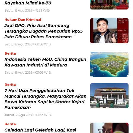
Rayakan Milad ke-70
Sabtu, 8 Agu 2026 - 18:21 WIB
Hukum Dan Kriminal
Jadi DPO, Pria Asal Sampang
Tersangka Dugaan Pencurian Rp55
Juta Diburu Polres Pamekasan
Sabtu, 8 Agu 2026 - 08:58 WIB
Berita
Indonesia Teken MoU, China Bangun
Kawasan Industri di Madura
Sabtu, 8 Agu 2026 - 03:06 WIB
Berita
7 Hari Usai Penggeledahan Tak
Muncul Tersangka, Masyarakat Akan
Bawa Kotoran Sapi ke Kantor Kejari
Pamekasan
Jumat, 7 Agu 2026 - 13:52 WIB
Berita
Geledah Lagi Geledah Lagi, Kasi