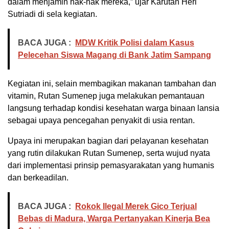
dalam menjamin hak-hak mereka,” ujar Karutan Heri
Sutriadi di sela kegiatan.
BACA JUGA :
MDW Kritik Polisi dalam Kasus
Pelecehan Siswa Magang di Bank Jatim Sampang
Kegiatan ini, selain membagikan makanan tambahan dan
vitamin, Rutan Sumenep juga melakukan pemantauan
langsung terhadap kondisi kesehatan warga binaan lansia
sebagai upaya pencegahan penyakit di usia rentan.
Upaya ini merupakan bagian dari pelayanan kesehatan
yang rutin dilakukan Rutan Sumenep, serta wujud nyata
dari implementasi prinsip pemasyarakatan yang humanis
dan berkeadilan.
BACA JUGA :
Rokok Ilegal Merek Gico Terjual
Bebas di Madura, Warga Pertanyakan Kinerja Bea