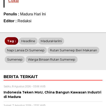
Cukai
Penulis :
Madura Hari Ini
Editor :
Redaksi
Tag :
Headline
MaduraHariIni
Napi Lansia Di Sumenep
Rutan Sumenep Beri Makanan
Sumenep
Warga Binaan Rutan Sumenep
BERITA TERKAIT
Sabtu, 8 Agustus 2026 - 03:06 WIB
Indonesia Teken MoU, China Bangun Kawasan Industri
di Madura
Jumat, 7 Agustus 2026 - 13:52 WIB