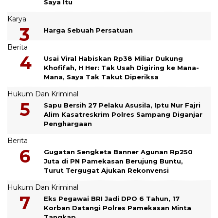
Saya Itu
Karya
Harga Sebuah Persatuan
Berita
Usai Viral Habiskan Rp38 Miliar Dukung
Khofifah, H Her: Tak Usah Digiring ke Mana-
Mana, Saya Tak Takut Diperiksa
Hukum Dan Kriminal
Sapu Bersih 27 Pelaku Asusila, Iptu Nur Fajri
Alim Kasatreskrim Polres Sampang Diganjar
Penghargaan
Berita
Gugatan Sengketa Banner Agunan Rp250
Juta di PN Pamekasan Berujung Buntu,
Turut Tergugat Ajukan Rekonvensi
Hukum Dan Kriminal
Eks Pegawai BRI Jadi DPO 6 Tahun, 17
Korban Datangi Polres Pamekasan Minta
Tangkap