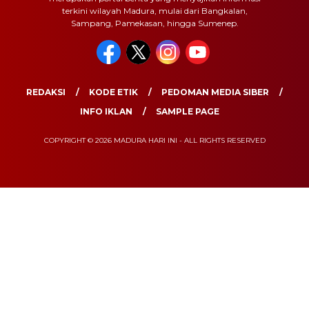
terkini wilayah Madura, mulai dari Bangkalan,
Sampang, Pamekasan, hingga Sumenep.
REDAKSI
KODE ETIK
PEDOMAN MEDIA SIBER
INFO IKLAN
SAMPLE PAGE
COPYRIGHT © 2026 MADURA HARI INI - ALL RIGHTS RESERVED