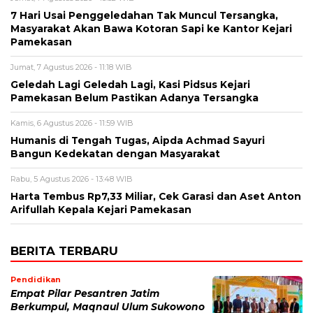
7 Hari Usai Penggeledahan Tak Muncul Tersangka,
Masyarakat Akan Bawa Kotoran Sapi ke Kantor Kejari
Pamekasan
Jumat, 7 Agustus 2026 - 11:18 WIB
Geledah Lagi Geledah Lagi, Kasi Pidsus Kejari
Pamekasan Belum Pastikan Adanya Tersangka
Kamis, 6 Agustus 2026 - 11:59 WIB
Humanis di Tengah Tugas, Aipda Achmad Sayuri
Bangun Kedekatan dengan Masyarakat
Rabu, 5 Agustus 2026 - 13:48 WIB
Harta Tembus Rp7,33 Miliar, Cek Garasi dan Aset Anton
Arifullah Kepala Kejari Pamekasan
BERITA TERBARU
Pendidikan
Empat Pilar Pesantren Jatim
Berkumpul, Maqnaul Ulum Sukowono