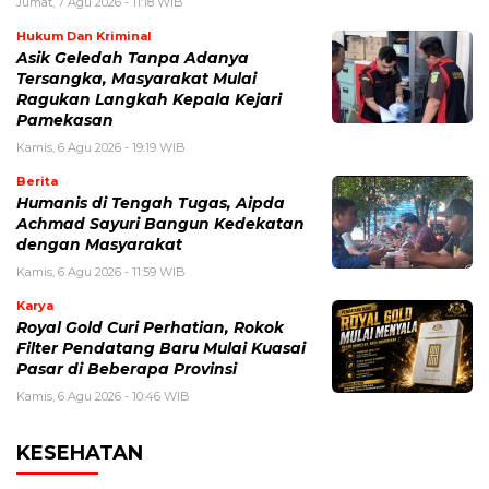
Jumat, 7 Agu 2026 - 11:18 WIB
Hukum Dan Kriminal
Asik Geledah Tanpa Adanya
Tersangka, Masyarakat Mulai
Ragukan Langkah Kepala Kejari
Pamekasan
Kamis, 6 Agu 2026 - 19:19 WIB
Berita
Humanis di Tengah Tugas, Aipda
Achmad Sayuri Bangun Kedekatan
dengan Masyarakat
Kamis, 6 Agu 2026 - 11:59 WIB
Karya
Royal Gold Curi Perhatian, Rokok
Filter Pendatang Baru Mulai Kuasai
Pasar di Beberapa Provinsi
Kamis, 6 Agu 2026 - 10:46 WIB
KESEHATAN