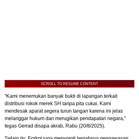
SCROLL TO RESUME CONTENT
“Kami menemukan banyak bukti di lapangan terkait
distribusi rokok merek SH tanpa pita cukai. Kami
mendesak aparat segera turun tangan karena ini jelas
melanggar hukum dan merugikan pendapatan negara,”
tegas Gerrad disapa akrab, Rabu (20/8/2025).
Selain itu, Forkot juga menyoroti lemahnya pengawasan