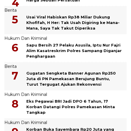
Harga Sebuah Persatuan
Berita
Usai Viral Habiskan Rp38 Miliar Dukung
Khofifah, H Her: Tak Usah Digiring ke Mana-
Mana, Saya Tak Takut Diperiksa
Hukum Dan Kriminal
Sapu Bersih 27 Pelaku Asusila, Iptu Nur Fajri
Alim Kasatreskrim Polres Sampang Diganjar
Penghargaan
Berita
Gugatan Sengketa Banner Agunan Rp250
Juta di PN Pamekasan Berujung Buntu,
Turut Tergugat Ajukan Rekonvensi
Hukum Dan Kriminal
Eks Pegawai BRI Jadi DPO 6 Tahun, 17
Korban Datangi Polres Pamekasan Minta
Tangkap
Hukum Dan Kriminal
Korban Buka Sayembara Rp20 Juta yang