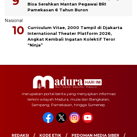
Bisa Serahkan Mantan Pegawai BRI
Pamekasan 6 Tahun Buron
Nasional
Curriculum Vitae, 2000 Tampil di Djakarta
International Theater Platform 2026,
Angkat Kembali Ingatan Kolektif Teror
“Ninja”
merupakan portal berita yang menyajikan informasi
terkini wilayah Madura, mulai dari Bangkalan,
Sampang, Pamekasan, hingga Sumenep.
REDAKSI
KODE ETIK
PEDOMAN MEDIA SIBER