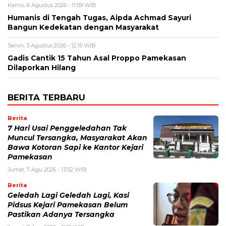
Kamis, 6 Agustus 2026 - 11:59 WIB
Humanis di Tengah Tugas, Aipda Achmad Sayuri
Bangun Kedekatan dengan Masyarakat
Senin, 3 Agustus 2026 - 12:15 WIB
Gadis Cantik 15 Tahun Asal Proppo Pamekasan
Dilaporkan Hilang
BERITA TERBARU
Berita
7 Hari Usai Penggeledahan Tak
Muncul Tersangka, Masyarakat Akan
Bawa Kotoran Sapi ke Kantor Kejari
Pamekasan
Jumat, 7 Agu 2026 - 13:52 WIB
Berita
Geledah Lagi Geledah Lagi, Kasi
Pidsus Kejari Pamekasan Belum
Pastikan Adanya Tersangka