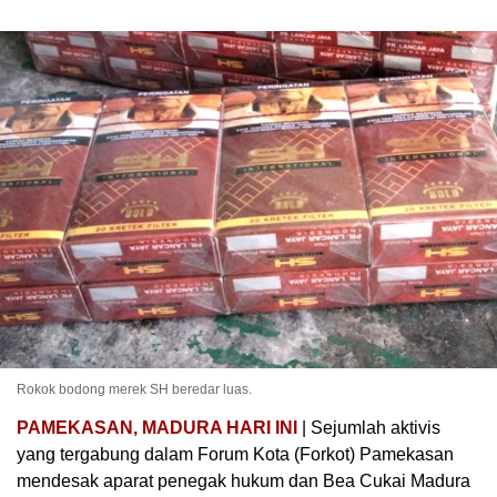
Rokok bodong merek SH beredar luas.
PAMEKASAN, MADURA HARI INI
| Sejumlah aktivis
yang tergabung dalam Forum Kota (Forkot) Pamekasan
mendesak aparat penegak hukum dan Bea Cukai Madura