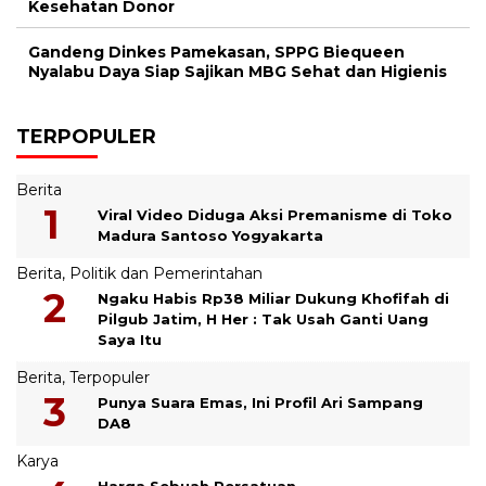
Kesehatan Donor
Gandeng Dinkes Pamekasan, SPPG Biequeen
Nyalabu Daya Siap Sajikan MBG Sehat dan Higienis
TERPOPULER
Berita
Viral Video Diduga Aksi Premanisme di Toko
Madura Santoso Yogyakarta
Berita
,
Politik dan Pemerintahan
Ngaku Habis Rp38 Miliar Dukung Khofifah di
Pilgub Jatim, H Her : Tak Usah Ganti Uang
Saya Itu
Berita
,
Terpopuler
Punya Suara Emas, Ini Profil Ari Sampang
DA8
Karya