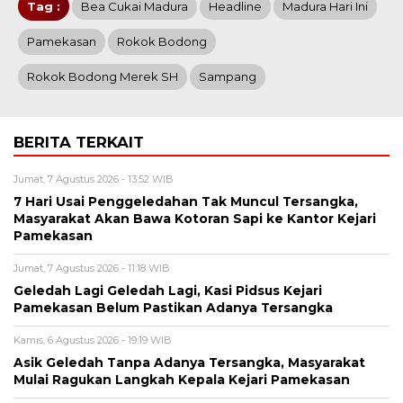
Tag :
Bea Cukai Madura
Headline
Madura Hari Ini
Pamekasan
Rokok Bodong
Rokok Bodong Merek SH
Sampang
BERITA TERKAIT
Jumat, 7 Agustus 2026 - 13:52 WIB
7 Hari Usai Penggeledahan Tak Muncul Tersangka,
Masyarakat Akan Bawa Kotoran Sapi ke Kantor Kejari
Pamekasan
Jumat, 7 Agustus 2026 - 11:18 WIB
Geledah Lagi Geledah Lagi, Kasi Pidsus Kejari
Pamekasan Belum Pastikan Adanya Tersangka
Kamis, 6 Agustus 2026 - 19:19 WIB
Asik Geledah Tanpa Adanya Tersangka, Masyarakat
Mulai Ragukan Langkah Kepala Kejari Pamekasan