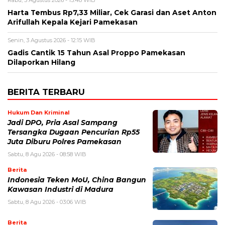
Rabu, 5 Agustus 2026 - 13:48 WIB
Harta Tembus Rp7,33 Miliar, Cek Garasi dan Aset Anton
Arifullah Kepala Kejari Pamekasan
Senin, 3 Agustus 2026 - 12:15 WIB
Gadis Cantik 15 Tahun Asal Proppo Pamekasan
Dilaporkan Hilang
BERITA TERBARU
Hukum Dan Kriminal
Jadi DPO, Pria Asal Sampang
Tersangka Dugaan Pencurian Rp55
Juta Diburu Polres Pamekasan
Sabtu, 8 Agu 2026 - 08:58 WIB
Berita
Indonesia Teken MoU, China Bangun
Kawasan Industri di Madura
Sabtu, 8 Agu 2026 - 03:06 WIB
Berita