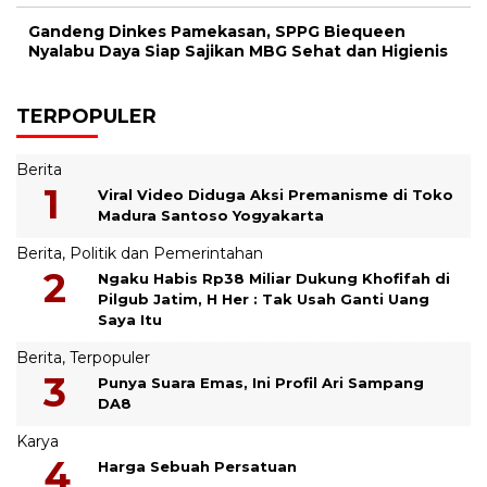
Gandeng Dinkes Pamekasan, SPPG Biequeen
Nyalabu Daya Siap Sajikan MBG Sehat dan Higienis
TERPOPULER
Berita
Viral Video Diduga Aksi Premanisme di Toko
Madura Santoso Yogyakarta
Berita
,
Politik dan Pemerintahan
Ngaku Habis Rp38 Miliar Dukung Khofifah di
Pilgub Jatim, H Her : Tak Usah Ganti Uang
Saya Itu
Berita
,
Terpopuler
Punya Suara Emas, Ini Profil Ari Sampang
DA8
Karya
Harga Sebuah Persatuan