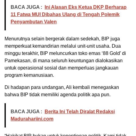
BACA JUGA :
Ini Alasan Eks Ketua DKP Berharap
11 Fatwa MUI Dibahas Ulang di Tengah Polemik
Penyambutan Valen
Menurutnya selain bergerak dalam sedekah, BIP juga
memperkuat kemandirian melalui unit-unit usaha. Dua
minggu terakhir, BIP meluncurkan toko emas ‘88 Gold’ di
Pamekasan, di mana seluruh keuntungan dialokasikan
untuk operasional sosial dan memperluas jangkauan
program kemanusiaan.
Di hadapan para undangan, Ali kembali menegaskan
bahwa BIP tidak memiliki agenda politik apa pun.
BACA JUGA :
Berita Ini Telah Diralat Redaksi
Madurahariini.com
“Hakikat BIP bukan untuk kepentingan politik. Kami tidak