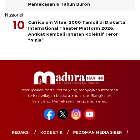
Pamekasan 6 Tahun Buron
Nasional
Curriculum Vitae, 2000 Tampil di Djakarta
International Theater Platform 2026,
Angkat Kembali Ingatan Kolektif Teror
“Ninja”
merupakan portal berita yang menyajikan informasi
terkini wilayah Madura, mulai dari Bangkalan,
Sampang, Pamekasan, hingga Sumenep.
REDAKSI
KODE ETIK
PEDOMAN MEDIA SIBER