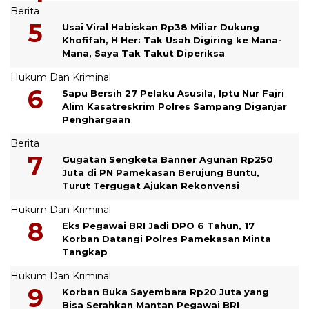
Berita
Usai Viral Habiskan Rp38 Miliar Dukung
Khofifah, H Her: Tak Usah Digiring ke Mana-
Mana, Saya Tak Takut Diperiksa
Hukum Dan Kriminal
Sapu Bersih 27 Pelaku Asusila, Iptu Nur Fajri
Alim Kasatreskrim Polres Sampang Diganjar
Penghargaan
Berita
Gugatan Sengketa Banner Agunan Rp250
Juta di PN Pamekasan Berujung Buntu,
Turut Tergugat Ajukan Rekonvensi
Hukum Dan Kriminal
Eks Pegawai BRI Jadi DPO 6 Tahun, 17
Korban Datangi Polres Pamekasan Minta
Tangkap
Hukum Dan Kriminal
Korban Buka Sayembara Rp20 Juta yang
Bisa Serahkan Mantan Pegawai BRI