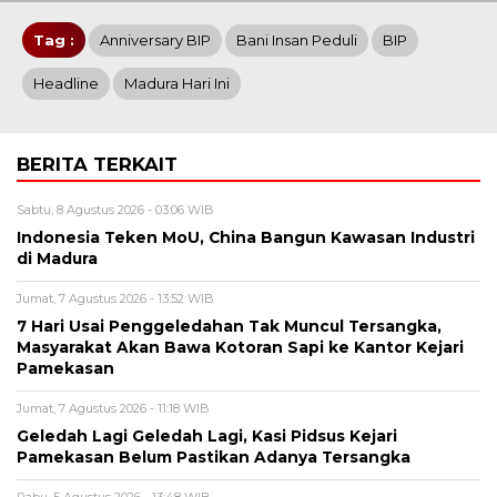
Tag :
Anniversary BIP
Bani Insan Peduli
BIP
Headline
Madura Hari Ini
BERITA TERKAIT
Sabtu, 8 Agustus 2026 - 03:06 WIB
Indonesia Teken MoU, China Bangun Kawasan Industri
di Madura
Jumat, 7 Agustus 2026 - 13:52 WIB
7 Hari Usai Penggeledahan Tak Muncul Tersangka,
Masyarakat Akan Bawa Kotoran Sapi ke Kantor Kejari
Pamekasan
Jumat, 7 Agustus 2026 - 11:18 WIB
Geledah Lagi Geledah Lagi, Kasi Pidsus Kejari
Pamekasan Belum Pastikan Adanya Tersangka