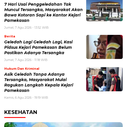
7 Hari Usai Penggeledahan Tak
Muncul Tersangka, Masyarakat Akan
Bawa Kotoran Sapi ke Kantor Kejari
Pamekasan
Jumat, 7 Agu 2026 - 13:52 WIB
Berita
Geledah Lagi Geledah Lagi, Kasi
Pidsus Kejari Pamekasan Belum
Pastikan Adanya Tersangka
Jumat, 7 Agu 2026 - 11:18 WIB
Hukum Dan Kriminal
Asik Geledah Tanpa Adanya
Tersangka, Masyarakat Mulai
Ragukan Langkah Kepala Kejari
Pamekasan
Kamis, 6 Agu 2026 - 19:19 WIB
KESEHATAN