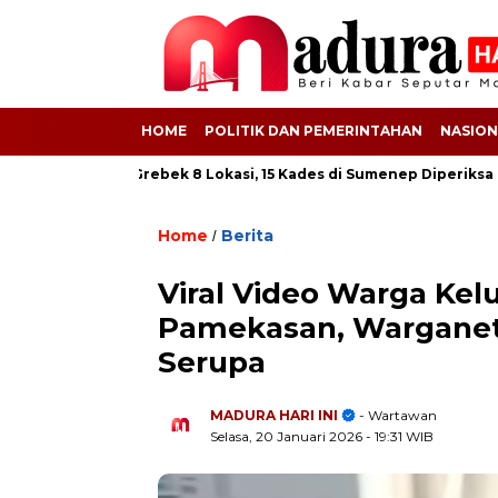
HOME
POLITIK DAN PEMERINTAHAN
NASION
 BSPS! Kejati Grebek 8 Lokasi, 15 Kades di Sumenep Diperiksa
Home
Berita
/
Viral Video Warga Ke
Pamekasan, Warganet
Serupa
MADURA HARI INI
- Wartawan
Selasa, 20 Januari 2026
- 19:31 WIB