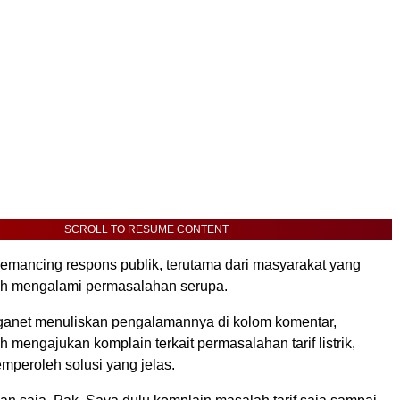
SCROLL TO RESUME CONTENT
memancing respons publik, terutama dari masyarakat yang
h mengalami permasalahan serupa.
ganet menuliskan pengalamannya di kolom komentar,
mengajukan komplain terkait permasalahan tarif listrik,
mperoleh solusi yang jelas.