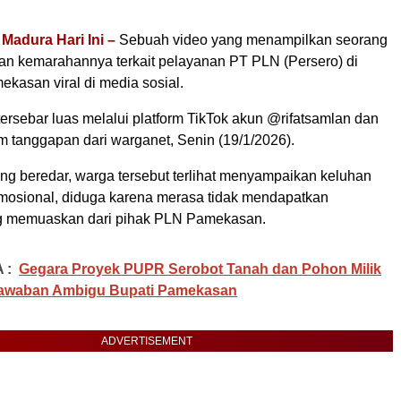
adura Hari Ini –
Sebuah video yang menampilkan seorang
n kemarahannya terkait pelayanan PT PLN (Persero) di
kasan viral di media sosial.
tersebar luas melalui platform TikTok akun @rifatsamlan dan
 tanggapan dari warganet, Senin (19/1/2026).
ng beredar, warga tersebut terlihat menyampaikan keluhan
osional, diduga karena merasa tidak mendapatkan
g memuaskan dari pihak PLN Pamekasan.
 :
Gegara Proyek PUPR Serobot Tanah dan Pohon Milik
 Jawaban Ambigu Bupati Pamekasan
ADVERTISEMENT