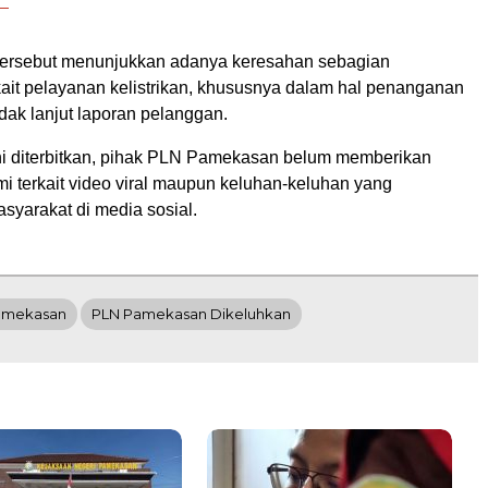
a"
 tersebut menunjukkan adanya keresahan sebagian
kait pelayanan kelistrikan, khususnya dalam hal penanganan
dak lanjut laporan pelanggan.
ini diterbitkan, pihak PLN Pamekasan belum memberikan
i terkait video viral maupun keluhan-keluhan yang
syarakat di media sosial.
amekasan
PLN Pamekasan Dikeluhkan