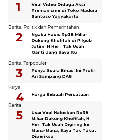
Viral Video Diduga Aksi
Premanisme di Toko Madura
Santoso Yogyakarta
Berita
,
Politik dan Pemerintahan
Ngaku Habis Rp38 Miliar
Dukung Khofifah di Pilgub
Jatim, H Her : Tak Usah
Ganti Uang Saya Itu
Berita
,
Terpopuler
Punya Suara Emas, Ini Profil
Ari Sampang DA8
Karya
Harga Sebuah Persatuan
Berita
Usai Viral Habiskan Rp38
Miliar Dukung Khofifah, H
Her: Tak Usah Digiring ke
Mana-Mana, Saya Tak Takut
Diperiksa