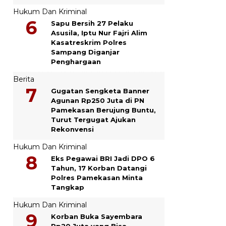
Hukum Dan Kriminal
Sapu Bersih 27 Pelaku
Asusila, Iptu Nur Fajri Alim
Kasatreskrim Polres
Sampang Diganjar
Penghargaan
Berita
Gugatan Sengketa Banner
Agunan Rp250 Juta di PN
Pamekasan Berujung Buntu,
Turut Tergugat Ajukan
Rekonvensi
Hukum Dan Kriminal
Eks Pegawai BRI Jadi DPO 6
Tahun, 17 Korban Datangi
Polres Pamekasan Minta
Tangkap
Hukum Dan Kriminal
Korban Buka Sayembara
Rp20 Juta yang Bisa