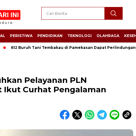
AL
PERISTIWA
PENDIDIKAN
TEKNOLOGI
OLAHRAGA
KESE
612 Buruh Tani Tembakau di Pamekasan Dapat Perlindungan Jamso
luhkan Pelayanan PLN
 Ikut Curhat Pengalaman