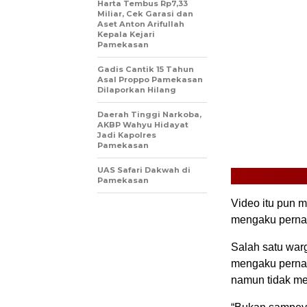
Harta Tembus Rp7,33
Miliar, Cek Garasi dan
Aset Anton Arifullah
Kepala Kejari
Pamekasan
Gadis Cantik 15 Tahun
Asal Proppo Pamekasan
Dilaporkan Hilang
Daerah Tinggi Narkoba,
AKBP Wahyu Hidayat
Jadi Kapolres
Pamekasan
UAS Safari Dakwah di
Pamekasan
Video itu pun 
mengaku perna
Salah satu war
mengaku pernah 
namun tidak me