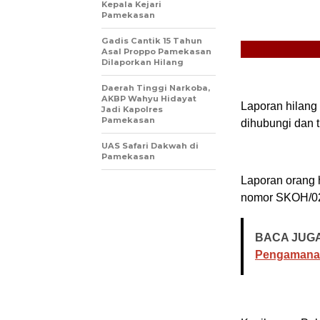
Kepala Kejari
Pamekasan
Gadis Cantik 15 Tahun
Asal Proppo Pamekasan
Dilaporkan Hilang
Daerah Tinggi Narkoba,
AKBP Wahyu Hidayat
Laporan hilang 
Jadi Kapolres
Pamekasan
dihubungi dan 
UAS Safari Dakwah di
Pamekasan
Laporan orang 
nomor SKOH/0
BACA JUGA
Pengamanan