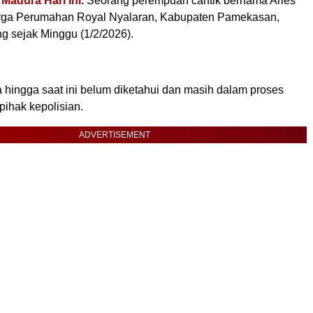
adura Hari Ini.
Seorang perempuan cantik bernama Aries
arga Perumahan Royal Nyalaran, Kabupaten Pamekasan,
ng sejak Minggu (1/2/2026).
hingga saat ini belum diketahui dan masih dalam proses
pihak kepolisian.
ADVERTISEMENT