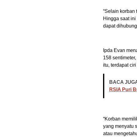
“Selain korban 
Hingga saat ini
dapat dihubungi
Ipda Evan menam
158 sentimeter,
itu, terdapat ci
BACA JUGA
RSIA Puri 
“Korban memilik
yang menyatu s
atau mengetahu