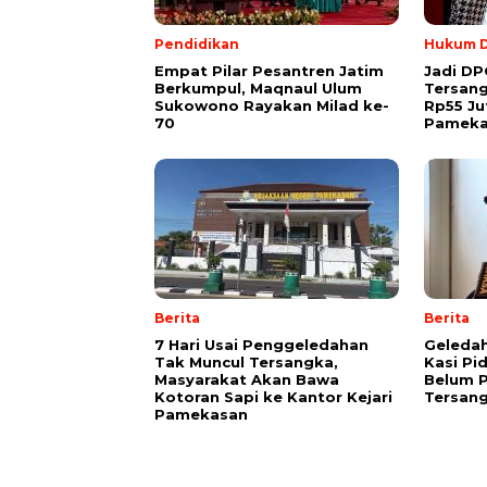
Pendidikan
Hukum D
Empat Pilar Pesantren Jatim
Jadi DP
Berkumpul, Maqnaul Ulum
Tersan
Sukowono Rayakan Milad ke-
Rp55 Ju
70
Pameka
Berita
Berita
7 Hari Usai Penggeledahan
Geledah
Tak Muncul Tersangka,
Kasi Pi
Masyarakat Akan Bawa
Belum P
Kotoran Sapi ke Kantor Kejari
Tersan
Pamekasan