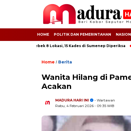
HOME
POLITIK DAN PEMERINTAHAN
NASION
S! Kejati Grebek 8 Lokasi, 15 Kades di Sumenep Diperiksa
612 
Home
Berita
/
Wanita Hilang di Pam
Acakan
MADURA HARI INI
- Wartawan
Rabu, 4 Februari 2026
- 09:35 WIB