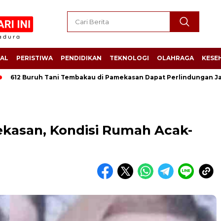
AL
PERISTIWA
PENDIDIKAN
TEKNOLOGI
OLAHRAGA
KESE
Buruh Tani Tembakau di Pamekasan Dapat Perlindungan Jamsostek
ekasan, Kondisi Rumah Acak-