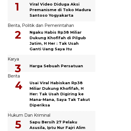
Viral Video Diduga Aksi
Premanisme di Toko Madura
Santoso Yogyakarta
Berita
,
Politik dan Pemerintahan
Ngaku Habis Rp38 Miliar
Dukung Khofifah di Pilgub
Jatim, H Her : Tak Usah
Ganti Uang Saya Itu
Karya
Harga Sebuah Persatuan
Berita
Usai Viral Habiskan Rp38
Miliar Dukung Khofifah, H
Her: Tak Usah Digiring ke
Mana-Mana, Saya Tak Takut
Diperiksa
Hukum Dan Kriminal
Sapu Bersih 27 Pelaku
Asusila, Iptu Nur Fajri Alim