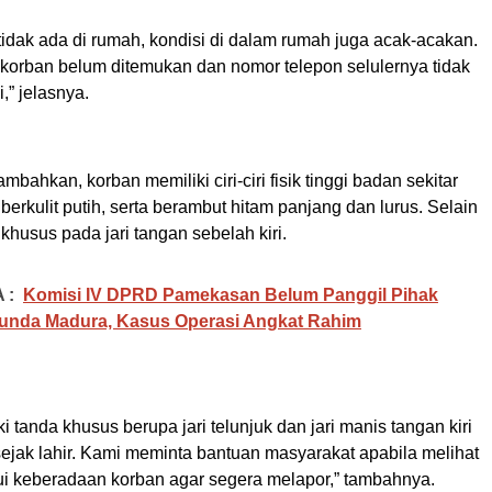
tidak ada di rumah, kondisi di dalam rumah juga acak-acakan.
 korban belum ditemukan dan nomor telepon selulernya tidak
,” jelasnya.
bahkan, korban memiliki ciri-ciri fisik tinggi badan sekitar
 berkulit putih, serta berambut hitam panjang dan lurus. Selain
ri khusus pada jari tangan sebelah kiri.
 :
Komisi IV DPRD Pamekasan Belum Panggil Pihak
Bunda Madura, Kasus Operasi Angkat Rahim
i tanda khusus berupa jari telunjuk dan jari manis tangan kiri
ejak lahir. Kami meminta bantuan masyarakat apabila melihat
i keberadaan korban agar segera melapor,” tambahnya.