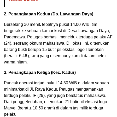
2. Penangkapan Kedua (Ds. Lawangan Daya)
Berselang 30 menit, tepatnya pukul 14.00 WIB, tim
bergerak ke sebuah kamar kost di Desa Lawangan Daya,
Pademawu. Petugas berhasil menciduk terduga pelaku AF
(24), seorang oknum mahasiswa. Di lokasi ini, ditemukan
barang bukti berupa 15 butir pil ekstasi logo Heineken
(berat ± 6,46 gram) yang disembunyikan di dalam helm
warna hitam.
3. Penangkapan Ketiga (Kec. Kadur)
Puncak operasi terjadi pukul 14.30 WIB di dalam sebuah
minimarket di Jl. Raya Kadur. Petugas mengamankan
terduga pelaku IF (29), yang juga berstatus mahasiswa.
Dari penggeledahan, ditemukan 21 butir pil ekstasi logo
Marvel (berat ± 10,50 gram) di dalam tas milik terduga
pelaku.