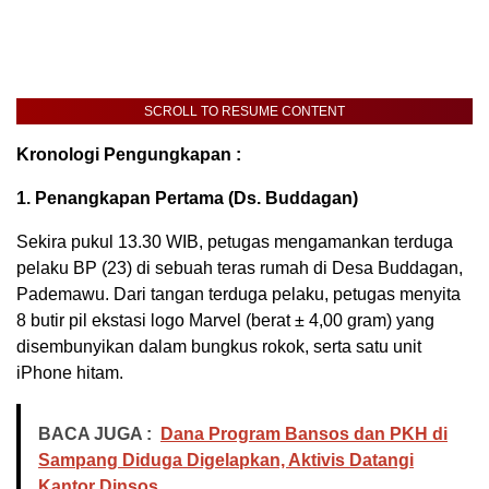
SCROLL TO RESUME CONTENT
​Kronologi Pengungkapan :
1. Penangkapan Pertama (Ds. Buddagan)
Sekira pukul 13.30 WIB, petugas mengamankan terduga
pelaku BP (23) di sebuah teras rumah di Desa Buddagan,
Pademawu. Dari tangan terduga pelaku, petugas menyita
8 butir pil ekstasi logo Marvel (berat ± 4,00 gram) yang
disembunyikan dalam bungkus rokok, serta satu unit
iPhone hitam.
BACA JUGA :
Dana Program Bansos dan PKH di
Sampang Diduga Digelapkan, Aktivis Datangi
Kantor Dinsos