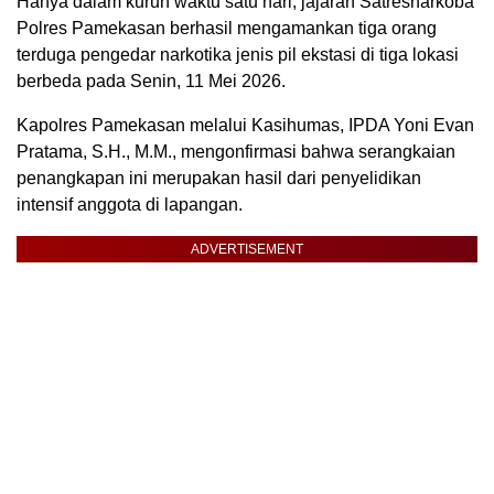
Hanya dalam kurun waktu satu hari, jajaran Satresnarkoba
Polres Pamekasan berhasil mengamankan tiga orang
terduga pengedar narkotika jenis pil ekstasi di tiga lokasi
berbeda pada Senin, 11 Mei 2026.
​Kapolres Pamekasan melalui Kasihumas, IPDA Yoni Evan
Pratama, S.H., M.M., mengonfirmasi bahwa serangkaian
penangkapan ini merupakan hasil dari penyelidikan
intensif anggota di lapangan.
ADVERTISEMENT