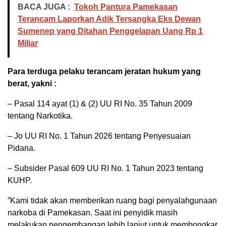
BACA JUGA :
Tokoh Pantura Pamekasan
Terancam Laporkan Adik Tersangka Eks Dewan
Sumenep yang Ditahan Penggelapan Uang Rp 1
Miliar
​Para terduga pelaku terancam jeratan hukum yang
berat, yakni :
– ​Pasal 114 ayat (1) & (2) UU RI No. 35 Tahun 2009
tentang Narkotika.
– ​Jo UU RI No. 1 Tahun 2026 tentang Penyesuaian
Pidana.
– ​Subsider Pasal 609 UU RI No. 1 Tahun 2023 tentang
KUHP.
​”Kami tidak akan memberikan ruang bagi penyalahgunaan
narkoba di Pamekasan. Saat ini penyidik masih
melakukan pengembangan lebih lanjut untuk membongkar