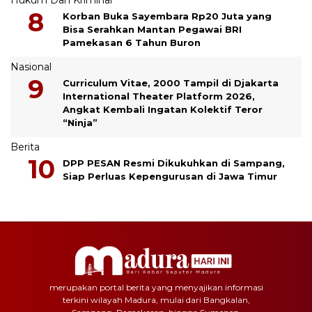
Hukum Dan Kriminal
Korban Buka Sayembara Rp20 Juta yang
Bisa Serahkan Mantan Pegawai BRI
Pamekasan 6 Tahun Buron
Nasional
Curriculum Vitae, 2000 Tampil di Djakarta
International Theater Platform 2026,
Angkat Kembali Ingatan Kolektif Teror
“Ninja”
Berita
DPP PESAN Resmi Dikukuhkan di Sampang,
Siap Perluas Kepengurusan di Jawa Timur
merupakan portal berita yang menyajikan informasi
terkini wilayah Madura, mulai dari Bangkalan,