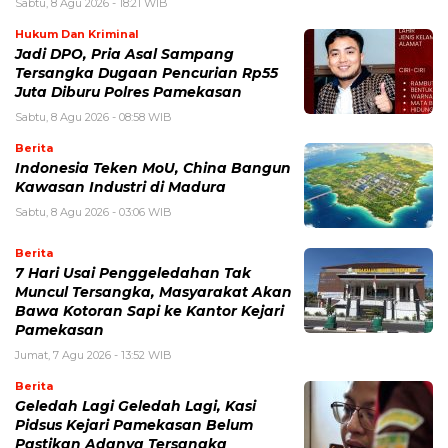
Sabtu, 8 Agu 2026 - 18:21 WIB
Hukum Dan Kriminal
Jadi DPO, Pria Asal Sampang
Tersangka Dugaan Pencurian Rp55
Juta Diburu Polres Pamekasan
Sabtu, 8 Agu 2026 - 08:58 WIB
Berita
Indonesia Teken MoU, China Bangun
Kawasan Industri di Madura
Sabtu, 8 Agu 2026 - 03:06 WIB
Berita
7 Hari Usai Penggeledahan Tak
Muncul Tersangka, Masyarakat Akan
Bawa Kotoran Sapi ke Kantor Kejari
Pamekasan
Jumat, 7 Agu 2026 - 13:52 WIB
Berita
Geledah Lagi Geledah Lagi, Kasi
Pidsus Kejari Pamekasan Belum
Pastikan Adanya Tersangka