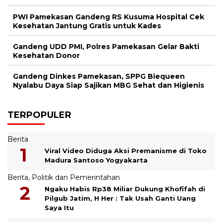
PWI Pamekasan Gandeng RS Kusuma Hospital Cek
Kesehatan Jantung Gratis untuk Kades
Gandeng UDD PMI, Polres Pamekasan Gelar Bakti
Kesehatan Donor
Gandeng Dinkes Pamekasan, SPPG Biequeen
Nyalabu Daya Siap Sajikan MBG Sehat dan Higienis
TERPOPULER
Berita
Viral Video Diduga Aksi Premanisme di Toko
Madura Santoso Yogyakarta
Berita
,
Politik dan Pemerintahan
Ngaku Habis Rp38 Miliar Dukung Khofifah di
Pilgub Jatim, H Her : Tak Usah Ganti Uang
Saya Itu