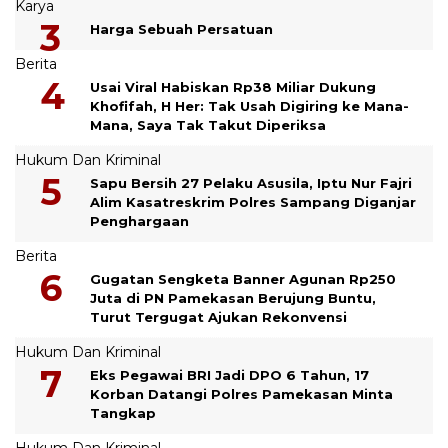
Karya
Harga Sebuah Persatuan
Berita
Usai Viral Habiskan Rp38 Miliar Dukung
Khofifah, H Her: Tak Usah Digiring ke Mana-
Mana, Saya Tak Takut Diperiksa
Hukum Dan Kriminal
Sapu Bersih 27 Pelaku Asusila, Iptu Nur Fajri
Alim Kasatreskrim Polres Sampang Diganjar
Penghargaan
Berita
Gugatan Sengketa Banner Agunan Rp250
Juta di PN Pamekasan Berujung Buntu,
Turut Tergugat Ajukan Rekonvensi
Hukum Dan Kriminal
Eks Pegawai BRI Jadi DPO 6 Tahun, 17
Korban Datangi Polres Pamekasan Minta
Tangkap