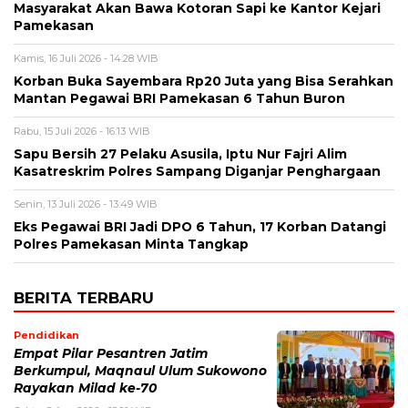
Masyarakat Akan Bawa Kotoran Sapi ke Kantor Kejari
Pamekasan
Kamis, 16 Juli 2026 - 14:28 WIB
Korban Buka Sayembara Rp20 Juta yang Bisa Serahkan
Mantan Pegawai BRI Pamekasan 6 Tahun Buron
Rabu, 15 Juli 2026 - 16:13 WIB
Sapu Bersih 27 Pelaku Asusila, Iptu Nur Fajri Alim
Kasatreskrim Polres Sampang Diganjar Penghargaan
Senin, 13 Juli 2026 - 13:49 WIB
Eks Pegawai BRI Jadi DPO 6 Tahun, 17 Korban Datangi
Polres Pamekasan Minta Tangkap
BERITA TERBARU
Pendidikan
Empat Pilar Pesantren Jatim
Berkumpul, Maqnaul Ulum Sukowono
Rayakan Milad ke-70