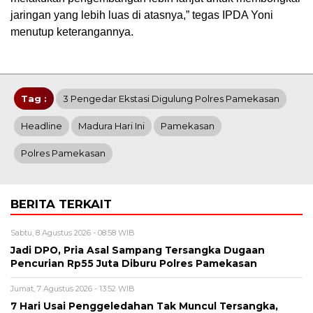
jaringan yang lebih luas di atasnya,” tegas IPDA Yoni
menutup keterangannya.
Tag :
3 Pengedar Ekstasi Digulung Polres Pamekasan
Headline
Madura Hari Ini
Pamekasan
Polres Pamekasan
BERITA TERKAIT
Sabtu, 8 Agustus 2026 - 08:58 WIB
Jadi DPO, Pria Asal Sampang Tersangka Dugaan
Pencurian Rp55 Juta Diburu Polres Pamekasan
Jumat, 7 Agustus 2026 - 13:52 WIB
7 Hari Usai Penggeledahan Tak Muncul Tersangka,