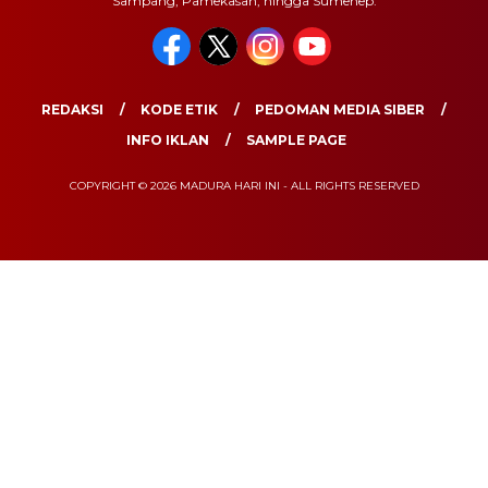
Sampang, Pamekasan, hingga Sumenep.
REDAKSI
KODE ETIK
PEDOMAN MEDIA SIBER
INFO IKLAN
SAMPLE PAGE
COPYRIGHT © 2026 MADURA HARI INI - ALL RIGHTS RESERVED