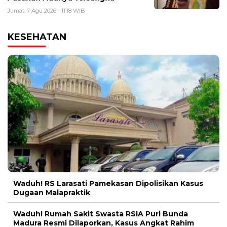
Jumat, 7 Agu 2026 - 11:18 WIB
KESEHATAN
Waduh! RS Larasati Pamekasan Dipolisikan Kasus
Dugaan Malapraktik
Waduh! Rumah Sakit Swasta RSIA Puri Bunda
Madura Resmi Dilaporkan, Kasus Angkat Rahim