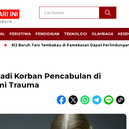
AL
PERISTIWA
PENDIDIKAN
TEKNOLOGI
OLAHRAGA
KESE
612 Buruh Tani Tembakau di Pamekasan Dapat Perlindungan Jamsos
Jadi Korban Pencabulan di
mi Trauma