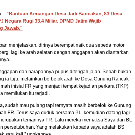
 :
“Bantuan Keuangan Desa Jadi Bancakan, 83 Desa
PJ Negara Rugi 33,4 Miliar, DPMD Jatim Wajib
g Jawab.”
rban menjelaskan, dirinya berempat naik dua sepeda motor
ergi lagi ke arah selatan dengan anggapan akan diantarkan
hnya.
nggapan dan harapannya pupus ditengah jalan. Sebab bukan
ng ia tuju, melainkan berbelok arah ke Desa Gunung Rancak
umah inisial FR yang menjadi tempat kejadian perkara (TKP)
a memilukan itu terjadi.
, sudah mau pulang tapi ternyata masih berbelok ke Gunung
h FR. Terus saya duduk bersama BL, kemudian datang lagi
g merupakan temannya FR. Lalu mereka memaksa Saya dan BL
an persetubuhan. Yang melakukan kepada saya adalah BS
ak satu kali,” ungkapnya.