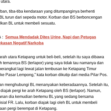
utara.
ban, tiba-tiba kendaraan yang ditumpanginya berhenti
. BL turun dari sepeda motor. Korban dan BS berboncengan
lkan BL untuk membeli sesuatu.
 :
Semua Mendadak Dites Urine, Napi dan Petugas
kasan Negatif Narkoba
arah utara Ketapang untuk beli-beli, setelah itu saya dibawa
 temannya BS (terlapor) yang saya tidak tau namanya dan
a berangkat lagi lewat jalan tembusan ke Ketapang Timur
e Pasar Lempong,” kata korban dikutip dari media Pilar Pos.
an menghubungi BL menanyakan keberadaannya. Setelah itu,
diajak pergi ke arah Ketapang oleh BS (terlapor). Namun,
lanan dia kemudian bertemu BL yang sedang bersama
sial FR. Lalu, korban diajak lagi oleh BL untuk membeli
aan pergi berempat di Ketapang.