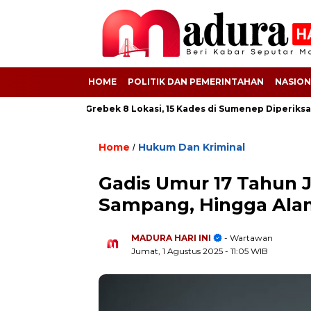
HOME
POLITIK DAN PEMERINTAHAN
NASION
 BSPS! Kejati Grebek 8 Lokasi, 15 Kades di Sumenep Diperiksa
Home
Hukum Dan Kriminal
/
Gadis Umur 17 Tahun 
Sampang, Hingga Ala
MADURA HARI INI
- Wartawan
Jumat, 1 Agustus 2025
- 11:05 WIB