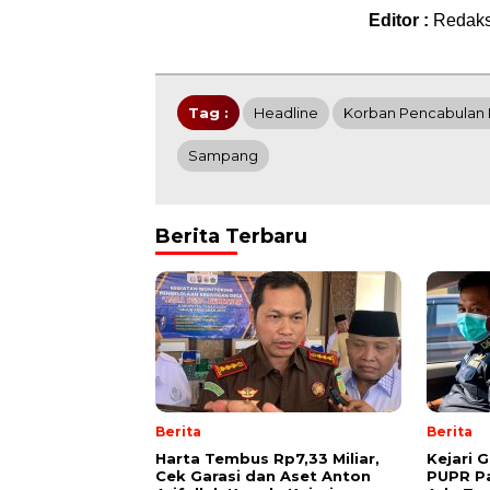
Editor :
Redaks
Tag :
Headline
Korban Pencabulan
Sampang
Berita Terbaru
Berita
Berita
Harta Tembus Rp7,33 Miliar,
Kejari 
Cek Garasi dan Aset Anton
PUPR P