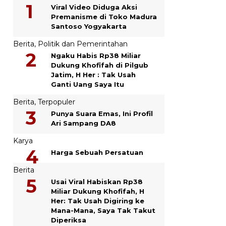
Viral Video Diduga Aksi
Premanisme di Toko Madura
Santoso Yogyakarta
Berita
,
Politik dan Pemerintahan
Ngaku Habis Rp38 Miliar
Dukung Khofifah di Pilgub
Jatim, H Her : Tak Usah
Ganti Uang Saya Itu
Berita
,
Terpopuler
Punya Suara Emas, Ini Profil
Ari Sampang DA8
Karya
Harga Sebuah Persatuan
Berita
Usai Viral Habiskan Rp38
Miliar Dukung Khofifah, H
Her: Tak Usah Digiring ke
Mana-Mana, Saya Tak Takut
Diperiksa