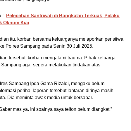
 :
Pelecehan Santriwati di Bangkalan Terkuak, Pelaku
k Oknum Kiai
adian itu, korban bersama keluarganya melaporkan peristiwa
 ke Polres Sampang pada Senin 30 Juli 2025.
dian tersebut, korban mengalami trauma. Pihak keluarga
 Sampang agar segera melakukan tindakan atas
lres Sampang Ipda Gama Rizaldi, mengaku belum
ormasi perihal laporan tersebut lantaran dirinya masih
ota. Dia meminta awak media untuk bersabar.
abar mas ya. Ini soalnya saya telfon belum diangkat,”