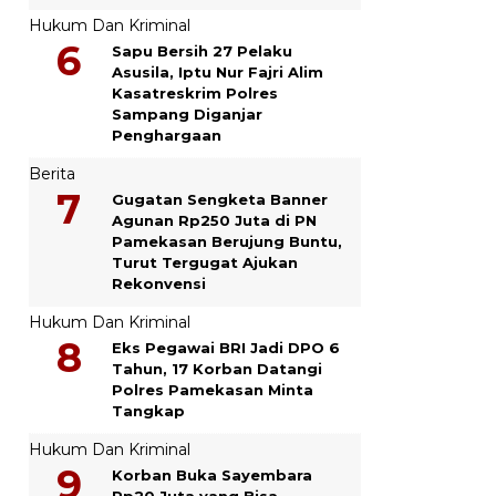
Hukum Dan Kriminal
Sapu Bersih 27 Pelaku
Asusila, Iptu Nur Fajri Alim
Kasatreskrim Polres
Sampang Diganjar
Penghargaan
Berita
Gugatan Sengketa Banner
Agunan Rp250 Juta di PN
Pamekasan Berujung Buntu,
Turut Tergugat Ajukan
Rekonvensi
Hukum Dan Kriminal
Eks Pegawai BRI Jadi DPO 6
Tahun, 17 Korban Datangi
Polres Pamekasan Minta
Tangkap
Hukum Dan Kriminal
Korban Buka Sayembara
Rp20 Juta yang Bisa