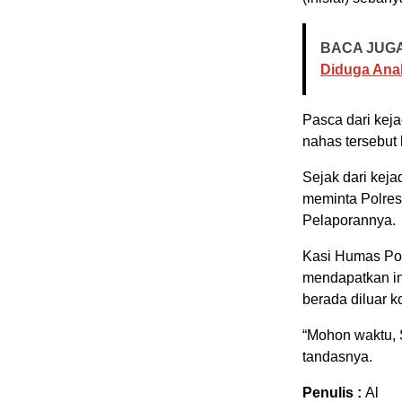
BACA JUGA
Diduga Ana
Pasca dari kej
nahas tersebut
Sejak dari keja
meminta Polres
Pelaporannya.
Kasi Humas Po
mendapatkan inf
berada diluar k
“Mohon waktu, S
tandasnya.
Penulis :
Al