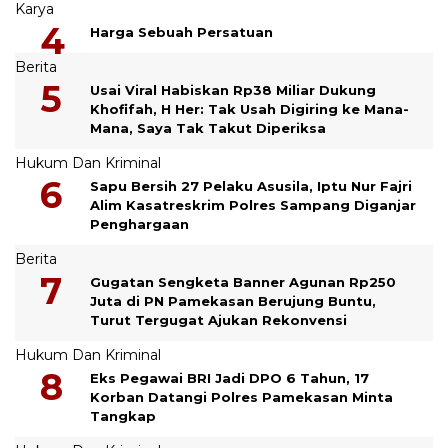
Karya
Harga Sebuah Persatuan
Berita
Usai Viral Habiskan Rp38 Miliar Dukung
Khofifah, H Her: Tak Usah Digiring ke Mana-
Mana, Saya Tak Takut Diperiksa
Hukum Dan Kriminal
Sapu Bersih 27 Pelaku Asusila, Iptu Nur Fajri
Alim Kasatreskrim Polres Sampang Diganjar
Penghargaan
Berita
Gugatan Sengketa Banner Agunan Rp250
Juta di PN Pamekasan Berujung Buntu,
Turut Tergugat Ajukan Rekonvensi
Hukum Dan Kriminal
Eks Pegawai BRI Jadi DPO 6 Tahun, 17
Korban Datangi Polres Pamekasan Minta
Tangkap