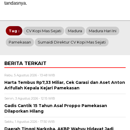
tandasnya.
Tag :
CV Kopi Mas Sejati
Madura
Madura Hari Ini
Pamekasan
Sumaidi Direktur CV Kopi Mas Sejati
BERITA TERKAIT
Rabu, 5 Agustus 2026 - 13:48 WIB
Harta Tembus Rp7,33 Miliar, Cek Garasi dan Aset Anton
Arifullah Kepala Kejari Pamekasan
Senin, 3 Agustus 2026 - 12:15 WIB
Gadis Cantik 15 Tahun Asal Proppo Pamekasan
Dilaporkan Hilang
Sabtu, 1 Agustus 2026 - 17:50 WIB
Daerah Tinggi Narkoba, AKBP Wahyu Hidayat Jadi