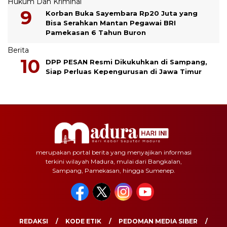
Hukum Dan Kriminal
Korban Buka Sayembara Rp20 Juta yang
Bisa Serahkan Mantan Pegawai BRI
Pamekasan 6 Tahun Buron
Berita
DPP PESAN Resmi Dikukuhkan di Sampang,
Siap Perluas Kepengurusan di Jawa Timur
merupakan portal berita yang menyajikan informasi
terkini wilayah Madura, mulai dari Bangkalan,
Sampang, Pamekasan, hingga Sumenep.
REDAKSI
KODE ETIK
PEDOMAN MEDIA SIBER