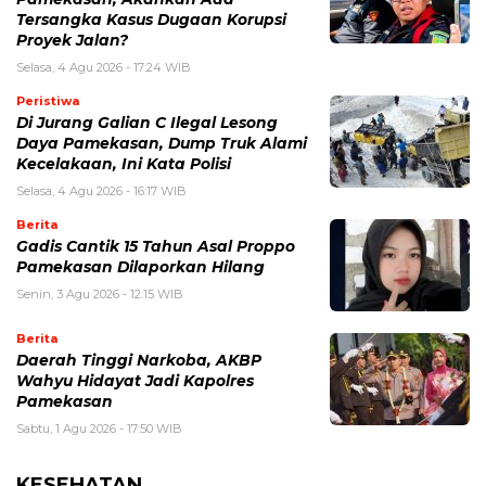
Tersangka Kasus Dugaan Korupsi
Proyek Jalan?
Selasa, 4 Agu 2026 - 17:24 WIB
Peristiwa
Di Jurang Galian C Ilegal Lesong
Daya Pamekasan, Dump Truk Alami
Kecelakaan, Ini Kata Polisi
Selasa, 4 Agu 2026 - 16:17 WIB
Berita
Gadis Cantik 15 Tahun Asal Proppo
Pamekasan Dilaporkan Hilang
Senin, 3 Agu 2026 - 12:15 WIB
Berita
Daerah Tinggi Narkoba, AKBP
Wahyu Hidayat Jadi Kapolres
Pamekasan
Sabtu, 1 Agu 2026 - 17:50 WIB
KESEHATAN