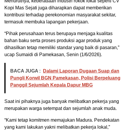
Menurutnya, keberadaan industri rokok lokal seperti CV
Kopi Mas Sejati juga diharapkan dapat memberikan
kontribusi terhadap perekonomian masyarakat sekitar,
termasuk membuka lapangan pekerjaan.
“Pihak perusahaan terus berupaya menjaga kualitas
bahan baku serta proses produksi agar produk yang
dihasilkan tetap memiliki standar yang baik di pasaran,”
ucap Sumaidi di Pamekasan, Senin (1/6/2026).
BACA JUGA :
Dalami Laporan Dugaan Suap dan
Pungli Korwil BGN Pamekasan, Polisi Berpeluang
Panggil Sejumlah Kepala Dapur MBG
Saat ini pihaknya juga banyak melibatkan pekerja yang
merupakan warga setempat dan sejumlah anak muda.
“Kami tetap komitmen memajukan Madura. Pendekatan
yang kami lakukan yakni melibatkan pekerja lokal,”