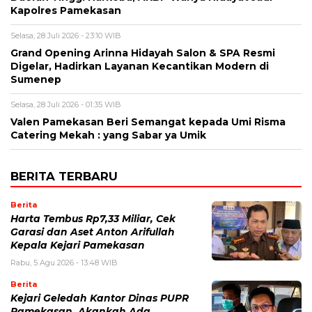
Kapolres Pamekasan
Selasa, 28 Juli 2026 - 23:10 WIB
Grand Opening Arinna Hidayah Salon & SPA Resmi
Digelar, Hadirkan Layanan Kecantikan Modern di
Sumenep
Selasa, 28 Juli 2026 - 01:35 WIB
Valen Pamekasan Beri Semangat kepada Umi Risma
Catering Mekah : yang Sabar ya Umik
BERITA TERBARU
Berita
Harta Tembus Rp7,33 Miliar, Cek
Garasi dan Aset Anton Arifullah
Kepala Kejari Pamekasan
Rabu, 5 Agu 2026 - 13:48 WIB
Berita
Kejari Geledah Kantor Dinas PUPR
Pamekasan, Akankah Ada