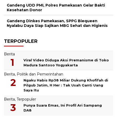
Gandeng UDD PMI, Polres Pamekasan Gelar Bakti
Kesehatan Donor
Gandeng Dinkes Pamekasan, SPPG Biequeen
Nyalabu Daya Siap Sajikan MBG Sehat dan Higienis
TERPOPULER
Berita
Viral Video Diduga Aksi Premanisme di Toko
Madura Santoso Yogyakarta
Berita
,
Politik dan Pemerintahan
Ngaku Habis Rp38 Miliar Dukung Khofifah di
Pilgub Jatim, H Her : Tak Usah Ganti Uang
Saya Itu
Berita
,
Terpopuler
Punya Suara Emas, Ini Profil Ari Sampang
DA8