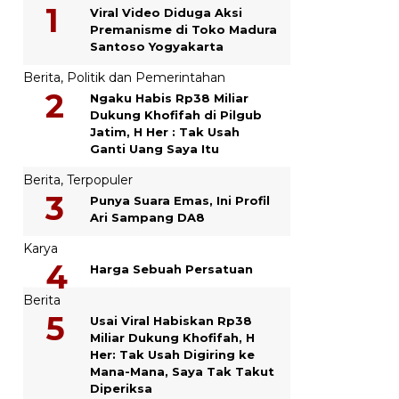
Viral Video Diduga Aksi
Premanisme di Toko Madura
Santoso Yogyakarta
Berita
,
Politik dan Pemerintahan
Ngaku Habis Rp38 Miliar
Dukung Khofifah di Pilgub
Jatim, H Her : Tak Usah
Ganti Uang Saya Itu
Berita
,
Terpopuler
Punya Suara Emas, Ini Profil
Ari Sampang DA8
Karya
Harga Sebuah Persatuan
Berita
Usai Viral Habiskan Rp38
Miliar Dukung Khofifah, H
Her: Tak Usah Digiring ke
Mana-Mana, Saya Tak Takut
Diperiksa