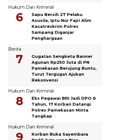
Hukum Dan Kriminal
Sapu Bersih 27 Pelaku
Asusila, Iptu Nur Fajri Alim
Kasatreskrim Polres
Sampang Diganjar
Penghargaan
Berita
Gugatan Sengketa Banner
Agunan Rp250 Juta di PN
Pamekasan Berujung Buntu,
Turut Tergugat Ajukan
Rekonvensi
Hukum Dan Kriminal
Eks Pegawai BRI Jadi DPO 6
Tahun, 17 Korban Datangi
Polres Pamekasan Minta
Tangkap
Hukum Dan Kriminal
Korban Buka Sayembara
Rp20 Juta yang Bisa