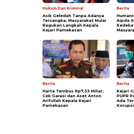
Hukum Dan Kriminal
Berita
Asik Geledah Tanpa Adanya
Humanis
Tersangka, Masyarakat Mulai
Aipda 
Ragukan Langkah Kepala
Kedeka
Kejari Pamekasan
Masyar
Berita
Berita
Harta Tembus Rp7,33 Miliar,
Kejari 
Cek Garasi dan Aset Anton
PUPR P
Arifullah Kepala Kejari
Ada Te
Pamekasan
Korupsi