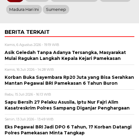
Madura Hari Ini
Sumenep
BERITA TERKAIT
Kamis, 6 Agustus 2026 - 19:19 WIB
Asik Geledah Tanpa Adanya Tersangka, Masyarakat
Mulai Ragukan Langkah Kepala Kejari Pamekasan
Kamis, 16 Juli 2026 - 14:28 WIB
Korban Buka Sayembara Rp20 Juta yang Bisa Serahkan
Mantan Pegawai BRI Pamekasan 6 Tahun Buron
Rabu, 15 Juli 2026 - 16:13 WIB
Sapu Bersih 27 Pelaku Asusila, Iptu Nur Fajri Alim
Kasatreskrim Polres Sampang Diganjar Penghargaan
Senin, 13 Juli 2026 - 13:49 WIB
Eks Pegawai BRI Jadi DPO 6 Tahun, 17 Korban Datangi
Polres Pamekasan Minta Tangkap