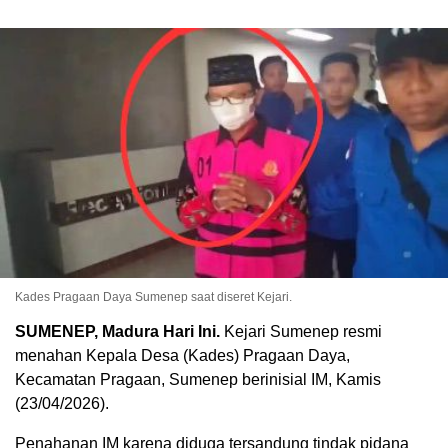
Kades Pragaan Daya Sumenep saat diseret Kejari.
SUMENEP, Madura Hari Ini.
Kejari Sumenep resmi
menahan Kepala Desa (Kades) Pragaan Daya,
Kecamatan Pragaan, Sumenep berinisial IM, Kamis
(23/04/2026).
Penahanan IM karena diduga tersandung tindak pidana