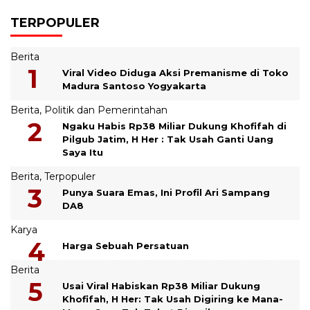
TERPOPULER
Berita
Viral Video Diduga Aksi Premanisme di Toko
Madura Santoso Yogyakarta
Berita
,
Politik dan Pemerintahan
Ngaku Habis Rp38 Miliar Dukung Khofifah di
Pilgub Jatim, H Her : Tak Usah Ganti Uang
Saya Itu
Berita
,
Terpopuler
Punya Suara Emas, Ini Profil Ari Sampang
DA8
Karya
Harga Sebuah Persatuan
Berita
Usai Viral Habiskan Rp38 Miliar Dukung
Khofifah, H Her: Tak Usah Digiring ke Mana-