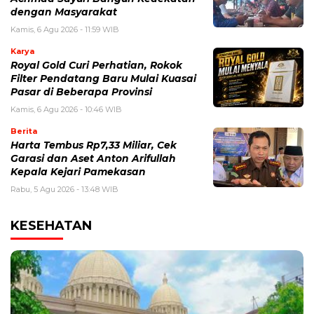
dengan Masyarakat
Kamis, 6 Agu 2026 - 11:59 WIB
Karya
Royal Gold Curi Perhatian, Rokok
Filter Pendatang Baru Mulai Kuasai
Pasar di Beberapa Provinsi
Kamis, 6 Agu 2026 - 10:46 WIB
Berita
Harta Tembus Rp7,33 Miliar, Cek
Garasi dan Aset Anton Arifullah
Kepala Kejari Pamekasan
Rabu, 5 Agu 2026 - 13:48 WIB
KESEHATAN