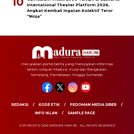
International Theater Platform 2026,
Angkat Kembali Ingatan Kolektif Teror
“Ninja”
merupakan portal berita yang menyajikan informasi
terkini wilayah Madura, mulai dari Bangkalan,
Sampang, Pamekasan, hingga Sumenep.
REDAKSI
KODE ETIK
PEDOMAN MEDIA SIBER
INFO IKLAN
SAMPLE PAGE
COPYRIGHT © 2026 MADURA HARI INI - ALL RIGHTS RESERVED