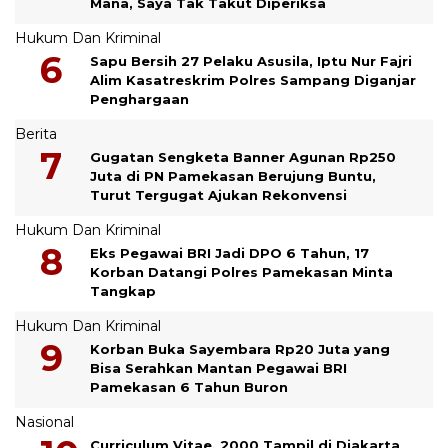
Mana, Saya Tak Takut Diperiksa
Hukum Dan Kriminal
Sapu Bersih 27 Pelaku Asusila, Iptu Nur Fajri
Alim Kasatreskrim Polres Sampang Diganjar
Penghargaan
Berita
Gugatan Sengketa Banner Agunan Rp250
Juta di PN Pamekasan Berujung Buntu,
Turut Tergugat Ajukan Rekonvensi
Hukum Dan Kriminal
Eks Pegawai BRI Jadi DPO 6 Tahun, 17
Korban Datangi Polres Pamekasan Minta
Tangkap
Hukum Dan Kriminal
Korban Buka Sayembara Rp20 Juta yang
Bisa Serahkan Mantan Pegawai BRI
Pamekasan 6 Tahun Buron
Nasional
Curriculum Vitae, 2000 Tampil di Djakarta