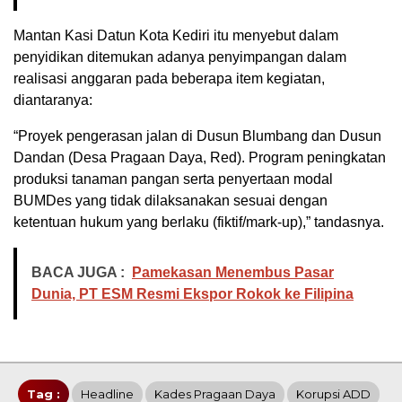
Mantan Kasi Datun Kota Kediri itu menyebut dalam
penyidikan ditemukan adanya penyimpangan dalam
realisasi anggaran pada beberapa item kegiatan,
diantaranya:
“Proyek pengerasan jalan di Dusun Blumbang dan Dusun
Dandan (Desa Pragaan Daya, Red). Program peningkatan
produksi tanaman pangan serta penyertaan modal
BUMDes yang tidak dilaksanakan sesuai dengan
ketentuan hukum yang berlaku (fiktif/mark-up),” tandasnya.
BACA JUGA :
Pamekasan Menembus Pasar
Dunia, PT ESM Resmi Ekspor Rokok ke Filipina
Tag :
Headline
Kades Pragaan Daya
Korupsi ADD