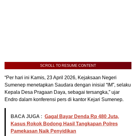
SCROLL TO RESUME CONTENT
“Per hari ini Kamis, 23 April 2026, Kejaksaan Negeri
Sumenep menetapkan Saudara dengan inisial “IM”, selaku
Kepala Desa Pragaan Daya, sebagai tersangka,” ujar
Endro dalam konferensi pers di kantor Kejari Sumenep.
BACA JUGA :
Gagal Bayar Denda Rp 480 Juta,
Kasus Rokok Bodong Hasil Tangkapan Polres
Pamekasan Naik Penyidikan