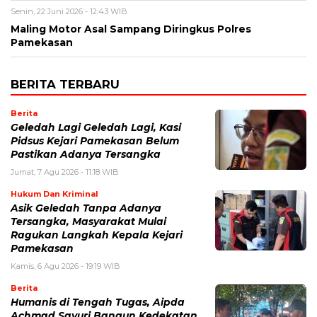
Senin, 22 Juni 2026 - 12:43 WIB
Maling Motor Asal Sampang Diringkus Polres
Pamekasan
BERITA TERBARU
Berita
Geledah Lagi Geledah Lagi, Kasi
Pidsus Kejari Pamekasan Belum
Pastikan Adanya Tersangka
Jumat, 7 Agu 2026 - 11:18 WIB
Hukum Dan Kriminal
Asik Geledah Tanpa Adanya
Tersangka, Masyarakat Mulai
Ragukan Langkah Kepala Kejari
Pamekasan
Kamis, 6 Agu 2026 - 19:19 WIB
Berita
Humanis di Tengah Tugas, Aipda
Achmad Sayuri Bangun Kedekatan