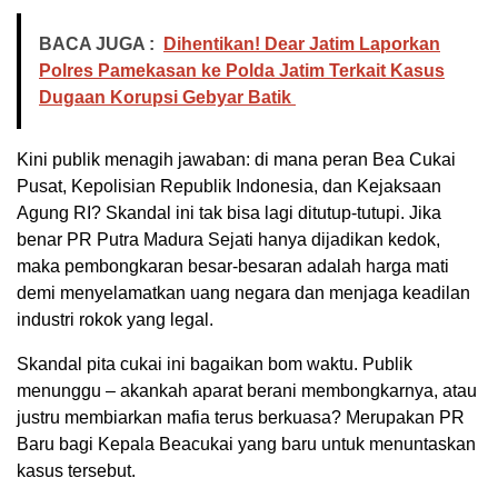
BACA JUGA :
Dihentikan! Dear Jatim Laporkan
Polres Pamekasan ke Polda Jatim Terkait Kasus
Dugaan Korupsi Gebyar Batik
Kini publik menagih jawaban: di mana peran Bea Cukai
Pusat, Kepolisian Republik Indonesia, dan Kejaksaan
Agung RI? Skandal ini tak bisa lagi ditutup-tutupi. Jika
benar PR Putra Madura Sejati hanya dijadikan kedok,
maka pembongkaran besar-besaran adalah harga mati
demi menyelamatkan uang negara dan menjaga keadilan
industri rokok yang legal.
Skandal pita cukai ini bagaikan bom waktu. Publik
menunggu – akankah aparat berani membongkarnya, atau
justru membiarkan mafia terus berkuasa? Merupakan PR
Baru bagi Kepala Beacukai yang baru untuk menuntaskan
kasus tersebut.