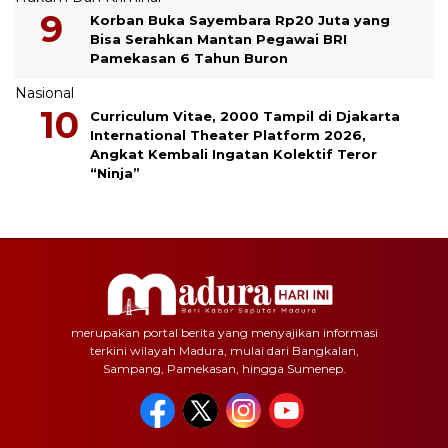
Korban Buka Sayembara Rp20 Juta yang
Bisa Serahkan Mantan Pegawai BRI
Pamekasan 6 Tahun Buron
Nasional
Curriculum Vitae, 2000 Tampil di Djakarta
International Theater Platform 2026,
Angkat Kembali Ingatan Kolektif Teror
“Ninja”
merupakan portal berita yang menyajikan informasi
terkini wilayah Madura, mulai dari Bangkalan,
Sampang, Pamekasan, hingga Sumenep.