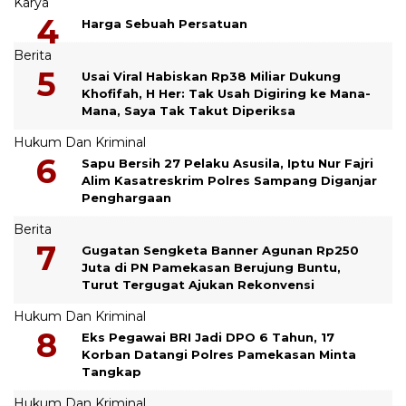
Karya
Harga Sebuah Persatuan
Berita
Usai Viral Habiskan Rp38 Miliar Dukung
Khofifah, H Her: Tak Usah Digiring ke Mana-
Mana, Saya Tak Takut Diperiksa
Hukum Dan Kriminal
Sapu Bersih 27 Pelaku Asusila, Iptu Nur Fajri
Alim Kasatreskrim Polres Sampang Diganjar
Penghargaan
Berita
Gugatan Sengketa Banner Agunan Rp250
Juta di PN Pamekasan Berujung Buntu,
Turut Tergugat Ajukan Rekonvensi
Hukum Dan Kriminal
Eks Pegawai BRI Jadi DPO 6 Tahun, 17
Korban Datangi Polres Pamekasan Minta
Tangkap
Hukum Dan Kriminal