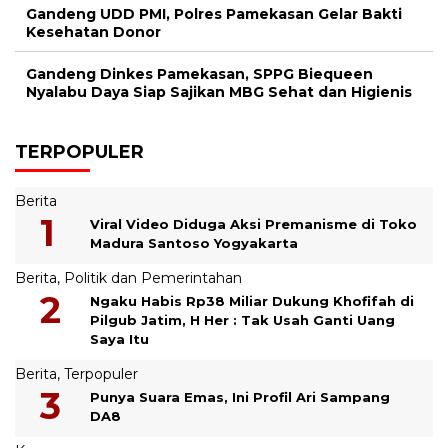
Gandeng UDD PMI, Polres Pamekasan Gelar Bakti
Kesehatan Donor
Gandeng Dinkes Pamekasan, SPPG Biequeen
Nyalabu Daya Siap Sajikan MBG Sehat dan Higienis
TERPOPULER
Berita
Viral Video Diduga Aksi Premanisme di Toko
Madura Santoso Yogyakarta
Berita
,
Politik dan Pemerintahan
Ngaku Habis Rp38 Miliar Dukung Khofifah di
Pilgub Jatim, H Her : Tak Usah Ganti Uang
Saya Itu
Berita
,
Terpopuler
Punya Suara Emas, Ini Profil Ari Sampang
DA8