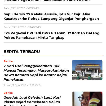
Rabu, 15 Juli 2026 - 16:13 WIB
Sapu Bersih 27 Pelaku Asusila, Iptu Nur Fajri Alim
Kasatreskrim Polres Sampang Diganjar Penghargaan
Senin, 13 Juli 2026 - 13:49 WIB
Eks Pegawai BRI Jadi DPO 6 Tahun, 17 Korban Datangi
Polres Pamekasan Minta Tangkap
BERITA TERBARU
Berita
7 Hari Usai Penggeledahan Tak
Muncul Tersangka, Masyarakat Akan
Bawa Kotoran Sapi ke Kantor Kejari
Pamekasan
Jumat, 7 Agu 2026 - 13:52 WIB
Berita
Geledah Lagi Geledah Lagi, Kasi
Pidsus Kejari Pamekasan Belum