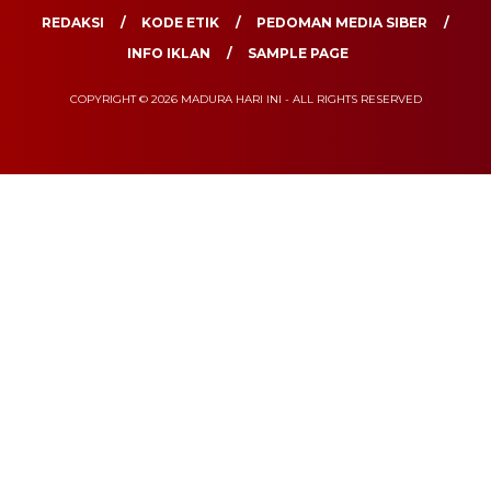
REDAKSI
KODE ETIK
PEDOMAN MEDIA SIBER
INFO IKLAN
SAMPLE PAGE
COPYRIGHT © 2026 MADURA HARI INI - ALL RIGHTS RESERVED