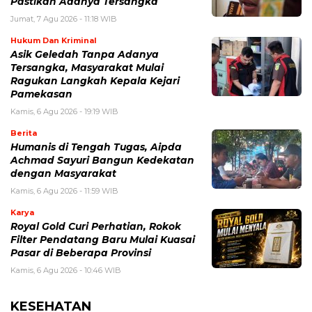
Pastikan Adanya Tersangka
Jumat, 7 Agu 2026 - 11:18 WIB
Hukum Dan Kriminal
Asik Geledah Tanpa Adanya
Tersangka, Masyarakat Mulai
Ragukan Langkah Kepala Kejari
Pamekasan
Kamis, 6 Agu 2026 - 19:19 WIB
Berita
Humanis di Tengah Tugas, Aipda
Achmad Sayuri Bangun Kedekatan
dengan Masyarakat
Kamis, 6 Agu 2026 - 11:59 WIB
Karya
Royal Gold Curi Perhatian, Rokok
Filter Pendatang Baru Mulai Kuasai
Pasar di Beberapa Provinsi
Kamis, 6 Agu 2026 - 10:46 WIB
KESEHATAN