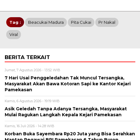
Tag :
Beacukai Madura
Pita Cukai
Pr Nakal
Viral
BERITA TERKAIT
Jumat, 7 Agustus 2026 - 13:52 WIB
7 Hari Usai Penggeledahan Tak Muncul Tersangka,
Masyarakat Akan Bawa Kotoran Sapi ke Kantor Kejari
Pamekasan
Kamis, 6 Agustus 2026 - 19:19 WIB
Asik Geledah Tanpa Adanya Tersangka, Masyarakat
Mulai Ragukan Langkah Kepala Kejari Pamekasan
Kamis, 16 Juli 2026 - 14:28 WIB
Korban Buka Sayembara Rp20 Juta yang Bisa Serahkan
Mantan Pegawai BRI Pamekasan 6 Tahun Buron