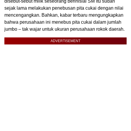
disebut-sebut milik seseorang berinisial SM itu sudah
sejak lama melakukan penebusan pita cukai dengan nilai
mencengangkan. Bahkan, kabar terbaru mengungkapkan
bahwa perusahaan ini menebus pita cukai dalam jumlah
jumbo – tak wajar untuk ukuran perusahaan rokok daerah.
ADVERTISEMENT