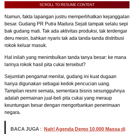
SCROLL TO RESUME CONTENT
Namun, fakta lapangan justru memperlihatkan kejanggalan
besar. Gudang PR Putra Madura Sejati tampak selalu sepi
bak gudang mati. Tak ada aktivitas produksi, tak terdengar
deru mesin, bahkan nyaris tak ada tanda-tanda distribusi
rokok keluar masuk.
Hal inilah yang menimbulkan tanda tanya besar: ke mana
larinya rokok hasil pita cukai tersebut?
Sejumlah pengamat menilai, gudang ini kuat dugaan
hanya digunakan sebagai kedok pencucian uang.
Tampilan resmi semata, sementara bisnis sesungguhnya
adalah permainan jual-beli pita cukai yang meraup
keuntungan besar dengan mengorbankan penerimaan
negara.
BACA JUGA :
Nah! Agenda Demo 10.000 Massa di