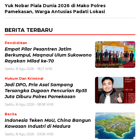
Yuk Nobar Piala Dunia 2026 di Mako Polres
Pamekasan, Warga Antusias Padati Lokasi
BERITA TERBARU
Pendidikan
Empat Pilar Pesantren Jatim
Berkumpul, Maqnaul Ulum Sukowono
Rayakan Milad ke-70
Sabtu, 8 Agu 2026 - 18:21 WIB
Hukum Dan Kriminal
Jadi DPO, Pria Asal Sampang
Tersangka Dugaan Pencurian Rp55
Juta Diburu Polres Pamekasan
Sabtu, 8 Agu 2026 - 08:58 WIB
Berita
Indonesia Teken MoU, China Bangun
Kawasan Industri di Madura
Sabtu, 8 Agu 2026 - 03:06 WIB