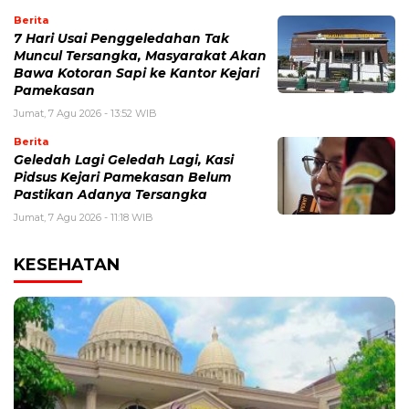
Berita
7 Hari Usai Penggeledahan Tak
Muncul Tersangka, Masyarakat Akan
Bawa Kotoran Sapi ke Kantor Kejari
Pamekasan
Jumat, 7 Agu 2026 - 13:52 WIB
Berita
Geledah Lagi Geledah Lagi, Kasi
Pidsus Kejari Pamekasan Belum
Pastikan Adanya Tersangka
Jumat, 7 Agu 2026 - 11:18 WIB
KESEHATAN