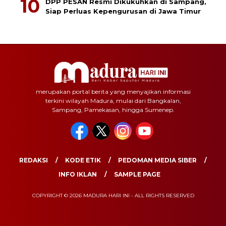
DPP PESAN Resmi Dikukuhkan di Sampang,
Siap Perluas Kepengurusan di Jawa Timur
merupakan portal berita yang menyajikan informasi
terkini wilayah Madura, mulai dari Bangkalan,
Sampang, Pamekasan, hingga Sumenep.
REDAKSI
KODE ETIK
PEDOMAN MEDIA SIBER
INFO IKLAN
SAMPLE PAGE
COPYRIGHT © 2026 MADURA HARI INI - ALL RIGHTS RESERVED