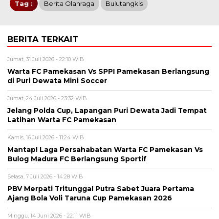
Tag :
Berita Olahraga
Bulutangkis
BERITA TERKAIT
Jumat, 31 Juli 2026 - 22:10 WIB
Warta FC Pamekasan Vs SPPI Pamekasan Berlangsung
di Puri Dewata Mini Soccer
Jumat, 24 Juli 2026 - 23:32 WIB
Jelang Polda Cup, Lapangan Puri Dewata Jadi Tempat
Latihan Warta FC Pamekasan
Kamis, 16 Juli 2026 - 11:24 WIB
Mantap! Laga Persahabatan Warta FC Pamekasan Vs
Bulog Madura FC Berlangsung Sportif
Selasa, 7 Juli 2026 - 14:28 WIB
PBV Merpati Tritunggal Putra Sabet Juara Pertama
Ajang Bola Voli Taruna Cup Pamekasan 2026
Minggu, 14 Juni 2026 - 22:11 WIB