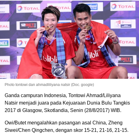
Photo tontowi dan ahmadliliyana natsir (Doc. google)
Ganda campuran Indonesia, Tontowi Ahmad/Liliyana
Natsir menjadi juara pada Kejuaraan Dunia Bulu Tangkis
2017 di Glasgow, Skotlandia, Senin (28/8/2017) WIB.
Owi/Butet mengalahkan pasangan asal China, Zheng
Siwei/Chen Qingchen, dengan skor 15-21, 21-16, 21-15.