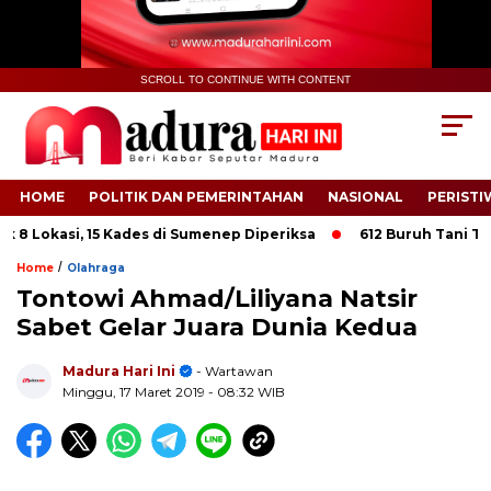
SCROLL TO CONTINUE WITH CONTENT
HOME
POLITIK DAN PEMERINTAHAN
NASIONAL
PERISTI
 Lokasi, 15 Kades di Sumenep Diperiksa
612 Buruh Tani Tembak
/
Home
Olahraga
Tontowi Ahmad/Liliyana Natsir
Sabet Gelar Juara Dunia Kedua
.
Madura Hari Ini
- Wartawan
Minggu, 17 Maret 2019
- 08:32 WIB