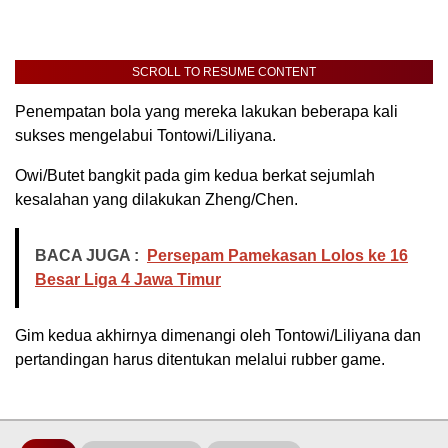
SCROLL TO RESUME CONTENT
Penempatan bola yang mereka lakukan beberapa kali
sukses mengelabui Tontowi/Liliyana.
Owi/Butet bangkit pada gim kedua berkat sejumlah
kesalahan yang dilakukan Zheng/Chen.
BACA JUGA :
Persepam Pamekasan Lolos ke 16
Besar Liga 4 Jawa Timur
Gim kedua akhirnya dimenangi oleh Tontowi/Liliyana dan
pertandingan harus ditentukan melalui rubber game.