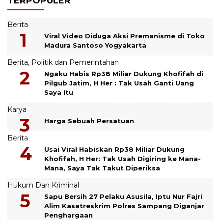
TERPOPULER
Berita
Viral Video Diduga Aksi Premanisme di Toko
Madura Santoso Yogyakarta
Berita
,
Politik dan Pemerintahan
Ngaku Habis Rp38 Miliar Dukung Khofifah di
Pilgub Jatim, H Her : Tak Usah Ganti Uang
Saya Itu
Karya
Harga Sebuah Persatuan
Berita
Usai Viral Habiskan Rp38 Miliar Dukung
Khofifah, H Her: Tak Usah Digiring ke Mana-
Mana, Saya Tak Takut Diperiksa
Hukum Dan Kriminal
Sapu Bersih 27 Pelaku Asusila, Iptu Nur Fajri
Alim Kasatreskrim Polres Sampang Diganjar
Penghargaan