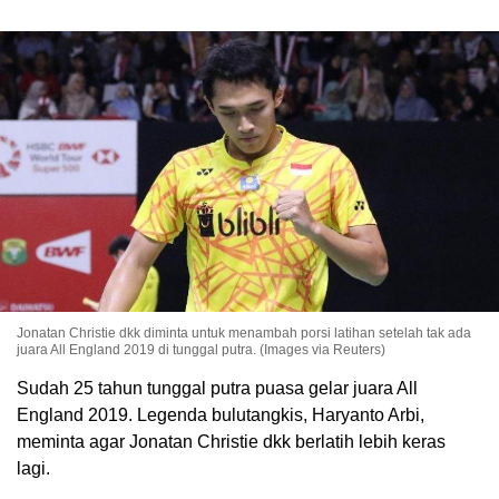
Jonatan Christie dkk diminta untuk menambah porsi latihan setelah tak ada
juara All England 2019 di tunggal putra. (Images via Reuters)
Sudah 25 tahun tunggal putra puasa gelar juara All
England 2019. Legenda bulutangkis, Haryanto Arbi,
meminta agar Jonatan Christie dkk berlatih lebih keras
lagi.