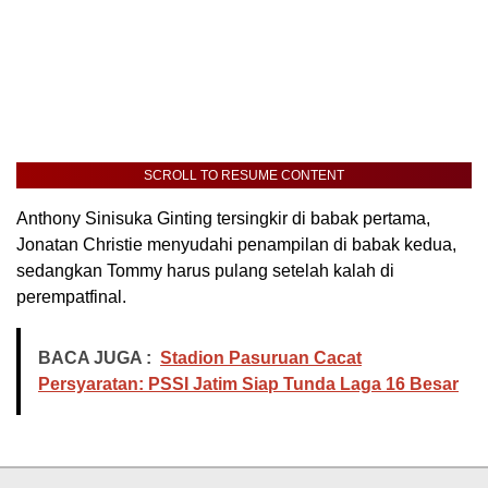
SCROLL TO RESUME CONTENT
Anthony Sinisuka Ginting tersingkir di babak pertama,
Jonatan Christie menyudahi penampilan di babak kedua,
sedangkan Tommy harus pulang setelah kalah di
perempatfinal.
BACA JUGA :
Stadion Pasuruan Cacat
Persyaratan: PSSI Jatim Siap Tunda Laga 16 Besar