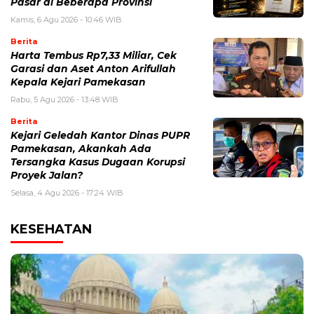
Pasar di Beberapa Provinsi
Kamis, 6 Agu 2026 - 10:46 WIB
Berita
Harta Tembus Rp7,33 Miliar, Cek
Garasi dan Aset Anton Arifullah
Kepala Kejari Pamekasan
Rabu, 5 Agu 2026 - 13:48 WIB
Berita
Kejari Geledah Kantor Dinas PUPR
Pamekasan, Akankah Ada
Tersangka Kasus Dugaan Korupsi
Proyek Jalan?
Selasa, 4 Agu 2026 - 17:24 WIB
KESEHATAN