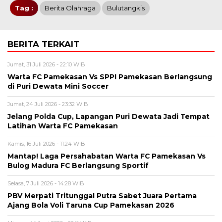
Tag :
Berita Olahraga
Bulutangkis
BERITA TERKAIT
Jumat, 31 Juli 2026 - 22:10 WIB
Warta FC Pamekasan Vs SPPI Pamekasan Berlangsung
di Puri Dewata Mini Soccer
Jumat, 24 Juli 2026 - 23:32 WIB
Jelang Polda Cup, Lapangan Puri Dewata Jadi Tempat
Latihan Warta FC Pamekasan
Kamis, 16 Juli 2026 - 11:24 WIB
Mantap! Laga Persahabatan Warta FC Pamekasan Vs
Bulog Madura FC Berlangsung Sportif
Selasa, 7 Juli 2026 - 14:28 WIB
PBV Merpati Tritunggal Putra Sabet Juara Pertama
Ajang Bola Voli Taruna Cup Pamekasan 2026