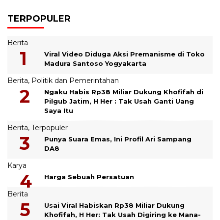
TERPOPULER
Berita
Viral Video Diduga Aksi Premanisme di Toko
Madura Santoso Yogyakarta
Berita
,
Politik dan Pemerintahan
Ngaku Habis Rp38 Miliar Dukung Khofifah di
Pilgub Jatim, H Her : Tak Usah Ganti Uang
Saya Itu
Berita
,
Terpopuler
Punya Suara Emas, Ini Profil Ari Sampang
DA8
Karya
Harga Sebuah Persatuan
Berita
Usai Viral Habiskan Rp38 Miliar Dukung
Khofifah, H Her: Tak Usah Digiring ke Mana-