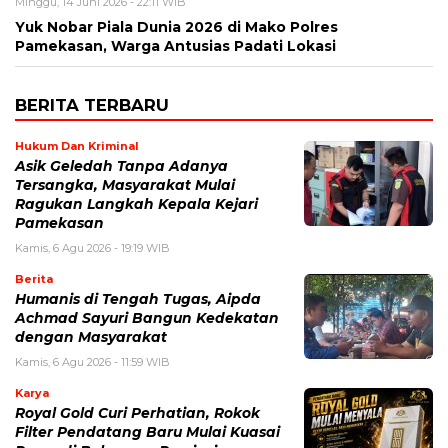
Minggu, 14 Juni 2026 - 22:11 WIB
Yuk Nobar Piala Dunia 2026 di Mako Polres
Pamekasan, Warga Antusias Padati Lokasi
BERITA TERBARU
Hukum Dan Kriminal
Asik Geledah Tanpa Adanya
Tersangka, Masyarakat Mulai
Ragukan Langkah Kepala Kejari
Pamekasan
Kamis, 6 Agu 2026 - 19:19 WIB
Berita
Humanis di Tengah Tugas, Aipda
Achmad Sayuri Bangun Kedekatan
dengan Masyarakat
Kamis, 6 Agu 2026 - 11:59 WIB
Karya
Royal Gold Curi Perhatian, Rokok
Filter Pendatang Baru Mulai Kuasai