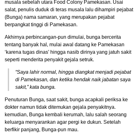
musala sebelah utara Food Colony Pamekasan. Usai
salat, penulis duduk di teras musala lalu dihampiri pejabat
(Bunga) nama samaran, yang merupakan pejabat
berpangkat tinggi di Pamekasan.
Akhirnya perbincangan-pun dimulai, bunga bercerita
tentang banyak hal, mulai awal datang ke Pamekasan
‘karena tugas dinas’ hingga nasib dirinya yang jatuh sakit
seperti menderita penyakit gejala setruk.
“Saya lahir normal, hingga diangkat menjadi pejabat
di Pamekasan, dan ketika hendak naik jabatan saya
sakit,” kata bunga.
Penuturan Bunga, saat sakit, bunga acapkali periksa ke
dokter namun tidak ditemukan gejala penyakitnya.
kemudian, Bunga kembali kerumah, lalu salah seorang
keluarga menyarankan agar pergi ke dukun. Setelah
berfikir panjang, Bunga-pun mau.