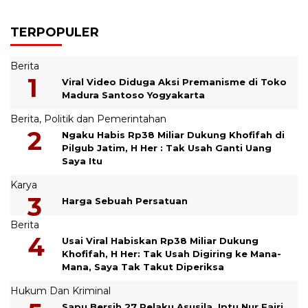
TERPOPULER
Berita
Viral Video Diduga Aksi Premanisme di Toko
Madura Santoso Yogyakarta
Berita
,
Politik dan Pemerintahan
Ngaku Habis Rp38 Miliar Dukung Khofifah di
Pilgub Jatim, H Her : Tak Usah Ganti Uang
Saya Itu
Karya
Harga Sebuah Persatuan
Berita
Usai Viral Habiskan Rp38 Miliar Dukung
Khofifah, H Her: Tak Usah Digiring ke Mana-
Mana, Saya Tak Takut Diperiksa
Hukum Dan Kriminal
Sapu Bersih 27 Pelaku Asusila, Iptu Nur Fajri