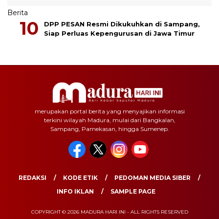
Berita
DPP PESAN Resmi Dikukuhkan di Sampang,
Siap Perluas Kepengurusan di Jawa Timur
merupakan portal berita yang menyajikan informasi
terkini wilayah Madura, mulai dari Bangkalan,
Sampang, Pamekasan, hingga Sumenep.
REDAKSI
KODE ETIK
PEDOMAN MEDIA SIBER
INFO IKLAN
SAMPLE PAGE
COPYRIGHT © 2026 MADURA HARI INI - ALL RIGHTS RESERVED