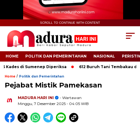
SCROLL TO CONTINUE WITH CONTENT
HOME
POLITIK DAN PEMERINTAHAN
NASIONAL
PERISTI
ades di Sumenep Diperiksa
612 Buruh Tani Tembakau di Pameka
/
Home
Politik dan Pemerintahan
Pejabat Mistik Pamekasan
MADURA HARI INI
- Wartawan
Minggu, 7 Desember 2025
- 04:05 WIB
.