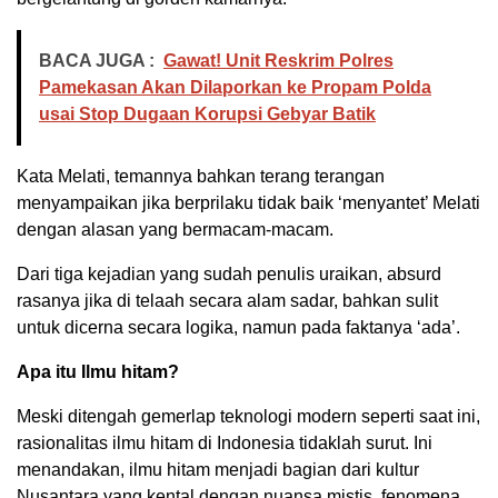
BACA JUGA :
Gawat! Unit Reskrim Polres
Pamekasan Akan Dilaporkan ke Propam Polda
usai Stop Dugaan Korupsi Gebyar Batik
Kata Melati, temannya bahkan terang terangan
menyampaikan jika berprilaku tidak baik ‘menyantet’ Melati
dengan alasan yang bermacam-macam.
Dari tiga kejadian yang sudah penulis uraikan, absurd
rasanya jika di telaah secara alam sadar, bahkan sulit
untuk dicerna secara logika, namun pada faktanya ‘ada’.
Apa itu Ilmu hitam?
Meski ditengah gemerlap teknologi modern seperti saat ini,
rasionalitas ilmu hitam di Indonesia tidaklah surut. Ini
menandakan, ilmu hitam menjadi bagian dari kultur
Nusantara yang kental dengan nuansa mistis, fenomena