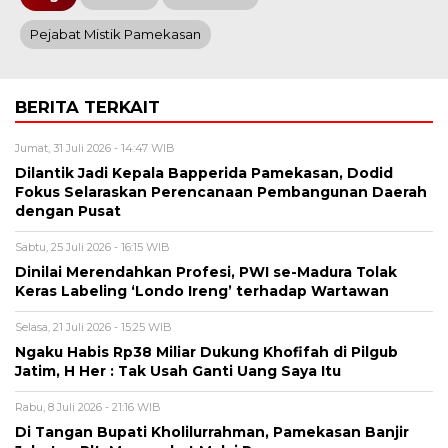
Pejabat Mistik Pamekasan
BERITA TERKAIT
Jumat, 31 Juli 2026 - 14:47 WIB
Dilantik Jadi Kepala Bapperida Pamekasan, Dodid
Fokus Selaraskan Perencanaan Pembangunan Daerah
dengan Pusat
Sabtu, 25 Juli 2026 - 16:15 WIB
Dinilai Merendahkan Profesi, PWI se-Madura Tolak
Keras Labeling ‘Londo Ireng’ terhadap Wartawan
Selasa, 21 Juli 2026 - 15:25 WIB
Ngaku Habis Rp38 Miliar Dukung Khofifah di Pilgub
Jatim, H Her : Tak Usah Ganti Uang Saya Itu
Rabu, 8 Juli 2026 - 21:16 WIB
Di Tangan Bupati Kholilurrahman, Pamekasan Banjir