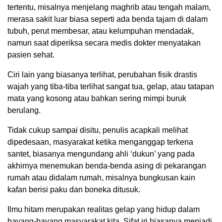
tertentu, misalnya menjelang maghrib atau tengah malam,
merasa sakit luar biasa seperti ada benda tajam di dalam
tubuh, perut membesar, atau kelumpuhan mendadak,
namun saat diperiksa secara medis dokter menyatakan
pasien sehat.
Ciri lain yang biasanya terlihat, perubahan fisik drastis
wajah yang tiba-tiba terlihat sangat tua, gelap, atau tatapan
mata yang kosong atau bahkan sering mimpi buruk
berulang.
Tidak cukup sampai disitu, penulis acapkali melihat
dipedesaan, masyarakat ketika menganggap terkena
santet, biasanya mengundang ahli ‘dukun’ yang pada
akhirnya menemukan benda-benda asing di pekarangan
rumah atau didalam rumah, misalnya bungkusan kain
kafan berisi paku dan boneka ditusuk.
Ilmu hitam merupakan realitas gelap yang hidup dalam
bayang-bayang masyarakat kita. Sifat iri biasanya menjadi