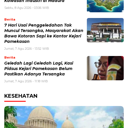
Kawasan Industri di Madura
Sabtu, 8 Agu 2026 - 03:06 WIB
Berita
7 Hari Usai Penggeledahan Tak
Muncul Tersangka, Masyarakat Akan
Bawa Kotoran Sapi ke Kantor Kejari
Pamekasan
Jumat, 7 Agu 2026 - 13:52 WIB
Berita
Geledah Lagi Geledah Lagi, Kasi
Pidsus Kejari Pamekasan Belum
Pastikan Adanya Tersangka
Jumat, 7 Agu 2026 - 11:18 WIB
KESEHATAN