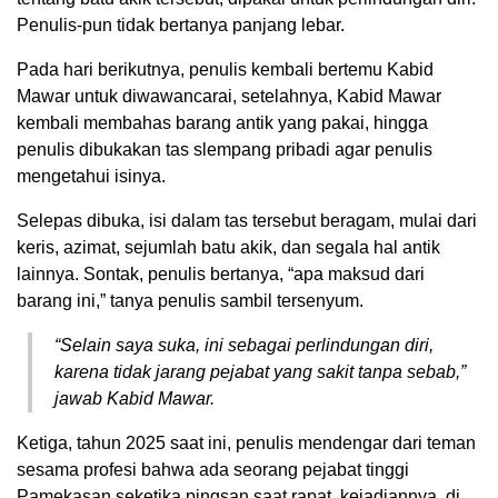
Penulis-pun tidak bertanya panjang lebar.
Pada hari berikutnya, penulis kembali bertemu Kabid
Mawar untuk diwawancarai, setelahnya, Kabid Mawar
kembali membahas barang antik yang pakai, hingga
penulis dibukakan tas slempang pribadi agar penulis
mengetahui isinya.
Selepas dibuka, isi dalam tas tersebut beragam, mulai dari
keris, azimat, sejumlah batu akik, dan segala hal antik
lainnya. Sontak, penulis bertanya, “apa maksud dari
barang ini,” tanya penulis sambil tersenyum.
“Selain saya suka, ini sebagai perlindungan diri,
karena tidak jarang pejabat yang sakit tanpa sebab,”
jawab Kabid Mawar.
Ketiga, tahun 2025 saat ini, penulis mendengar dari teman
sesama profesi bahwa ada seorang pejabat tinggi
Pamekasan seketika pingsan saat rapat. kejadiannya, di