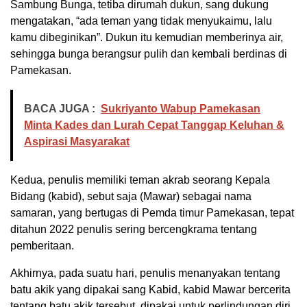
Sambung Bunga, tetiba dirumah dukun, sang dukung
mengatakan, “ada teman yang tidak menyukaimu, lalu
kamu dibeginikan”. Dukun itu kemudian memberinya air,
sehingga bunga berangsur pulih dan kembali berdinas di
Pamekasan.
BACA JUGA :
Sukriyanto Wabup Pamekasan
Minta Kades dan Lurah Cepat Tanggap Keluhan &
Aspirasi Masyarakat
Kedua, penulis memiliki teman akrab seorang Kepala
Bidang (kabid), sebut saja (Mawar) sebagai nama
samaran, yang bertugas di Pemda timur Pamekasan, tepat
ditahun 2022 penulis sering bercengkrama tentang
pemberitaan.
Akhirnya, pada suatu hari, penulis menanyakan tentang
batu akik yang dipakai sang Kabid, kabid Mawar bercerita
tentang batu akik tersebut, dipakai untuk perlindungan diri.