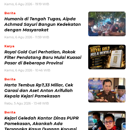
Kamis, 6 Agu 2026 - 19:19 WIB
Berita
Humanis di Tengah Tugas, Aipda
Achmad Sayuri Bangun Kedekatan
dengan Masyarakat
Kamis, 6 Agu 2026 - 11:59 WIB
Karya
Royal Gold Curi Perhatian, Rokok
Filter Pendatang Baru Mulai Kuasai
Pasar di Beberapa Provinsi
Kamis, 6 Agu 2026 - 10:46 WIB
Berita
Harta Tembus Rp7,33 Miliar, Cek
Garasi dan Aset Anton Arifullah
Kepala Kejari Pamekasan
Rabu, 5 Agu 2026 - 13:48 WIB
Berita
Kejari Geledah Kantor Dinas PUPR
Pamekasan, Akankah Ada
Tersangka Kasus Dugaan Korupsi