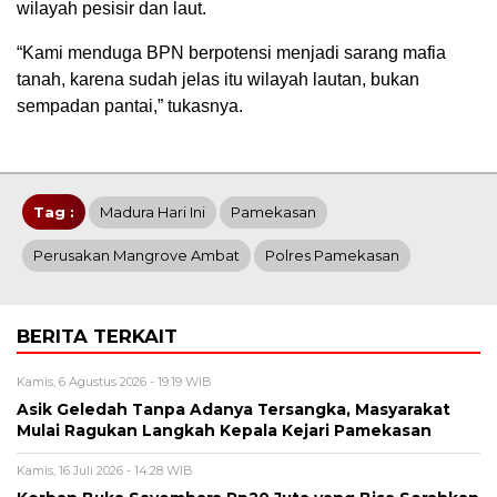
wilayah pesisir dan laut.
“Kami menduga BPN berpotensi menjadi sarang mafia
tanah, karena sudah jelas itu wilayah lautan, bukan
sempadan pantai,” tukasnya.
Tag :
Madura Hari Ini
Pamekasan
Perusakan Mangrove Ambat
Polres Pamekasan
BERITA TERKAIT
Kamis, 6 Agustus 2026 - 19:19 WIB
Asik Geledah Tanpa Adanya Tersangka, Masyarakat
Mulai Ragukan Langkah Kepala Kejari Pamekasan
Kamis, 16 Juli 2026 - 14:28 WIB