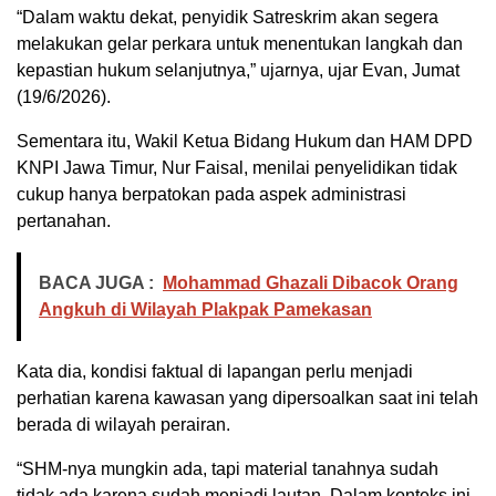
“Dalam waktu dekat, penyidik Satreskrim akan segera
melakukan gelar perkara untuk menentukan langkah dan
kepastian hukum selanjutnya,” ujarnya, ujar Evan, Jumat
(19/6/2026).
Sementara itu, Wakil Ketua Bidang Hukum dan HAM DPD
KNPI Jawa Timur, Nur Faisal, menilai penyelidikan tidak
cukup hanya berpatokan pada aspek administrasi
pertanahan.
BACA JUGA :
Mohammad Ghazali Dibacok Orang
Angkuh di Wilayah Plakpak Pamekasan
Kata dia, kondisi faktual di lapangan perlu menjadi
perhatian karena kawasan yang dipersoalkan saat ini telah
berada di wilayah perairan.
“SHM-nya mungkin ada, tapi material tanahnya sudah
tidak ada karena sudah menjadi lautan. Dalam konteks ini,