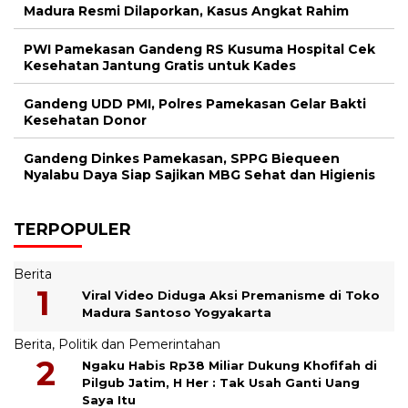
Madura Resmi Dilaporkan, Kasus Angkat Rahim
PWI Pamekasan Gandeng RS Kusuma Hospital Cek
Kesehatan Jantung Gratis untuk Kades
Gandeng UDD PMI, Polres Pamekasan Gelar Bakti
Kesehatan Donor
Gandeng Dinkes Pamekasan, SPPG Biequeen
Nyalabu Daya Siap Sajikan MBG Sehat dan Higienis
TERPOPULER
Berita
Viral Video Diduga Aksi Premanisme di Toko
Madura Santoso Yogyakarta
Berita
,
Politik dan Pemerintahan
Ngaku Habis Rp38 Miliar Dukung Khofifah di
Pilgub Jatim, H Her : Tak Usah Ganti Uang
Saya Itu