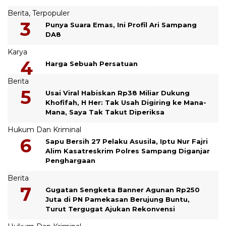
Berita
,
Terpopuler
Punya Suara Emas, Ini Profil Ari Sampang
DA8
Karya
Harga Sebuah Persatuan
Berita
Usai Viral Habiskan Rp38 Miliar Dukung
Khofifah, H Her: Tak Usah Digiring ke Mana-
Mana, Saya Tak Takut Diperiksa
Hukum Dan Kriminal
Sapu Bersih 27 Pelaku Asusila, Iptu Nur Fajri
Alim Kasatreskrim Polres Sampang Diganjar
Penghargaan
Berita
Gugatan Sengketa Banner Agunan Rp250
Juta di PN Pamekasan Berujung Buntu,
Turut Tergugat Ajukan Rekonvensi