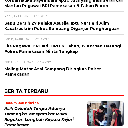
Korban Buka Sayembara Rp20 Juta yang Bisa Serahkan
Mantan Pegawai BRI Pamekasan 6 Tahun Buron
Rabu, 15 Juli 2026 - 16:13 WIB
Sapu Bersih 27 Pelaku Asusila, Iptu Nur Fajri Alim
Kasatreskrim Polres Sampang Diganjar Penghargaan
Senin, 13 Juli 2026 - 13:49 WIB
Eks Pegawai BRI Jadi DPO 6 Tahun, 17 Korban Datangi
Polres Pamekasan Minta Tangkap
Senin, 22 Juni 2026 - 12:43 WIB
Maling Motor Asal Sampang Diringkus Polres
Pamekasan
BERITA TERBARU
Hukum Dan Kriminal
Asik Geledah Tanpa Adanya
Tersangka, Masyarakat Mulai
Ragukan Langkah Kepala Kejari
Pamekasan