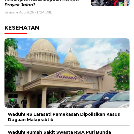
Proyek Jalan?
Selasa, 4 Agu 2026 - 17:24 WIB
KESEHATAN
Waduh! RS Larasati Pamekasan Dipolisikan Kasus
Dugaan Malapraktik
Waduh! Rumah Sakit Swasta RSIA Puri Bunda