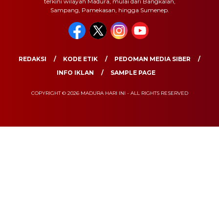
terkini wilayah Madura, mulai dari Bangkalan,
Sampang, Pamekasan, hingga Sumenep.
REDAKSI
KODE ETIK
PEDOMAN MEDIA SIBER
INFO IKLAN
SAMPLE PAGE
COPYRIGHT © 2026 MADURA HARI INI - ALL RIGHTS RESERVED