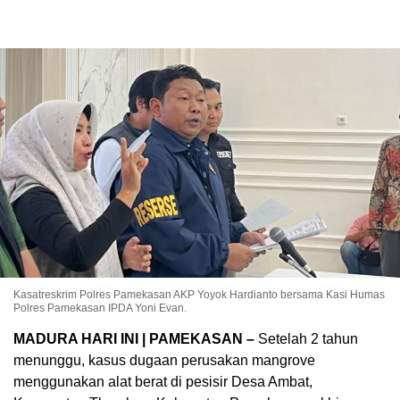
Kasatreskrim Polres Pamekasan AKP Yoyok Hardianto bersama Kasi Humas
Polres Pamekasan IPDA Yoni Evan.
MADURA HARI INI | PAMEKASAN –
Setelah 2 tahun
menunggu, kasus dugaan perusakan mangrove
menggunakan alat berat di pesisir Desa Ambat,