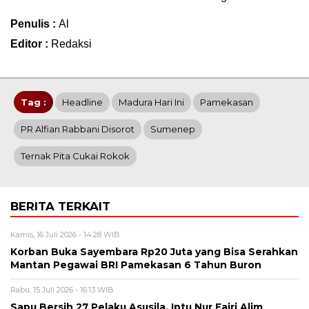
Penulis :
Al
Editor :
Redaksi
Tag :
Headline
Madura Hari Ini
Pamekasan
PR Alfian Rabbani Disorot
Sumenep
Ternak Pita Cukai Rokok
BERITA TERKAIT
Kamis, 16 Juli 2026 - 14:28 WIB
Korban Buka Sayembara Rp20 Juta yang Bisa Serahkan
Mantan Pegawai BRI Pamekasan 6 Tahun Buron
Rabu, 15 Juli 2026 - 16:13 WIB
Sapu Bersih 27 Pelaku Asusila, Iptu Nur Fajri Alim