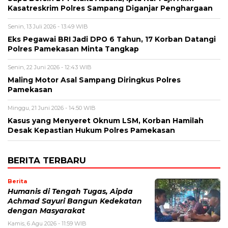
Kasatreskrim Polres Sampang Diganjar Penghargaan
Senin, 13 Juli 2026 - 13:49 WIB
Eks Pegawai BRI Jadi DPO 6 Tahun, 17 Korban Datangi
Polres Pamekasan Minta Tangkap
Senin, 22 Juni 2026 - 12:43 WIB
Maling Motor Asal Sampang Diringkus Polres
Pamekasan
Minggu, 21 Juni 2026 - 14:50 WIB
Kasus yang Menyeret Oknum LSM, Korban Hamilah
Desak Kepastian Hukum Polres Pamekasan
BERITA TERBARU
Berita
Humanis di Tengah Tugas, Aipda
Achmad Sayuri Bangun Kedekatan
dengan Masyarakat
Kamis, 6 Agu 2026 - 11:59 WIB