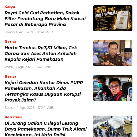
Karya
Royal Gold Curi Perhatian, Rokok
Filter Pendatang Baru Mulai Kuasai
Pasar di Beberapa Provinsi
Kamis, 6 Agu 2026 - 10:46 WIB
Berita
Harta Tembus Rp7,33 Miliar, Cek
Garasi dan Aset Anton Arifullah
Kepala Kejari Pamekasan
Rabu, 5 Agu 2026 - 13:48 WIB
Berita
Kejari Geledah Kantor Dinas PUPR
Pamekasan, Akankah Ada
Tersangka Kasus Dugaan Korupsi
Proyek Jalan?
Selasa, 4 Agu 2026 - 17:24 WIB
Peristiwa
Di Jurang Galian C Ilegal Lesong
Daya Pamekasan, Dump Truk Alami
Kecelakaan, Ini Kata Polisi