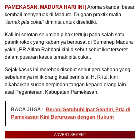
PAMEKASAN, MADURA HARI INI |
Aroma skandal besar
kembali menyeruak di Madura. Dugaan praktik mafia
“
ternak pita cukai
” diminta untuk diselidiki.
Kali ini sorotan sejumlah pihak tertuju pada salah satu
pabrik rokok yang kabarnya berpusat di Sumenep Madura
yakni, PR Alfian Rabbani kini disebut-sebut ikut terseret
dalam pusaran kasus ternak pita cukai.
Sejak kasus ini merebak disebut-sebut perusahaan yang
sebelumnya milik orang kuat berinisial H. R itu, kini
dikabarkan sudah berpindah tangan kepada orang lain
asal Pegantenan, Kabupaten Pamekasan.
BACA JUGA :
Berani Setubuhi Ipar Sendiri, Pria di
Pamekasan Kini Berurusan dengan Hukum
ADVERTISEMENT