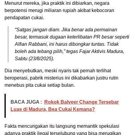
Menurut mereka, jika praktik ini dibiarkan, negara
berpotensi merugi miliaran rupiah akibat kebocoran
pendapatan cukai.
“Satgas jangan diam. Jika benar ada permainan
besar, termasuk dugaan keterlibatan PR besar seperti
Alfian Rabbani, ini harus dibongkar tuntas. Tidak
boleh ada tebang pilih,” tegas Fajar Aktivis Madura,
Sabtu (23/8/2025).
Dia menyebutkan, meski nyaris tak pernah terlihat
beroperasi, pabrik misterius ini dikabarkan justru rutin
menebus pita cukai setiap bulan.
BACA JUGA :
Rokok Balveer Change Tersebar
Luas di Madura, Bea Cukai Kemana?
Fakta mencurigakan itu langsung memantik spekulasi
adanya praktik ilegal terselubung yang bisa merugikan