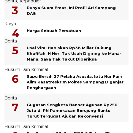
Berita
,
Terpopuler
Punya Suara Emas, Ini Profil Ari Sampang
DA8
Karya
Harga Sebuah Persatuan
Berita
Usai Viral Habiskan Rp38 Miliar Dukung
Khofifah, H Her: Tak Usah Digiring ke Mana-
Mana, Saya Tak Takut Diperiksa
Hukum Dan Kriminal
Sapu Bersih 27 Pelaku Asusila, Iptu Nur Fajri
Alim Kasatreskrim Polres Sampang Diganjar
Penghargaan
Berita
Gugatan Sengketa Banner Agunan Rp250
Juta di PN Pamekasan Berujung Buntu,
Turut Tergugat Ajukan Rekonvensi
Hukum Dan Kriminal