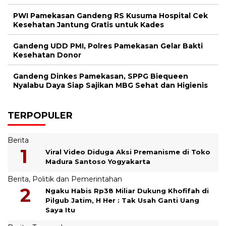
PWI Pamekasan Gandeng RS Kusuma Hospital Cek
Kesehatan Jantung Gratis untuk Kades
Gandeng UDD PMI, Polres Pamekasan Gelar Bakti
Kesehatan Donor
Gandeng Dinkes Pamekasan, SPPG Biequeen
Nyalabu Daya Siap Sajikan MBG Sehat dan Higienis
TERPOPULER
Berita
Viral Video Diduga Aksi Premanisme di Toko
Madura Santoso Yogyakarta
Berita
,
Politik dan Pemerintahan
Ngaku Habis Rp38 Miliar Dukung Khofifah di
Pilgub Jatim, H Her : Tak Usah Ganti Uang
Saya Itu