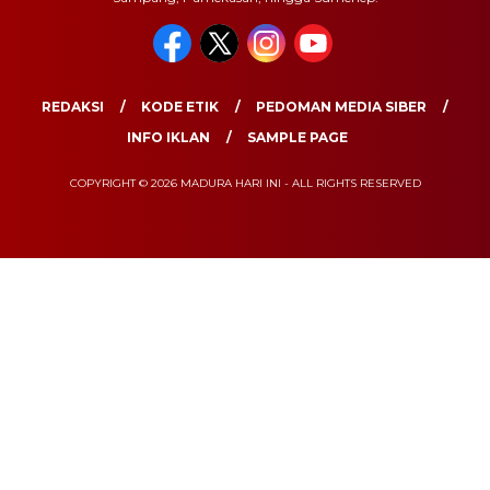
REDAKSI
KODE ETIK
PEDOMAN MEDIA SIBER
INFO IKLAN
SAMPLE PAGE
COPYRIGHT © 2026 MADURA HARI INI - ALL RIGHTS RESERVED