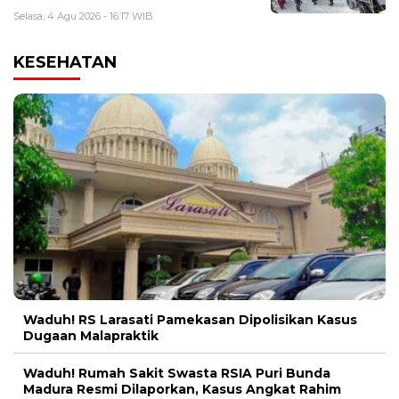
Selasa, 4 Agu 2026 - 16:17 WIB
KESEHATAN
Waduh! RS Larasati Pamekasan Dipolisikan Kasus
Dugaan Malapraktik
Waduh! Rumah Sakit Swasta RSIA Puri Bunda
Madura Resmi Dilaporkan, Kasus Angkat Rahim