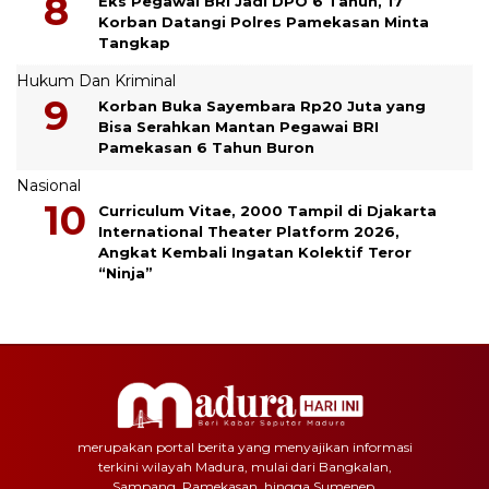
Eks Pegawai BRI Jadi DPO 6 Tahun, 17
Korban Datangi Polres Pamekasan Minta
Tangkap
Hukum Dan Kriminal
Korban Buka Sayembara Rp20 Juta yang
Bisa Serahkan Mantan Pegawai BRI
Pamekasan 6 Tahun Buron
Nasional
Curriculum Vitae, 2000 Tampil di Djakarta
International Theater Platform 2026,
Angkat Kembali Ingatan Kolektif Teror
“Ninja”
merupakan portal berita yang menyajikan informasi
terkini wilayah Madura, mulai dari Bangkalan,
Sampang, Pamekasan, hingga Sumenep.