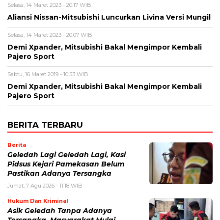
Selasa, 14 Maret 2023 - 20:17 WIB
Aliansi Nissan-Mitsubishi Luncurkan Livina Versi Mungil
Selasa, 14 Maret 2023 - 20:07 WIB
Demi Xpander, Mitsubishi Bakal Mengimpor Kembali
Pajero Sport
Sabtu, 16 Maret 2019 - 10:53 WIB
Demi Xpander, Mitsubishi Bakal Mengimpor Kembali
Pajero Sport
BERITA TERBARU
Berita
Geledah Lagi Geledah Lagi, Kasi
Pidsus Kejari Pamekasan Belum
Pastikan Adanya Tersangka
Jumat, 7 Agu 2026 - 11:18 WIB
Hukum Dan Kriminal
Asik Geledah Tanpa Adanya