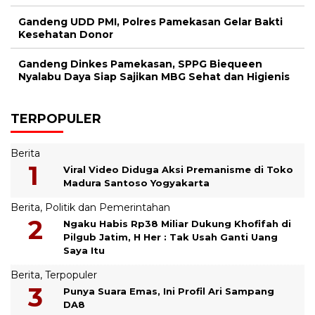
Gandeng UDD PMI, Polres Pamekasan Gelar Bakti
Kesehatan Donor
Gandeng Dinkes Pamekasan, SPPG Biequeen
Nyalabu Daya Siap Sajikan MBG Sehat dan Higienis
TERPOPULER
Berita
Viral Video Diduga Aksi Premanisme di Toko
Madura Santoso Yogyakarta
Berita
,
Politik dan Pemerintahan
Ngaku Habis Rp38 Miliar Dukung Khofifah di
Pilgub Jatim, H Her : Tak Usah Ganti Uang
Saya Itu
Berita
,
Terpopuler
Punya Suara Emas, Ini Profil Ari Sampang
DA8