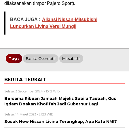
dilaksanakan (impor Pajero Sport).
BACA JUGA :
Aliansi Nissan-Mitsubishi
Luncurkan Livina Versi Mungil
Tag :
Berita Otomotif
Mitsubishi
BERITA TERKAIT
Selasa, 3 September 2024 - 15:12 WIB
Bersama Ribuan Jamaah Majelis Sabilu Taubah, Gus
Iqdam Doakan Khofifah Jadi Gubernur Lagi
Selasa, 14 Maret 2023 - 21:23 WIB
Sosok New Nissan Livina Terungkap, Apa Kata NMI?