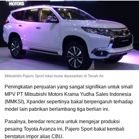
Mitsubishi Pajero Sport lokal mulai dipasarkan di Tanah Air.
Peningkatan penjualan yang sangat signifikan untuk small
MPV PT Mitsubishi Motors Krama Yudha Sales Indonesia
(MMKSI), Xpander sepertinya bakal berpengaruh terhadap
model lain pabrikan berlambang tiga berlian ini.
Pasalnya, beredar rencana untuk mengejar produksi
pesaing Toyota Avanza ini, Pajero Sport bakal kembali
berstatus impor alias CBU.