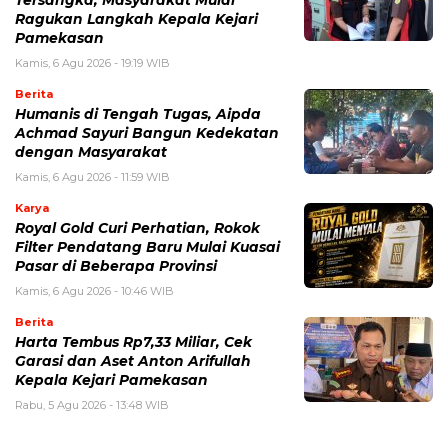
Tersangka, Masyarakat Mulai
Ragukan Langkah Kepala Kejari
Pamekasan
Kamis, 6 Agu 2026 - 19:19 WIB
Berita
Humanis di Tengah Tugas, Aipda
Achmad Sayuri Bangun Kedekatan
dengan Masyarakat
Kamis, 6 Agu 2026 - 11:59 WIB
Karya
Royal Gold Curi Perhatian, Rokok
Filter Pendatang Baru Mulai Kuasai
Pasar di Beberapa Provinsi
Kamis, 6 Agu 2026 - 10:46 WIB
Berita
Harta Tembus Rp7,33 Miliar, Cek
Garasi dan Aset Anton Arifullah
Kepala Kejari Pamekasan
Rabu, 5 Agu 2026 - 13:48 WIB