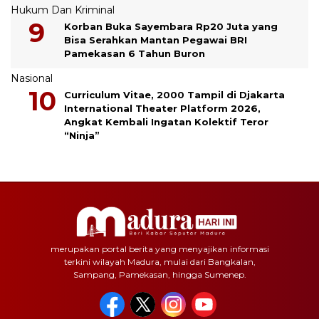
Hukum Dan Kriminal
Korban Buka Sayembara Rp20 Juta yang
Bisa Serahkan Mantan Pegawai BRI
Pamekasan 6 Tahun Buron
Nasional
Curriculum Vitae, 2000 Tampil di Djakarta
International Theater Platform 2026,
Angkat Kembali Ingatan Kolektif Teror
“Ninja”
merupakan portal berita yang menyajikan informasi
terkini wilayah Madura, mulai dari Bangkalan,
Sampang, Pamekasan, hingga Sumenep.