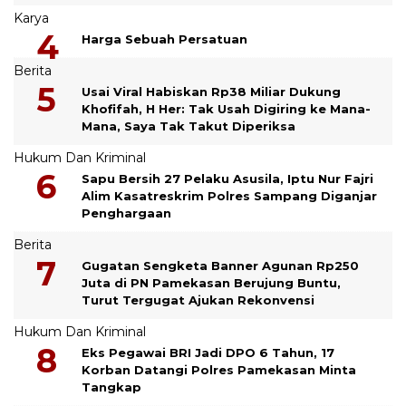
Karya
Harga Sebuah Persatuan
Berita
Usai Viral Habiskan Rp38 Miliar Dukung
Khofifah, H Her: Tak Usah Digiring ke Mana-
Mana, Saya Tak Takut Diperiksa
Hukum Dan Kriminal
Sapu Bersih 27 Pelaku Asusila, Iptu Nur Fajri
Alim Kasatreskrim Polres Sampang Diganjar
Penghargaan
Berita
Gugatan Sengketa Banner Agunan Rp250
Juta di PN Pamekasan Berujung Buntu,
Turut Tergugat Ajukan Rekonvensi
Hukum Dan Kriminal
Eks Pegawai BRI Jadi DPO 6 Tahun, 17
Korban Datangi Polres Pamekasan Minta
Tangkap