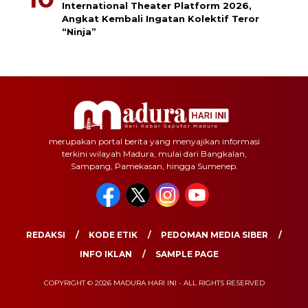
International Theater Platform 2026,
Angkat Kembali Ingatan Kolektif Teror
“Ninja”
merupakan portal berita yang menyajikan informasi
terkini wilayah Madura, mulai dari Bangkalan,
Sampang, Pamekasan, hingga Sumenep.
REDAKSI
KODE ETIK
PEDOMAN MEDIA SIBER
INFO IKLAN
SAMPLE PAGE
COPYRIGHT © 2026 MADURA HARI INI - ALL RIGHTS RESERVED