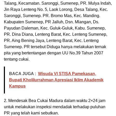
Talang, Kecamatan. Saronggi, Sumenep, PR. Mulya Indah,
Jin Raya Lenteng No. 5, Laok Lorong, Desa Talang, Kec.
Saronggi, Sumenep. PR. Bromo Mas, Kec. Manding.
Kabupaten Sumenep, PR Jalluh, Dsn. Mlangan, Ds.
Payudan Daleman, Kec. Guluk-Guluk, Kabu. Sumenep,
PR. Dina Diana, Lenteng Barat, Kec. Lenteng Sumenep,
PR. Aing Bening Jaya, Lenteng Barat, Kec. Lenteng
Sumenep. PR tersebut Diduga hanya melakukan ternak
pita yang bertentangan dengan UU No.39 Tahun 2007
tentang cukai.
BACA JUGA :
Wisuda VI STISA Pamekasan,
Bupati Kholilurrahman Apresiasi Iklim Akademik
Kampus
2. Mendesak Bea Cukai Madura dalam waktu 2×24 jam
untuk melakukan inspeksi mendadak terhadap puluhan
PR yang telah kami sebutkan.