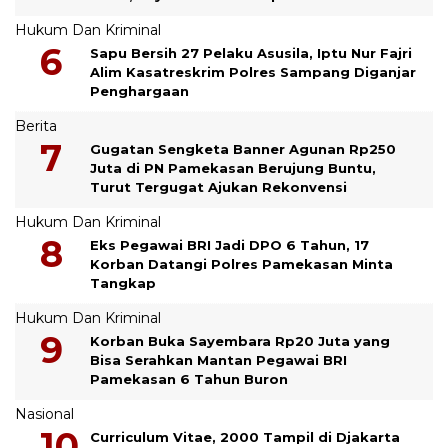
Hukum Dan Kriminal
Sapu Bersih 27 Pelaku Asusila, Iptu Nur Fajri
Alim Kasatreskrim Polres Sampang Diganjar
Penghargaan
Berita
Gugatan Sengketa Banner Agunan Rp250
Juta di PN Pamekasan Berujung Buntu,
Turut Tergugat Ajukan Rekonvensi
Hukum Dan Kriminal
Eks Pegawai BRI Jadi DPO 6 Tahun, 17
Korban Datangi Polres Pamekasan Minta
Tangkap
Hukum Dan Kriminal
Korban Buka Sayembara Rp20 Juta yang
Bisa Serahkan Mantan Pegawai BRI
Pamekasan 6 Tahun Buron
Nasional
Curriculum Vitae, 2000 Tampil di Djakarta