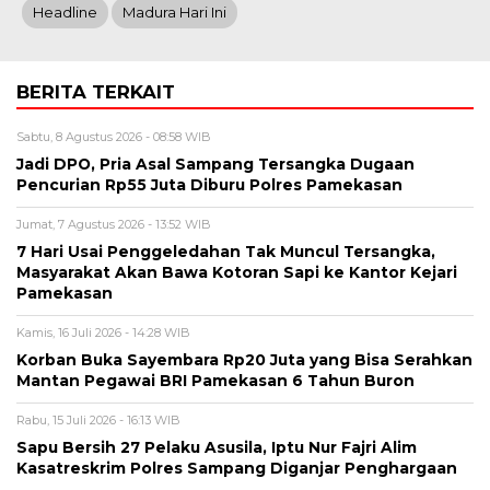
Headline
Madura Hari Ini
BERITA TERKAIT
Sabtu, 8 Agustus 2026 - 08:58 WIB
Jadi DPO, Pria Asal Sampang Tersangka Dugaan
Pencurian Rp55 Juta Diburu Polres Pamekasan
Jumat, 7 Agustus 2026 - 13:52 WIB
7 Hari Usai Penggeledahan Tak Muncul Tersangka,
Masyarakat Akan Bawa Kotoran Sapi ke Kantor Kejari
Pamekasan
Kamis, 16 Juli 2026 - 14:28 WIB
Korban Buka Sayembara Rp20 Juta yang Bisa Serahkan
Mantan Pegawai BRI Pamekasan 6 Tahun Buron
Rabu, 15 Juli 2026 - 16:13 WIB
Sapu Bersih 27 Pelaku Asusila, Iptu Nur Fajri Alim
Kasatreskrim Polres Sampang Diganjar Penghargaan