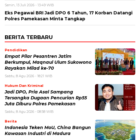
Senin, 13 Juli 2026 - 13:49 WIB
Eks Pegawai BRI Jadi DPO 6 Tahun, 17 Korban Datangi
Polres Pamekasan Minta Tangkap
BERITA TERBARU
Pendidikan
Empat Pilar Pesantren Jatim
Berkumpul, Maqnaul Ulum Sukowono
Rayakan Milad ke-70
Sabtu, 8 Agu 2026 - 18:21 WIB
Hukum Dan Kriminal
Jadi DPO, Pria Asal Sampang
Tersangka Dugaan Pencurian Rp55
Juta Diburu Polres Pamekasan
Sabtu, 8 Agu 2026 - 08:58 WIB
Berita
Indonesia Teken MoU, China Bangun
Kawasan Industri di Madura