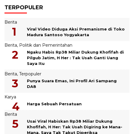
TERPOPULER
Berita
Viral Video Diduga Aksi Premanisme di Toko
Madura Santoso Yogyakarta
Berita
,
Politik dan Pemerintahan
Ngaku Habis Rp38 Miliar Dukung Khofifah di
Pilgub Jatim, H Her : Tak Usah Ganti Uang
Saya Itu
Berita
,
Terpopuler
Punya Suara Emas, Ini Profil Ari Sampang
DA8
Karya
Harga Sebuah Persatuan
Berita
Usai Viral Habiskan Rp38 Miliar Dukung
Khofifah, H Her: Tak Usah Digiring ke Mana-
Mana, Saya Tak Takut Diperiksa