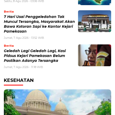
Sabtu, 8 Agu 2026 - 03:06 WIB
Berita
7 Hari Usai Penggeledahan Tak
Muncul Tersangka, Masyarakat Akan
Bawa Kotoran Sapi ke Kantor Kejari
Pamekasan
Jumat, 7 Agu 2026 - 13:52 WIB
Berita
Geledah Lagi Geledah Lagi, Kasi
Pidsus Kejari Pamekasan Belum
Pastikan Adanya Tersangka
Jumat, 7 Agu 2026 - 11:18 WIB
KESEHATAN