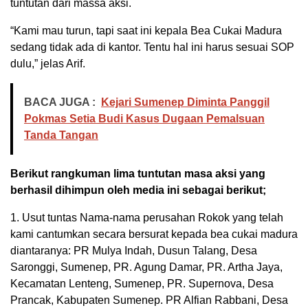
tuntutan dari massa aksi.
“Kami mau turun, tapi saat ini kepala Bea Cukai Madura
sedang tidak ada di kantor. Tentu hal ini harus sesuai SOP
dulu,” jelas Arif.
BACA JUGA :
Kejari Sumenep Diminta Panggil
Pokmas Setia Budi Kasus Dugaan Pemalsuan
Tanda Tangan
Berikut rangkuman lima tuntutan masa aksi yang
berhasil dihimpun oleh media ini sebagai berikut;
1. Usut tuntas Nama-nama perusahan Rokok yang telah
kami cantumkan secara bersurat kepada bea cukai madura
diantaranya: PR Mulya Indah, Dusun Talang, Desa
Saronggi, Sumenep, PR. Agung Damar, PR. Artha Jaya,
Kecamatan Lenteng, Sumenep, PR. Supernova, Desa
Prancak, Kabupaten Sumenep. PR Alfian Rabbani, Desa