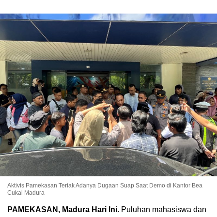
Aktivis Pamekasan Teriak Adanya Dugaan Suap Saat Demo di Kantor Bea
Cukai Madura
PAMEKASAN, Madura Hari Ini.
Puluhan mahasiswa dan