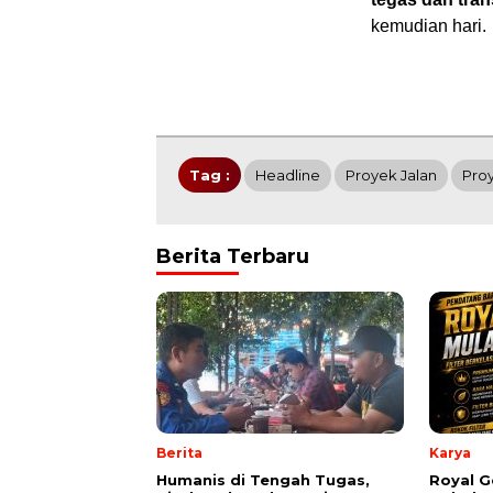
kemudian hari.
Tag :
Headline
Proyek Jalan
Pro
Berita Terbaru
Berita
Karya
Humanis di Tengah Tugas,
Royal G