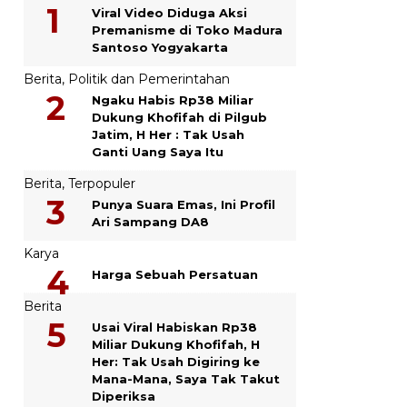
Viral Video Diduga Aksi
Premanisme di Toko Madura
Santoso Yogyakarta
Berita
,
Politik dan Pemerintahan
Ngaku Habis Rp38 Miliar
Dukung Khofifah di Pilgub
Jatim, H Her : Tak Usah
Ganti Uang Saya Itu
Berita
,
Terpopuler
Punya Suara Emas, Ini Profil
Ari Sampang DA8
Karya
Harga Sebuah Persatuan
Berita
Usai Viral Habiskan Rp38
Miliar Dukung Khofifah, H
Her: Tak Usah Digiring ke
Mana-Mana, Saya Tak Takut
Diperiksa