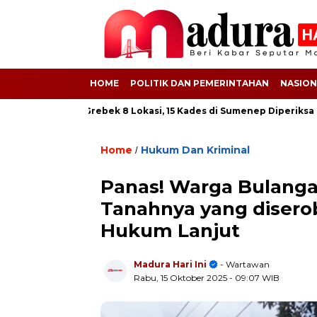
HOME
POLITIK DAN PEMERINTAHAN
NASION
SPS! Kejati Grebek 8 Lokasi, 15 Kades di Sumenep Diperiksa
6
Home
Hukum Dan Kriminal
/
Panas! Warga Bulangan
Tanahnya yang diser
Hukum Lanjut
Madura Hari Ini
- Wartawan
Rabu, 15 Oktober 2025
- 09:07 WIB