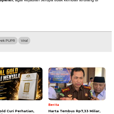
yek PUPR
Viral
Berita
old Curi Perhatian,
Harta Tembus Rp7,33 Miliar,