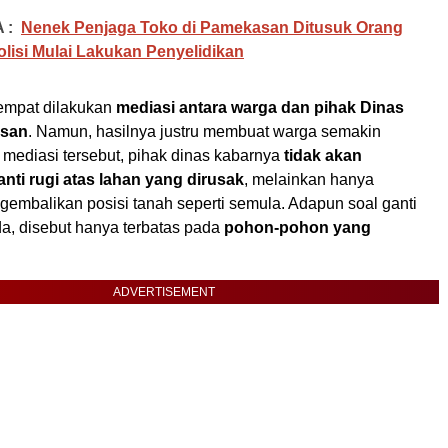
 :
Nenek Penjaga Toko di Pamekasan Ditusuk Orang
Polisi Mulai Lakukan Penyelidikan
empat dilakukan
mediasi antara warga dan pihak Dinas
san
. Namun, hasilnya justru membuat warga semakin
mediasi tersebut, pihak dinas kabarnya
tidak akan
ti rugi atas lahan yang dirusak
, melainkan hanya
embalikan posisi tanah seperti semula. Adapun soal ganti
ada, disebut hanya terbatas pada
pohon-pohon yang
ADVERTISEMENT