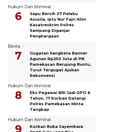
Hukum Dan Kriminal
Sapu Bersih 27 Pelaku
Asusila, Iptu Nur Fajri Alim
Kasatreskrim Polres
Sampang Diganjar
Penghargaan
Berita
Gugatan Sengketa Banner
Agunan Rp250 Juta di PN
Pamekasan Berujung Buntu,
Turut Tergugat Ajukan
Rekonvensi
Hukum Dan Kriminal
Eks Pegawai BRI Jadi DPO 6
Tahun, 17 Korban Datangi
Polres Pamekasan Minta
Tangkap
Hukum Dan Kriminal
Korban Buka Sayembara
Rp20 Juta yang Bisa