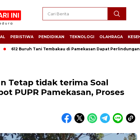
AL
PERISTIWA
PENDIDIKAN
TEKNOLOGI
OLAHRAGA
KESE
12 Buruh Tani Tembakau di Pamekasan Dapat Perlindungan Jamsost
 Tetap tidak terima Soal
obot PUPR Pamekasan, Proses