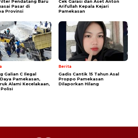
ilter Pendatang Baru
Cek Garasi dan Aset Anton
uasai Pasar di
Arifullah Kepala Kejari
a Provinsi
Pamekasan
a
Berita
g Galian C Ilegal
Gadis Cantik 15 Tahun Asal
 Daya Pamekasan,
Proppo Pamekasan
uk Alami Kecelakaan,
Dilaporkan Hilang
 Polisi