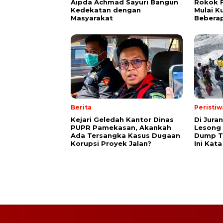
Aipda Achmad Sayuri Bangun
Rokok F
Kedekatan dengan
Mulai K
Masyarakat
Beberap
Berita
Peristiw
Kejari Geledah Kantor Dinas
Di Juran
PUPR Pamekasan, Akankah
Lesong
Ada Tersangka Kasus Dugaan
Dump Tr
Korupsi Proyek Jalan?
Ini Kata