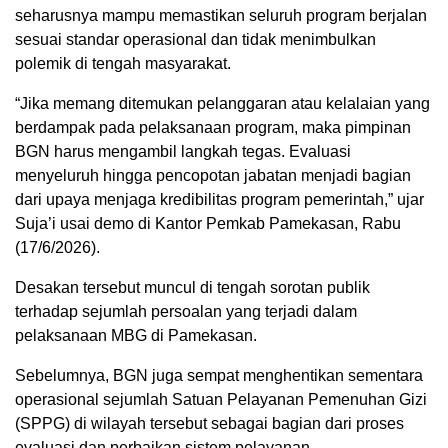
seharusnya mampu memastikan seluruh program berjalan
sesuai standar operasional dan tidak menimbulkan
polemik di tengah masyarakat.
“Jika memang ditemukan pelanggaran atau kelalaian yang
berdampak pada pelaksanaan program, maka pimpinan
BGN harus mengambil langkah tegas. Evaluasi
menyeluruh hingga pencopotan jabatan menjadi bagian
dari upaya menjaga kredibilitas program pemerintah,” ujar
Suja’i usai demo di Kantor Pemkab Pamekasan, Rabu
(17/6/2026).
Desakan tersebut muncul di tengah sorotan publik
terhadap sejumlah persoalan yang terjadi dalam
pelaksanaan MBG di Pamekasan.
Sebelumnya, BGN juga sempat menghentikan sementara
operasional sejumlah Satuan Pelayanan Pemenuhan Gizi
(SPPG) di wilayah tersebut sebagai bagian dari proses
evaluasi dan perbaikan sistem pelayanan.