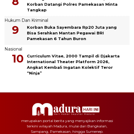
Korban Datangi Polres Pamekasan Minta
Tangkap
Hukum Dan Kriminal
Korban Buka Sayembara Rp20 Juta yang
Bisa Serahkan Mantan Pegawai BRI
Pamekasan 6 Tahun Buron
Nasional
Curriculum Vitae, 2000 Tampil di Djakarta
International Theater Platform 2026,
Angkat Kembali Ingatan Kolektif Teror
“Ninja”
merupakan portal berita yang menyajikan informasi
terkini wilayah Madura, mulai dari Bangkalan,
Sampang, Pamekasan, hingga Sumenep.