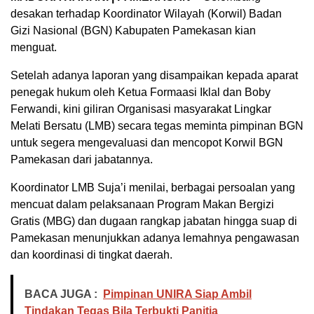
desakan terhadap Koordinator Wilayah (Korwil) Badan
Gizi Nasional (BGN) Kabupaten Pamekasan kian
menguat.
Setelah adanya laporan yang disampaikan kepada aparat
penegak hukum oleh Ketua Formaasi Iklal dan Boby
Ferwandi, kini giliran Organisasi masyarakat Lingkar
Melati Bersatu (LMB) secara tegas meminta pimpinan BGN
untuk segera mengevaluasi dan mencopot Korwil BGN
Pamekasan dari jabatannya.
Koordinator LMB Suja’i menilai, berbagai persoalan yang
mencuat dalam pelaksanaan Program Makan Bergizi
Gratis (MBG) dan dugaan rangkap jabatan hingga suap di
Pamekasan menunjukkan adanya lemahnya pengawasan
dan koordinasi di tingkat daerah.
BACA JUGA :
Pimpinan UNIRA Siap Ambil
Tindakan Tegas Bila Terbukti Panitia