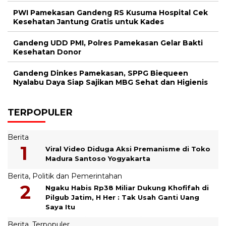
PWI Pamekasan Gandeng RS Kusuma Hospital Cek
Kesehatan Jantung Gratis untuk Kades
Gandeng UDD PMI, Polres Pamekasan Gelar Bakti
Kesehatan Donor
Gandeng Dinkes Pamekasan, SPPG Biequeen
Nyalabu Daya Siap Sajikan MBG Sehat dan Higienis
TERPOPULER
Berita
Viral Video Diduga Aksi Premanisme di Toko
Madura Santoso Yogyakarta
Berita
,
Politik dan Pemerintahan
Ngaku Habis Rp38 Miliar Dukung Khofifah di
Pilgub Jatim, H Her : Tak Usah Ganti Uang
Saya Itu
Berita
,
Terpopuler