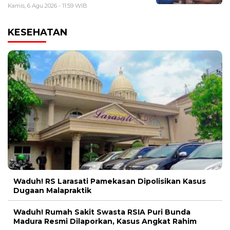
Kamis, 6 Agu 2026 - 11:59 WIB
KESEHATAN
Waduh! RS Larasati Pamekasan Dipolisikan Kasus
Dugaan Malapraktik
Waduh! Rumah Sakit Swasta RSIA Puri Bunda
Madura Resmi Dilaporkan, Kasus Angkat Rahim