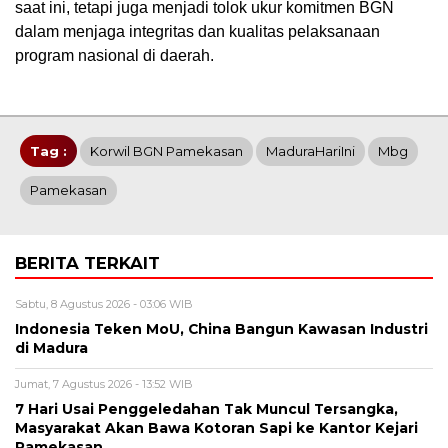
saat ini, tetapi juga menjadi tolok ukur komitmen BGN
dalam menjaga integritas dan kualitas pelaksanaan
program nasional di daerah.
Tag :
Korwil BGN Pamekasan
MaduraHariIni
Mbg
Pamekasan
BERITA TERKAIT
Sabtu, 8 Agustus 2026 - 03:06 WIB
Indonesia Teken MoU, China Bangun Kawasan Industri
di Madura
Jumat, 7 Agustus 2026 - 13:52 WIB
7 Hari Usai Penggeledahan Tak Muncul Tersangka,
Masyarakat Akan Bawa Kotoran Sapi ke Kantor Kejari
Pamekasan