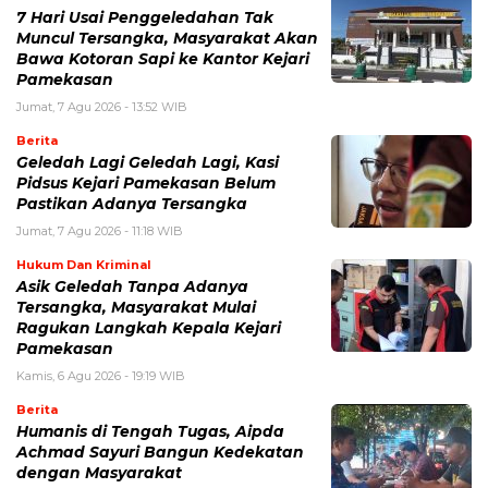
7 Hari Usai Penggeledahan Tak
Muncul Tersangka, Masyarakat Akan
Bawa Kotoran Sapi ke Kantor Kejari
Pamekasan
Jumat, 7 Agu 2026 - 13:52 WIB
Berita
Geledah Lagi Geledah Lagi, Kasi
Pidsus Kejari Pamekasan Belum
Pastikan Adanya Tersangka
Jumat, 7 Agu 2026 - 11:18 WIB
Hukum Dan Kriminal
Asik Geledah Tanpa Adanya
Tersangka, Masyarakat Mulai
Ragukan Langkah Kepala Kejari
Pamekasan
Kamis, 6 Agu 2026 - 19:19 WIB
Berita
Humanis di Tengah Tugas, Aipda
Achmad Sayuri Bangun Kedekatan
dengan Masyarakat