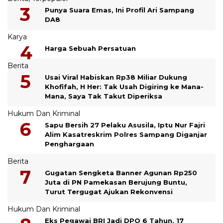
Punya Suara Emas, Ini Profil Ari Sampang
DA8
Karya
Harga Sebuah Persatuan
Berita
Usai Viral Habiskan Rp38 Miliar Dukung
Khofifah, H Her: Tak Usah Digiring ke Mana-
Mana, Saya Tak Takut Diperiksa
Hukum Dan Kriminal
Sapu Bersih 27 Pelaku Asusila, Iptu Nur Fajri
Alim Kasatreskrim Polres Sampang Diganjar
Penghargaan
Berita
Gugatan Sengketa Banner Agunan Rp250
Juta di PN Pamekasan Berujung Buntu,
Turut Tergugat Ajukan Rekonvensi
Hukum Dan Kriminal
Eks Pegawai BRI Jadi DPO 6 Tahun, 17