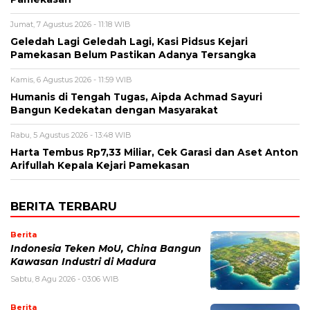
Jumat, 7 Agustus 2026 - 11:18 WIB
Geledah Lagi Geledah Lagi, Kasi Pidsus Kejari
Pamekasan Belum Pastikan Adanya Tersangka
Kamis, 6 Agustus 2026 - 11:59 WIB
Humanis di Tengah Tugas, Aipda Achmad Sayuri
Bangun Kedekatan dengan Masyarakat
Rabu, 5 Agustus 2026 - 13:48 WIB
Harta Tembus Rp7,33 Miliar, Cek Garasi dan Aset Anton
Arifullah Kepala Kejari Pamekasan
BERITA TERBARU
Berita
Indonesia Teken MoU, China Bangun
Kawasan Industri di Madura
Sabtu, 8 Agu 2026 - 03:06 WIB
Berita