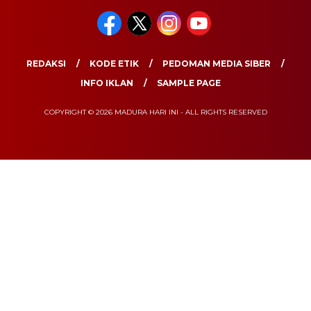
REDAKSI
KODE ETIK
PEDOMAN MEDIA SIBER
INFO IKLAN
SAMPLE PAGE
COPYRIGHT © 2026 MADURA HARI INI - ALL RIGHTS RESERVED