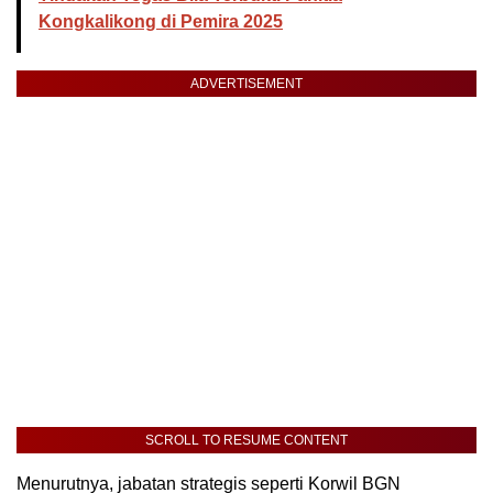
Kongkalikong di Pemira 2025
ADVERTISEMENT
SCROLL TO RESUME CONTENT
Menurutnya, jabatan strategis seperti Korwil BGN