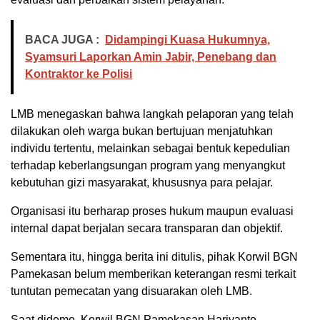
BACA JUGA :
Didampingi Kuasa Hukumnya,
Syamsuri Laporkan Amin Jabir, Penebang dan
Kontraktor ke Polisi
LMB menegaskan bahwa langkah pelaporan yang telah
dilakukan oleh warga bukan bertujuan menjatuhkan
individu tertentu, melainkan sebagai bentuk kepedulian
terhadap keberlangsungan program yang menyangkut
kebutuhan gizi masyarakat, khususnya para pelajar.
Organisasi itu berharap proses hukum maupun evaluasi
internal dapat berjalan secara transparan dan objektif.
Sementara itu, hingga berita ini ditulis, pihak Korwil BGN
Pamekasan belum memberikan keterangan resmi terkait
tuntutan pemecatan yang disuarakan oleh LMB.
Saat didemo, Korwil BGN Pamekasan Hariyanto