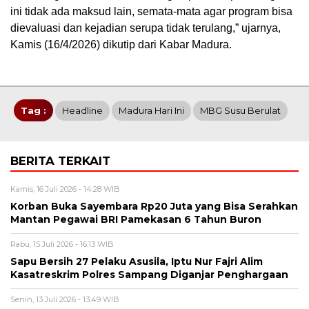
ini tidak ada maksud lain, semata-mata agar program bisa
dievaluasi dan kejadian serupa tidak terulang,” ujarnya,
Kamis (16/4/2026) dikutip dari Kabar Madura.
Tag :
Headline
Madura Hari Ini
MBG Susu Berulat
BERITA TERKAIT
Kamis, 16 Juli 2026 - 14:28 WIB
Korban Buka Sayembara Rp20 Juta yang Bisa Serahkan
Mantan Pegawai BRI Pamekasan 6 Tahun Buron
Rabu, 15 Juli 2026 - 16:13 WIB
Sapu Bersih 27 Pelaku Asusila, Iptu Nur Fajri Alim
Kasatreskrim Polres Sampang Diganjar Penghargaan
Senin, 13 Juli 2026 - 13:49 WIB