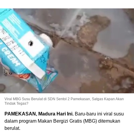
Viral MBG Susu Berulat di SDN Sentol 2 Pamekasan, Satgas Kapan Akan
Tindak Tegas?
PAMEKASAN, Madura Hari Ini.
Baru-baru ini viral susu
dalam program Makan Bergizi Gratis (MBG) ditemukan
berulat.