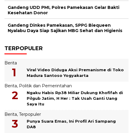
Gandeng UDD PMI, Polres Pamekasan Gelar Bakti
Kesehatan Donor
Gandeng Dinkes Pamekasan, SPPG Biequeen
Nyalabu Daya Siap Sajikan MBG Sehat dan Higienis
TERPOPULER
Berita
Viral Video Diduga Aksi Premanisme di Toko
Madura Santoso Yogyakarta
Berita
,
Politik dan Pemerintahan
Ngaku Habis Rp38 Miliar Dukung Khofifah di
Pilgub Jatim, H Her : Tak Usah Ganti Uang
Saya Itu
Berita
,
Terpopuler
Punya Suara Emas, Ini Profil Ari Sampang
DA8