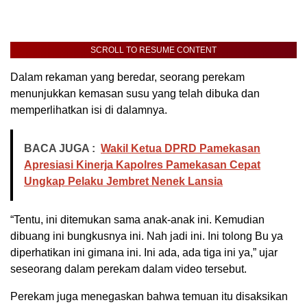
SCROLL TO RESUME CONTENT
Dalam rekaman yang beredar, seorang perekam
menunjukkan kemasan susu yang telah dibuka dan
memperlihatkan isi di dalamnya.
BACA JUGA :
Wakil Ketua DPRD Pamekasan
Apresiasi Kinerja Kapolres Pamekasan Cepat
Ungkap Pelaku Jembret Nenek Lansia
“Tentu, ini ditemukan sama anak-anak ini. Kemudian
dibuang ini bungkusnya ini. Nah jadi ini. Ini tolong Bu ya
diperhatikan ini gimana ini. Ini ada, ada tiga ini ya,” ujar
seseorang dalam perekam dalam video tersebut.
Perekam juga menegaskan bahwa temuan itu disaksikan