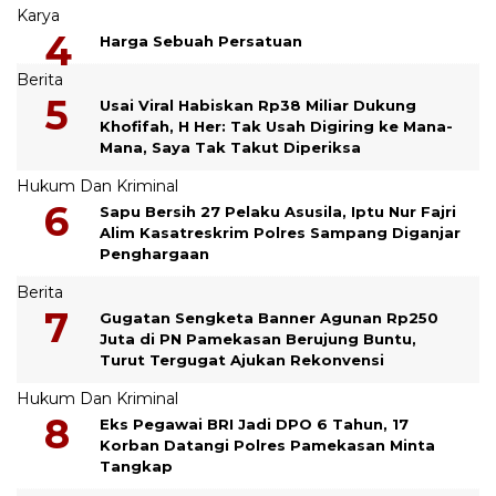
Karya
Harga Sebuah Persatuan
Berita
Usai Viral Habiskan Rp38 Miliar Dukung
Khofifah, H Her: Tak Usah Digiring ke Mana-
Mana, Saya Tak Takut Diperiksa
Hukum Dan Kriminal
Sapu Bersih 27 Pelaku Asusila, Iptu Nur Fajri
Alim Kasatreskrim Polres Sampang Diganjar
Penghargaan
Berita
Gugatan Sengketa Banner Agunan Rp250
Juta di PN Pamekasan Berujung Buntu,
Turut Tergugat Ajukan Rekonvensi
Hukum Dan Kriminal
Eks Pegawai BRI Jadi DPO 6 Tahun, 17
Korban Datangi Polres Pamekasan Minta
Tangkap