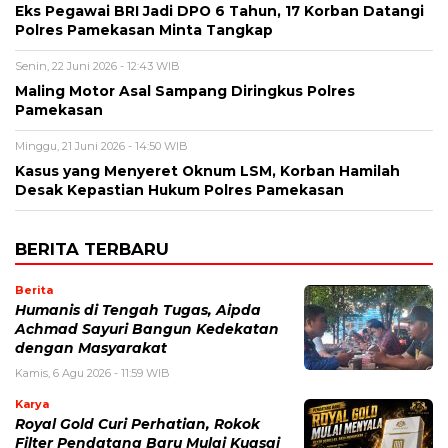
Eks Pegawai BRI Jadi DPO 6 Tahun, 17 Korban Datangi
Polres Pamekasan Minta Tangkap
Senin, 22 Juni 2026 - 12:43 WIB
Maling Motor Asal Sampang Diringkus Polres
Pamekasan
Minggu, 21 Juni 2026 - 14:50 WIB
Kasus yang Menyeret Oknum LSM, Korban Hamilah
Desak Kepastian Hukum Polres Pamekasan
BERITA TERBARU
Berita
Humanis di Tengah Tugas, Aipda
Achmad Sayuri Bangun Kedekatan
dengan Masyarakat
Kamis, 6 Agu 2026 - 11:59 WIB
Karya
Royal Gold Curi Perhatian, Rokok
Filter Pendatang Baru Mulai Kuasai