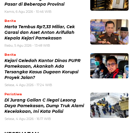
Pasar di Beberapa Provinsi
Kamis, 6 Agu 2026 - 10:46 WIB
Berita
Harta Tembus Rp7,33 Miliar, Cek
Garasi dan Aset Anton Arifullah
Kepala Kejari Pamekasan
Rabu, 5 Agu 2026 - 13:48 WIB
Berita
Kejari Geledah Kantor Dinas PUPR
Pamekasan, Akankah Ada
Tersangka Kasus Dugaan Korupsi
Proyek Jalan?
Selasa, 4 Agu 2026 - 17:24 WIB
Peristiwa
Di Jurang Galian C Ilegal Lesong
Daya Pamekasan, Dump Truk Alami
Kecelakaan, Ini Kata Polisi
Selasa, 4 Agu 2026 - 16:17 WIB