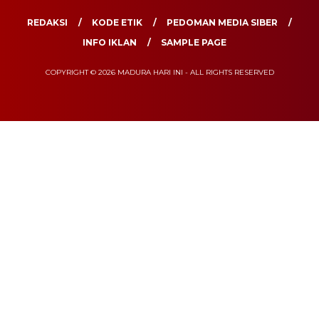
REDAKSI
KODE ETIK
PEDOMAN MEDIA SIBER
INFO IKLAN
SAMPLE PAGE
COPYRIGHT © 2026 MADURA HARI INI - ALL RIGHTS RESERVED