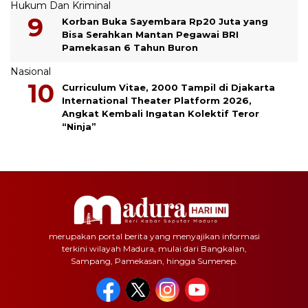
Hukum Dan Kriminal
Korban Buka Sayembara Rp20 Juta yang
Bisa Serahkan Mantan Pegawai BRI
Pamekasan 6 Tahun Buron
Nasional
Curriculum Vitae, 2000 Tampil di Djakarta
International Theater Platform 2026,
Angkat Kembali Ingatan Kolektif Teror
“Ninja”
merupakan portal berita yang menyajikan informasi
terkini wilayah Madura, mulai dari Bangkalan,
Sampang, Pamekasan, hingga Sumenep.